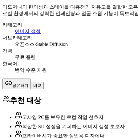
미드저니의 편의성과 스테이블 디퓨전의 자유도를 결합한 오픈소스
로컬 환경에서의 강력한 인페인팅과 얼굴 스왑 기능이 독보적입
카테고리
이미지 생성
서브카테고리
오픈소스·Stable Diffusion
가격
무료 플랜
한국어
번역 수준 지원
공유하기
비교
추천 대상
고사양 PC를 보유한 로컬 작업 선호자
복잡한 SD 설정을 기피하는 이미지 생성 초보자
프라이버시가 중요한 상업용 디자이너