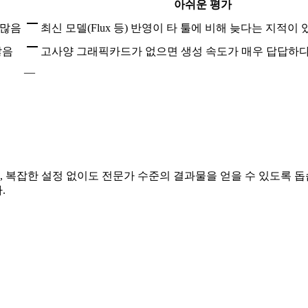
아쉬운 평가
 많음
최신 모델(Flux 등) 반영이 타 툴에 비해 늦다는 지적이 
많음
고사양 그래픽카드가 없으면 생성 속도가 매우 답답하다
—
 복잡한 설정 없이도 전문가 수준의 결과물을 얻을 수 있도록 돕
.