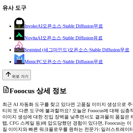
유사 도구
InvokeAI
오픈소스·Stable Diffusion
무료
NovitaAI
오픈소스·Stable Diffusion
유료
Segmind (세그마인드)
오픈소스·Stable Diffusion
무료
MimicPC
오픈소스·Stable Diffusion
무료
위로 가기
Fooocus
상세 정보
최근 AI 자동화 도구를 찾고 있다면 고품질 이미지 생성으로 주목
티의 또 다른 도구에 불과할까요? 오늘은 Fooocus에 대해 심층
이미지 생성에 대한 진입 장벽을 낮추면서도 결과물의 품질은 타협하지
텝, CFG 스케일 등)에 압도당했던 경험이 있다면, Fooocus는
질 이미지와 빠른 워크플로우를 원하는 전문가: 일러스트레이터,