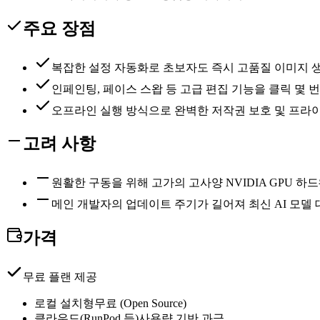
주요 장점
복잡한 설정 자동화로 초보자도 즉시 고품질 이미지 
인페인팅, 페이스 스왑 등 고급 편집 기능을 클릭 몇 
오프라인 실행 방식으로 완벽한 저작권 보호 및 프라
고려 사항
원활한 구동을 위해 고가의 고사양 NVIDIA GPU 하
메인 개발자의 업데이트 주기가 길어져 최신 AI 모델
가격
무료 플랜 제공
로컬 설치형
무료 (Open Source)
클라우드(RunPod 등)
사용량 기반 과금