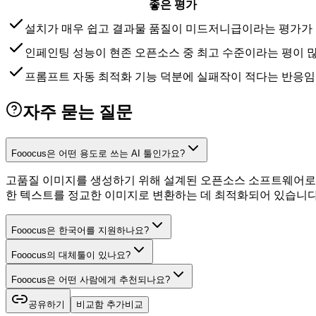
좋은 평가
설치가 매우 쉽고 결과물 품질이 미드저니급이라는 평가가
인페인팅 성능이 현존 오픈소스 중 최고 수준이라는 평이 
프롬프트 자동 최적화 기능 덕분에 실패작이 적다는 반응임
자주 묻는 질문
Fooocus은 어떤 용도로 쓰는 AI 툴인가요?
고품질 이미지를 생성하기 위해 설계된 오픈소스 소프트웨어로,
한 텍스트를 정교한 이미지로 변환하는 데 최적화되어 있습니다
Fooocus은 한국어를 지원하나요?
Fooocus의 대체툴이 있나요?
Fooocus은 어떤 사람에게 추천되나요?
공유하기
비교함 추가
비교