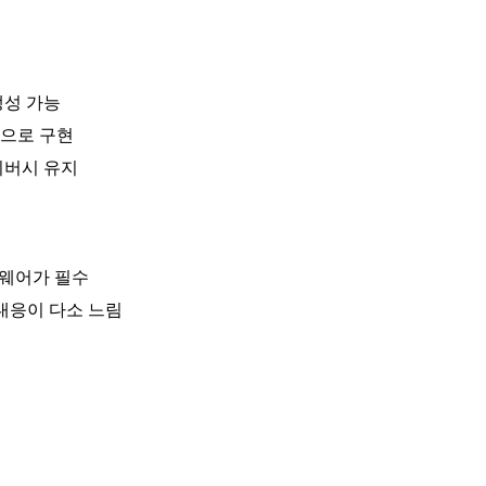
생성 가능
번으로 구현
이버시 유지
드웨어가 필수
 대응이 다소 느림