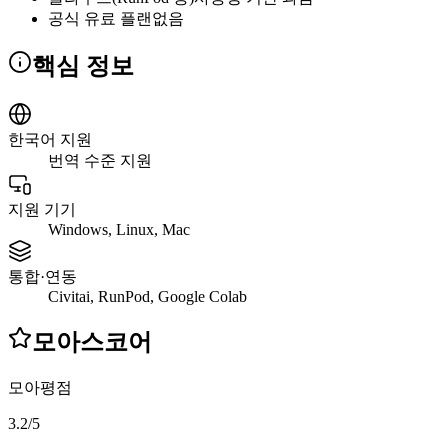
공식 유료 플랜
없음
핵심 정보
한국어 지원
번역 수준 지원
지원 기기
Windows, Linux, Mac
통합·연동
Civitai, RunPod, Google Colab
모아스코어
모아평점
3.2
/
5