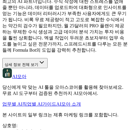
최고의 AI 파트너입니다. 수식 작성에 대한 스트레스를 없애
줄 뿐만 아니라, 데이터를 업로드하여 대화형으로 인사이트를
얻는 기능은 데이터 리터러시가 부족한 사용자에게도 큰 무기
가 됩니다. 비록 무료 제공량이 적고 고도로 복잡한 수식에서
는 약간의 검수가 필요하지만, 월 25달러의 PRO 플랜이 제공
하는 무제한 수식 생성과 고급 데이터 분석 가치는 투자 비용
을 훨씬 상회합니다. 엑셀 작업이 두려운 초보자부터 업무 속
도를 높이고 싶은 전문가까지, 스프레드시트를 다루는 모든 분
들께 Formula Bot의 도입을 강력히 추천합니다.
상세 정보 전체 보기
AI모아
당신에게 딱 맞는 AI 툴을 모아스코어를 활용해 찾아보세요.
무료 AI 도구부터 검증된 추천까지 AI모아에서.
업무별 AI
직업별 AI
가이드
AI모아 소개
본 사이트의 일부 링크는 제휴 마케팅 링크를 포함합니다.
상호명
: