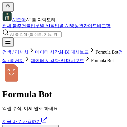
AI모아
AI 툴 디렉토리
전체 툴
추천툴
업무별 AI
직업별 AI
영상관
가이드
비교함
검색 / 리서치
데이터 시각화·BI 대시보드
Formula Bot
검
색 / 리서치
데이터 시각화·BI 대시보드
Formula Bot
Formula Bot
엑셀 수식, 이제 말로 하세요
지금 바로 사용하기