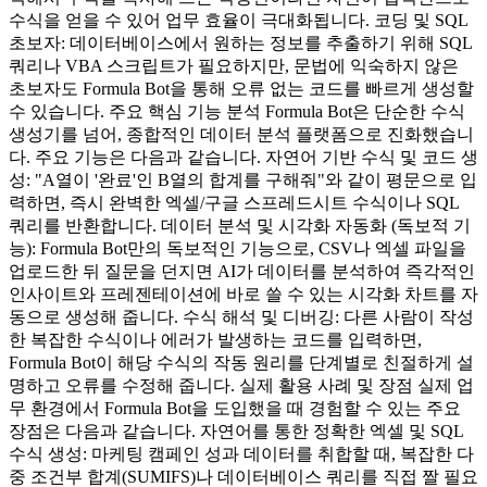
수식을 얻을 수 있어 업무 효율이 극대화됩니다. 코딩 및 SQL
초보자: 데이터베이스에서 원하는 정보를 추출하기 위해 SQL
쿼리나 VBA 스크립트가 필요하지만, 문법에 익숙하지 않은
초보자도 Formula Bot을 통해 오류 없는 코드를 빠르게 생성할
수 있습니다. 주요 핵심 기능 분석 Formula Bot은 단순한 수식
생성기를 넘어, 종합적인 데이터 분석 플랫폼으로 진화했습니
다. 주요 기능은 다음과 같습니다. 자연어 기반 수식 및 코드 생
성: "A열이 '완료'인 B열의 합계를 구해줘"와 같이 평문으로 입
력하면, 즉시 완벽한 엑셀/구글 스프레드시트 수식이나 SQL
쿼리를 반환합니다. 데이터 분석 및 시각화 자동화 (독보적 기
능): Formula Bot만의 독보적인 기능으로, CSV나 엑셀 파일을
업로드한 뒤 질문을 던지면 AI가 데이터를 분석하여 즉각적인
인사이트와 프레젠테이션에 바로 쓸 수 있는 시각화 차트를 자
동으로 생성해 줍니다. 수식 해석 및 디버깅: 다른 사람이 작성
한 복잡한 수식이나 에러가 발생하는 코드를 입력하면,
Formula Bot이 해당 수식의 작동 원리를 단계별로 친절하게 설
명하고 오류를 수정해 줍니다. 실제 활용 사례 및 장점 실제 업
무 환경에서 Formula Bot을 도입했을 때 경험할 수 있는 주요
장점은 다음과 같습니다. 자연어를 통한 정확한 엑셀 및 SQL
수식 생성: 마케팅 캠페인 성과 데이터를 취합할 때, 복잡한 다
중 조건부 합계(SUMIFS)나 데이터베이스 쿼리를 직접 짤 필요