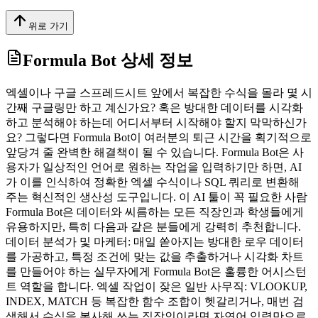
위로 가기
Formula Bot
상세 정보
엑셀이나 구글 스프레드시트 앞에서 복잡한 수식을 몰라 몇 시
간째 구글링만 하고 계신가요? 혹은 방대한 데이터를 시각화
하고 분석해야 하는데 어디서부터 시작해야 할지 막막하신가
요? 그렇다면 Formula Bot이 여러분의 퇴근 시간을 획기적으로
앞당겨 줄 완벽한 해결책이 될 수 있습니다. Formula Bot은 사
용자가 일상적인 언어로 원하는 작업을 입력하기만 하면, AI
가 이를 인식하여 정확한 엑셀 수식이나 SQL 쿼리로 변환해
주는 혁신적인 생산성 도구입니다. 이 AI 툴이 꼭 필요한 사람
Formula Bot은 데이터와 씨름하는 모든 직장인과 학생들에게
유용하지만, 특히 다음과 같은 분들에게 강력히 추천합니다.
데이터 분석가 및 마케터: 매일 쏟아지는 방대한 로우 데이터
를 가공하고, 특정 조건에 맞는 값을 추출하거나 시각화 차트
를 만들어야 하는 실무자에게 Formula Bot은 훌륭한 어시스턴
트 역할을 합니다. 엑셀 작업이 잦은 일반 사무직: VLOOKUP,
INDEX, MATCH 등 복잡한 함수 조합이 헷갈리거나, 매번 검
색해서 수식을 복사해 쓰는 직장인이라면 자연어 입력만으로