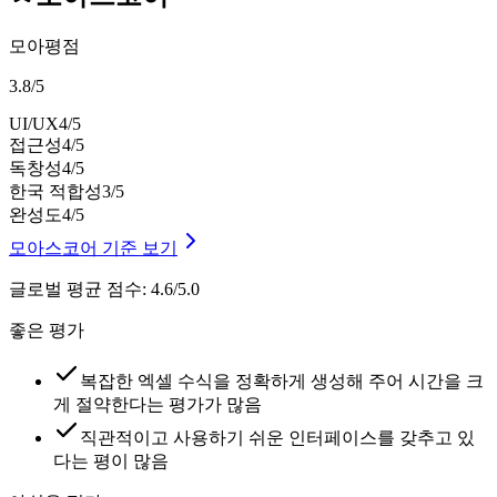
모아평점
3.8
/
5
UI/UX
4
/5
접근성
4
/5
독창성
4
/5
한국 적합성
3
/5
완성도
4
/5
모아스코어 기준 보기
글로벌 평균 점수
:
4.6/5.0
좋은 평가
복잡한 엑셀 수식을 정확하게 생성해 주어 시간을 크
게 절약한다는 평가가 많음
직관적이고 사용하기 쉬운 인터페이스를 갖추고 있
다는 평이 많음