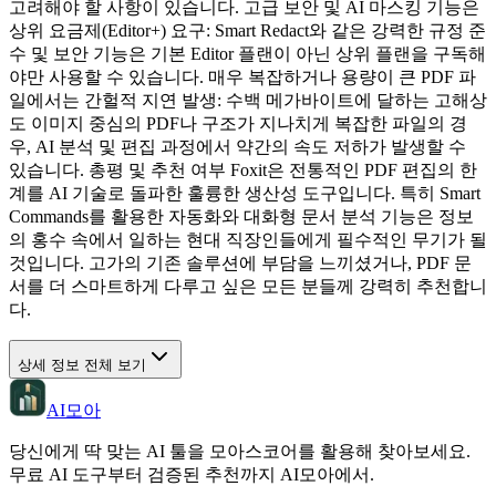
고려해야 할 사항이 있습니다. 고급 보안 및 AI 마스킹 기능은
상위 요금제(Editor+) 요구: Smart Redact와 같은 강력한 규정 준
수 및 보안 기능은 기본 Editor 플랜이 아닌 상위 플랜을 구독해
야만 사용할 수 있습니다. 매우 복잡하거나 용량이 큰 PDF 파
일에서는 간헐적 지연 발생: 수백 메가바이트에 달하는 고해상
도 이미지 중심의 PDF나 구조가 지나치게 복잡한 파일의 경
우, AI 분석 및 편집 과정에서 약간의 속도 저하가 발생할 수
있습니다. 총평 및 추천 여부 Foxit은 전통적인 PDF 편집의 한
계를 AI 기술로 돌파한 훌륭한 생산성 도구입니다. 특히 Smart
Commands를 활용한 자동화와 대화형 문서 분석 기능은 정보
의 홍수 속에서 일하는 현대 직장인들에게 필수적인 무기가 될
것입니다. 고가의 기존 솔루션에 부담을 느끼셨거나, PDF 문
서를 더 스마트하게 다루고 싶은 모든 분들께 강력히 추천합니
다.
상세 정보 전체 보기
AI모아
당신에게 딱 맞는 AI 툴을 모아스코어를 활용해 찾아보세요.
무료 AI 도구부터 검증된 추천까지 AI모아에서.