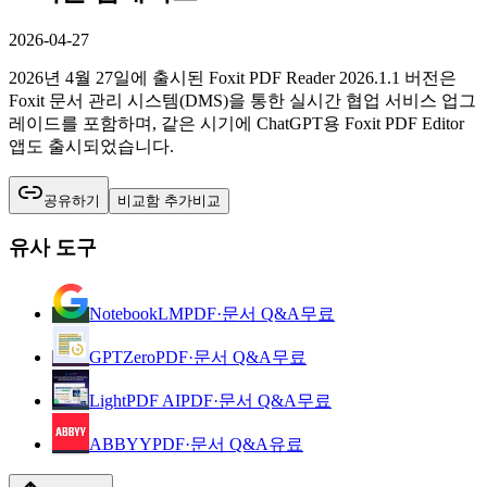
2026-04-27
2026년 4월 27일에 출시된 Foxit PDF Reader 2026.1.1 버전은
Foxit 문서 관리 시스템(DMS)을 통한 실시간 협업 서비스 업그
레이드를 포함하며, 같은 시기에 ChatGPT용 Foxit PDF Editor
앱도 출시되었습니다.
공유하기
비교함 추가
비교
유사 도구
NotebookLM
PDF·문서 Q&A
무료
GPTZero
PDF·문서 Q&A
무료
LightPDF AI
PDF·문서 Q&A
무료
ABBYY
PDF·문서 Q&A
유료