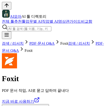
AI모아
AI 툴 디렉토리
전체 툴
추천툴
업무별 AI
직업별 AI
영상관
가이드
비교함
검색 / 리서치
PDF·문서 Q&A
Foxit
검색 / 리서치
PDF·
문서 Q&A
Foxit
Foxit
PDF 문서 작업, AI로 묻고 답하며 끝내다
지금 바로 사용하기