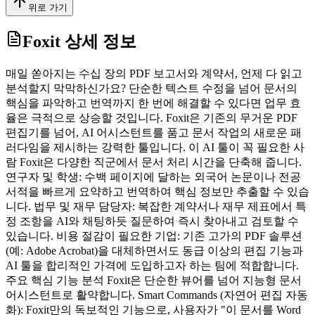
위로 가기
Foxit
상세 정보
매일 쏟아지는 수십 장의 PDF 보고서와 계약서, 언제 다 읽고
분석할지 막막하신가요? 단순한 텍스트 수정을 넘어 문서의
핵심을 파악하고 번역까지 한 번에 해결할 수 있다면 업무 효
율은 극적으로 상승할 것입니다. Foxit은 기존의 무거운 PDF
편집기를 넘어, AI 어시스턴트를 품고 문서 작업의 새로운 패
러다임을 제시하는 강력한 툴입니다. 이 AI 툴이 꼭 필요한 사
람 Foxit은 다양한 직군에서 문서 처리 시간을 단축해 줍니다.
연구자 및 학생: 수백 페이지에 달하는 외국어 논문이나 전공
서적을 빠르게 요약하고 번역하여 핵심 정보만 추출할 수 있습
니다. 법무 및 재무 담당자: 복잡한 계약서나 재무 제표에서 특
정 조항을 AI와 채팅하듯 질문하여 즉시 찾아내고 검토할 수
있습니다. 비용 절감이 필요한 기업: 기존 고가의 PDF 솔루션
(예: Adobe Acrobat)을 대체하면서도 동급 이상의 편집 기능과
AI 툴을 합리적인 가격에 도입하고자 하는 팀에 적합합니다.
주요 핵심 기능 분석 Foxit은 단순한 뷰어를 넘어 지능형 문서
어시스턴트로 활약합니다. Smart Commands (자연어 편집 자동
화): Foxit만의 독보적인 기능으로, 사용자가 "이 문서를 Word