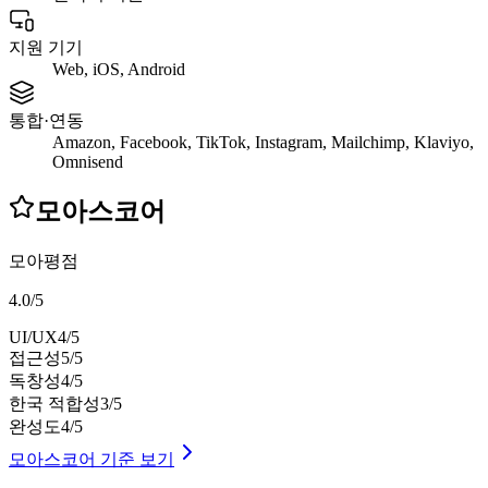
지원 기기
Web, iOS, Android
통합·연동
Amazon, Facebook, TikTok, Instagram, Mailchimp, Klaviyo,
Omnisend
모아스코어
모아평점
4.0
/
5
UI/UX
4
/5
접근성
5
/5
독창성
4
/5
한국 적합성
3
/5
완성도
4
/5
모아스코어 기준 보기