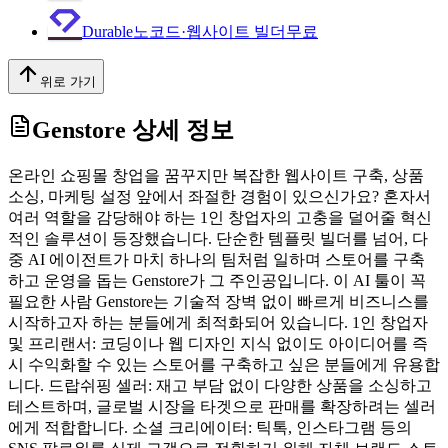
Durable
노코드·웹사이트 빌더
무료
위로 가기
Genstore
상세 정보
온라인 쇼핑몰 창업을 꿈꾸지만 복잡한 웹사이트 구축, 상품
소싱, 마케팅 설정 앞에서 좌절한 경험이 있으신가요? 혼자서
여러 역할을 감당해야 하는 1인 창업자의 고충을 덜어줄 혁신
적인 솔루션이 등장했습니다. 단순한 템플릿 빌더를 넘어, 다
중 AI 에이전트가 마치 하나의 팀처럼 일하며 스토어를 구축
하고 운영을 돕는 Genstore가 그 주인공입니다. 이 AI 툴이 꼭
필요한 사람 Genstore는 기술적 장벽 없이 빠르게 비즈니스를
시작하고자 하는 분들에게 최적화되어 있습니다. 1인 창업자
및 프리랜서: 코딩이나 웹 디자인 지식 없이도 아이디어를 즉
시 수익화할 수 있는 스토어를 구축하고 싶은 분들에게 유용합
니다. 드랍쉬핑 셀러: 재고 부담 없이 다양한 상품을 소싱하고
테스트하며, 글로벌 시장을 타겟으로 판매를 확장하려는 셀러
에게 적합합니다. 소셜 크리에이터: 틱톡, 인스타그램 등의