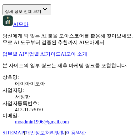
상세 정보 전체 보기
AI모아
당신에게 딱 맞는 AI 툴을 모아스코어를 활용해 찾아보세요.
무료 AI 도구부터 검증된 추천까지 AI모아에서.
업무별 AI
직업별 AI
가이드
AI모아 소개
본 사이트의 일부 링크는 제휴 마케팅 링크를 포함합니다.
상호명
:
에이아이모아
사업자명
:
서정한
사업자등록번호
:
412-11-53050
이메일
:
moadmin1996@gmail.com
SITEMAP
|
개인정보처리방침
|
이용약관