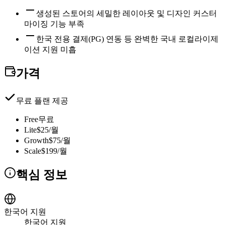
생성된 스토어의 세밀한 레이아웃 및 디자인 커스터
마이징 기능 부족
한국 전용 결제(PG) 연동 등 완벽한 국내 로컬라이제
이션 지원 미흡
가격
무료 플랜 제공
Free
무료
Lite
$25/월
Growth
$75/월
Scale
$199/월
핵심 정보
한국어 지원
한국어 지원