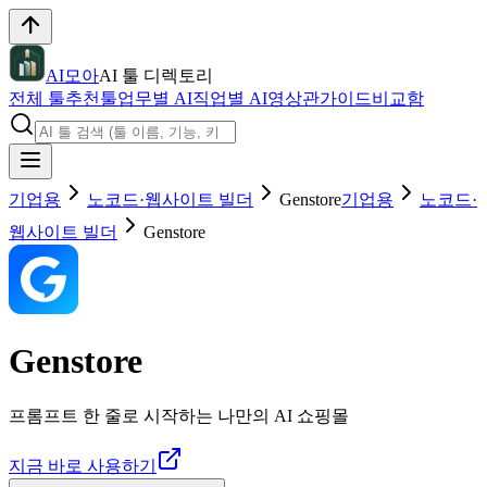
AI모아
AI 툴 디렉토리
전체 툴
추천툴
업무별 AI
직업별 AI
영상관
가이드
비교함
기업용
노코드·웹사이트 빌더
Genstore
기업용
노코드·
웹사이트 빌더
Genstore
Genstore
프롬프트 한 줄로 시작하는 나만의 AI 쇼핑몰
지금 바로 사용하기