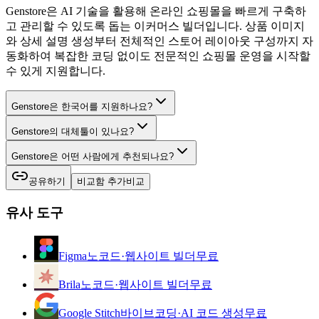
Genstore은 AI 기술을 활용해 온라인 쇼핑몰을 빠르게 구축하
고 관리할 수 있도록 돕는 이커머스 빌더입니다. 상품 이미지
와 상세 설명 생성부터 전체적인 스토어 레이아웃 구성까지 자
동화하여 복잡한 코딩 없이도 전문적인 쇼핑몰 운영을 시작할
수 있게 지원합니다.
Genstore은 한국어를 지원하나요?
Genstore의 대체툴이 있나요?
Genstore은 어떤 사람에게 추천되나요?
공유하기
비교함 추가
비교
유사 도구
Figma
노코드·웹사이트 빌더
무료
Brila
노코드·웹사이트 빌더
무료
Google Stitch
바이브코딩·AI 코드 생성
무료