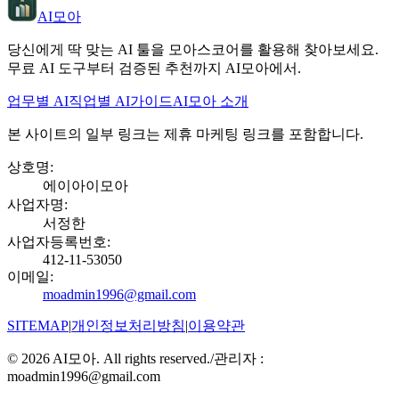
AI모아
당신에게 딱 맞는 AI 툴을 모아스코어를 활용해 찾아보세요.
무료 AI 도구부터 검증된 추천까지 AI모아에서.
업무별 AI
직업별 AI
가이드
AI모아 소개
본 사이트의 일부 링크는 제휴 마케팅 링크를 포함합니다.
상호명
:
에이아이모아
사업자명
:
서정한
사업자등록번호
:
412-11-53050
이메일
:
moadmin1996@gmail.com
SITEMAP
|
개인정보처리방침
|
이용약관
©
2026
AI모아. All rights reserved.
/
관리자 :
moadmin1996@gmail.com