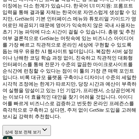
이징에는 다소 한계가 있습니다. 한국어 UI 미지원: 프롬프트
입력을 통해 결과물 자체는 한국어로 자연스럽게 생성할 수 있
지만, GetSite의 기본 인터페이스 메뉴와 튜토리얼 가이드가 영
어로만 제공되기 때문에 영어가 익숙하지 않은 국내 사용자는
초기 기능 파악에 다소 시간이 걸릴 수 있습니다. 총평 및 추천
여부 결론적으로 GetSite는 머릿속에 있는 비즈니스 아이디어
를 가장 빠르고 직관적으로 온라인 세상에 구현할 수 있도록
돕는 매우 유용한 AI 웹사이트 빌더입니다. 복잡한 서버 설정
이나 난해한 코딩 학습 과정 없이, 친숙하고 직관적인 대화형
인터페이스를 통해 전문가 수준의 깔끔한 마이크로사이트를
순식간에 런칭할 수 있다는 점이 이 툴의 가장 큰 매력 포인트
입니다. 비록 대규모 플랫폼 구축이나 디자이너 수준의 세밀한
시각적 조정에는 한계가 따르지만, 당장 시간과 예산이 부족하
여 실행을 망설이고 있는 1인 기업가, 프리랜서, 소상공인에게
는 이보다 더 효율적인 대안을 찾기 어려울 것입니다. 아이디
어를 빠르게 비즈니스로 검증하고 번듯한 온라인 프레즌스를
즉각적으로 구축하고 싶다면, 주저 없이 GetSite 도입을 고려해
보시길 강력히 추천합니다.
상세 정보 전체 보기