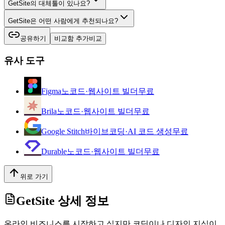
GetSite의 대체툴이 있나요?
GetSite은 어떤 사람에게 추천되나요?
공유하기
비교함 추가
비교
유사 도구
Figma
노코드·웹사이트 빌더
무료
Brila
노코드·웹사이트 빌더
무료
Google Stitch
바이브코딩·AI 코드 생성
무료
Durable
노코드·웹사이트 빌더
무료
위로 가기
GetSite
상세 정보
온라인 비즈니스를 시작하고 싶지만 코딩이나 디자인 지식이