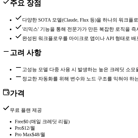
주요 장점
다양한 SOTA 모델(Claude, Flux 등)을 하나의 워
'리믹스' 기능을 통해 전문가가 만든 복잡한 로직을 즉
완성된 워크플로우를 마이크로 앱이나 API 형태로 배
고려 사항
고성능 모델 다중 사용 시 발생하는 높은 크레딧 소모
정교한 자동화를 위해 변수와 노드 구조를 익혀야 하
가격
무료 플랜 제공
Free
$0 (매일 크레딧 리필)
Pro
$12/월
Pro Max
$48/월