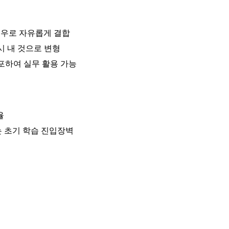
크플로우로 자유롭게 결합
시 내 것으로 변형
포하여 실무 활용 가능
율
는 초기 학습 진입장벽