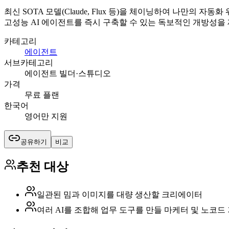
최신 SOTA 모델(Claude, Flux 등)을 체이닝하여 나만의
고성능 AI 에이전트를 즉시 구축할 수 있는 독보적인 개방성을
카테고리
에이전트
서브카테고리
에이전트 빌더·스튜디오
가격
무료 플랜
한국어
영어만 지원
공유하기
비교
추천 대상
일관된 밈과 이미지를 대량 생산할 크리에이터
여러 AI를 조합해 업무 도구를 만들 마케터 및 노코드