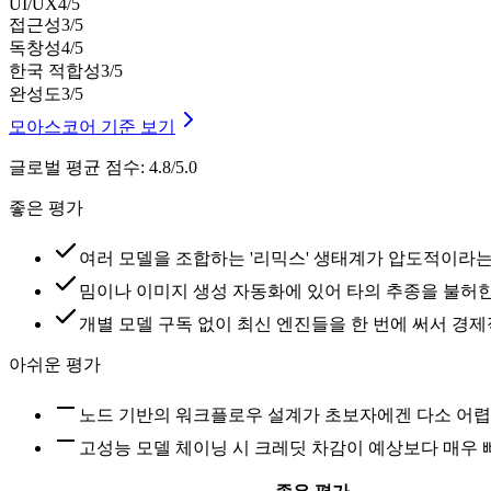
UI/UX
4
/5
접근성
3
/5
독창성
4
/5
한국 적합성
3
/5
완성도
3
/5
모아스코어 기준 보기
글로벌 평균 점수
:
4.8/5.0
좋은 평가
여러 모델을 조합하는 '리믹스' 생태계가 압도적이라는
밈이나 이미지 생성 자동화에 있어 타의 추종을 불허
개별 모델 구독 없이 최신 엔진들을 한 번에 써서 경
아쉬운 평가
노드 기반의 워크플로우 설계가 초보자에겐 다소 어렵
고성능 모델 체이닝 시 크레딧 차감이 예상보다 매우