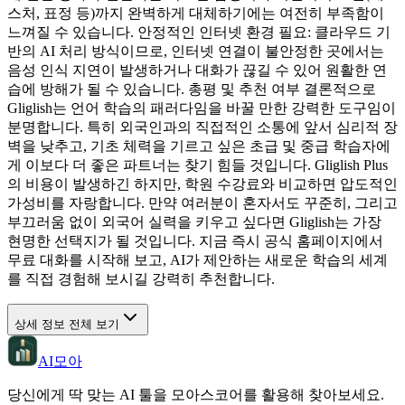
스처, 표정 등)까지 완벽하게 대체하기에는 여전히 부족함이
느껴질 수 있습니다. 안정적인 인터넷 환경 필요: 클라우드 기
반의 AI 처리 방식이므로, 인터넷 연결이 불안정한 곳에서는
음성 인식 지연이 발생하거나 대화가 끊길 수 있어 원활한 연
습에 방해가 될 수 있습니다. 총평 및 추천 여부 결론적으로
Gliglish는 언어 학습의 패러다임을 바꿀 만한 강력한 도구임이
분명합니다. 특히 외국인과의 직접적인 소통에 앞서 심리적 장
벽을 낮추고, 기초 체력을 기르고 싶은 초급 및 중급 학습자에
게 이보다 더 좋은 파트너는 찾기 힘들 것입니다. Gliglish Plus
의 비용이 발생하긴 하지만, 학원 수강료와 비교하면 압도적인
가성비를 자랑합니다. 만약 여러분이 혼자서도 꾸준히, 그리고
부끄러움 없이 외국어 실력을 키우고 싶다면 Gliglish는 가장
현명한 선택지가 될 것입니다. 지금 즉시 공식 홈페이지에서
무료 대화를 시작해 보고, AI가 제안하는 새로운 학습의 세계
를 직접 경험해 보시길 강력히 추천합니다.
상세 정보 전체 보기
AI모아
당신에게 딱 맞는 AI 툴을 모아스코어를 활용해 찾아보세요.