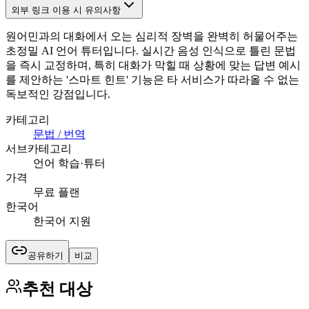
외부 링크 이용 시 유의사항
원어민과의 대화에서 오는 심리적 장벽을 완벽히 허물어주는
초정밀 AI 언어 튜터입니다. 실시간 음성 인식으로 틀린 문법
을 즉시 교정하며, 특히 대화가 막힐 때 상황에 맞는 답변 예시
를 제안하는 '스마트 힌트' 기능은 타 서비스가 따라올 수 없는
독보적인 강점입니다.
카테고리
문법 / 번역
서브카테고리
언어 학습·튜터
가격
무료 플랜
한국어
한국어 지원
공유하기
비교
추천 대상