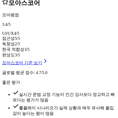
모아스코어
모아평점
3.4
/
5
UI/UX
4
/5
접근성
5
/5
독창성
2
/5
한국 적합성
3
/5
완성도
3
/5
모아스코어 기준 보기
글로벌 평균 점수
:
4.7/5.0
좋은 평가
실시간 문법 교정 기능이 인간 강사보다 정교하고 빠
르다는 평가가 많음
롤플레이 시나리오가 실제 상황과 매우 유사해 몰입
감이 높다는 평이 많음