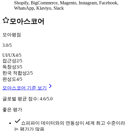
Shopify, BigCommerce, Magento, Instagram, Facebook,
WhatsApp, Klaviyo, Slack
모아스코어
모아평점
3.0
/
5
UI/UX
4
/5
접근성
2
/5
독창성
3
/5
한국 적합성
2
/5
완성도
4
/5
모아스코어 기준 보기
글로벌 평균 점수
:
4.6/5.0
좋은 평가
쇼피파이 데이터와의 연동성이 세계 최고 수준이라
는 평가가 많음