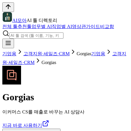
AI모아
AI 툴 디렉토리
전체 툴
추천툴
업무별 AI
직업별 AI
영상관
가이드
비교함
기업용
고객지원·세일즈·CRM
Gorgias
기업용
고객지
원·세일즈·CRM
Gorgias
Gorgias
이커머스 CS를 매출로 바꾸는 AI 상담사
지금 바로 사용하기