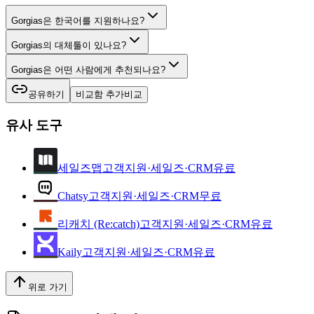
Gorgias은 한국어를 지원하나요?
Gorgias의 대체툴이 있나요?
Gorgias은 어떤 사람에게 추천되나요?
공유하기
비교함 추가
비교
유사 도구
세일즈맵
고객지원·세일즈·CRM
유료
Chatsy
고객지원·세일즈·CRM
무료
리캐치 (Re:catch)
고객지원·세일즈·CRM
유료
Kaily
고객지원·세일즈·CRM
유료
위로 가기