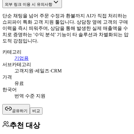
외부 링크 이용 시 유의사항
단순 채팅을 넘어 주문 수정과 환불까지 AI가 직접 처리하는
쇼피파이 특화 고객 지원 툴입니다. 상담창 옆에 고객의 구매
이력을 즉시 띄워주며, 상담을 통해 발생한 실제 매출액을 수
치로 증명하는 '수익 분석' 기능이 타 솔루션과 차별화되는 압
도적 강점입니다.
카테고리
기업용
서브카테고리
고객지원·세일즈·CRM
가격
유료
한국어
번역 수준 지원
공유하기
비교
추천 대상