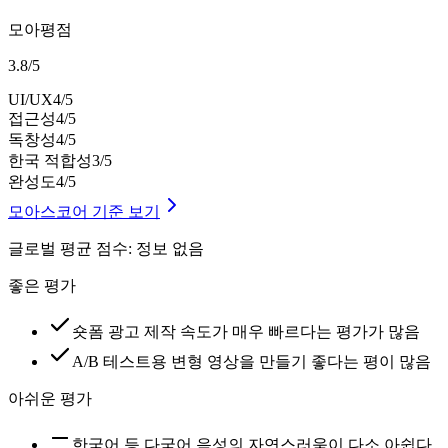
모아평점
3.8
/
5
UI/UX
4
/5
접근성
4
/5
독창성
4
/5
한국 적합성
3
/5
완성도
4
/5
모아스코어 기준 보기
글로벌 평균 점수
:
정보 없음
좋은 평가
숏폼 광고 제작 속도가 매우 빠르다는 평가가 많음
A/B 테스트용 변형 영상을 만들기 좋다는 평이 많음
아쉬운 평가
한국어 등 다국어 음성의 자연스러움이 다소 아쉽다