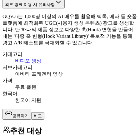
외부 링크 이용 시 유의사항
GQV.ai는 1,000명 이상의 AI 배우를 활용해 틱톡, 메타 등 숏폼
플랫폼에 최적화된 UGC(사용자 생성 콘텐츠) 광고를 생성합
니다. 단 하나의 제품 정보로 다양한 훅(Hook) 변형을 만들어
내는 '다중 훅 변형(Hook Variant Library)' 독보적 기능을 통해
광고 A/B 테스트를 극대화할 수 있습니다.
카테고리
비디오 생성
서브카테고리
아바타·프레젠터 영상
가격
무료 플랜
한국어
한국어 지원
공유하기
비교
추천 대상