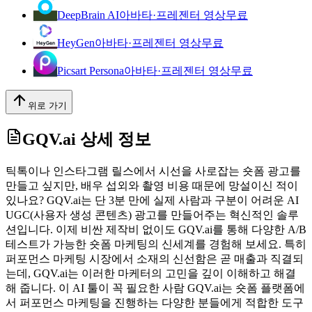
DeepBrain AI
아바타·프레젠터 영상
무료
HeyGen
아바타·프레젠터 영상
무료
Picsart Persona
아바타·프레젠터 영상
무료
위로 가기
GQV.ai
상세 정보
틱톡이나 인스타그램 릴스에서 시선을 사로잡는 숏폼 광고를
만들고 싶지만, 배우 섭외와 촬영 비용 때문에 망설이신 적이
있나요? GQV.ai는 단 3분 만에 실제 사람과 구분이 어려운 AI
UGC(사용자 생성 콘텐츠) 광고를 만들어주는 혁신적인 솔루
션입니다. 이제 비싼 제작비 없이도 GQV.ai를 통해 다양한 A/B
테스트가 가능한 숏폼 마케팅의 신세계를 경험해 보세요. 특히
퍼포먼스 마케팅 시장에서 소재의 신선함은 곧 매출과 직결되
는데, GQV.ai는 이러한 마케터의 고민을 깊이 이해하고 해결
해 줍니다. 이 AI 툴이 꼭 필요한 사람 GQV.ai는 숏폼 플랫폼에
서 퍼포먼스 마케팅을 진행하는 다양한 분들에게 적합한 도구