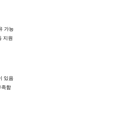
유 가능
연동 지원
이 있음
부족함