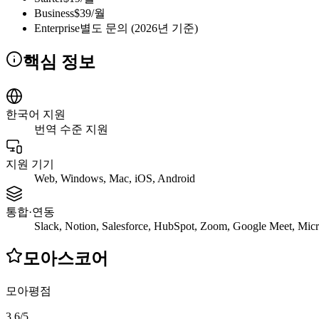
Business
$39/월
Enterprise
별도 문의 (2026년 기준)
핵심 정보
한국어 지원
번역 수준 지원
지원 기기
Web, Windows, Mac, iOS, Android
통합·연동
Slack, Notion, Salesforce, HubSpot, Zoom, Google Meet, Mic
모아스코어
모아평점
3.6
/
5