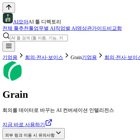
AI모아
AI 툴 디렉토리
전체 툴
추천툴
업무별 AI
직업별 AI
영상관
가이드
비교함
기업용
회의·전사·보이스
Grain
기업용
회의·전사·보이
Grain
회의를 데이터로 바꾸는 AI 컨버세이션 인텔리전스
지금 바로 사용하기
외부 링크 이용 시 유의사항