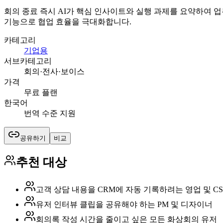
회의 종료 즉시 AI가 핵심 인사이트와 실행 과제를 요약하여 
기능으로 협업 효율을 극대화합니다.
카테고리
기업용
서브카테고리
회의·전사·보이스
가격
무료 플랜
한국어
번역 수준 지원
공유하기
비교
추천 대상
고객 상담 내용을 CRM에 자동 기록하려는 영업 및 C
유저 인터뷰 클립을 공유해야 하는 PM 및 디자이너
회의록 작성 시간을 줄이고 싶은 모든 화상회의 유저