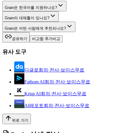
Grain은 한국어를 지원하나요?
Grain의 대체툴이 있나요?
Grain은 어떤 사람에게 추천되나요?
공유하기
비교함 추가
비교
유사 도구
다글로
회의·전사·보이스
무료
Fathom AI
회의·전사·보이스
무료
Krisp AI
회의·전사·보이스
무료
AI레포토
회의·전사·보이스
무료
위로 가기