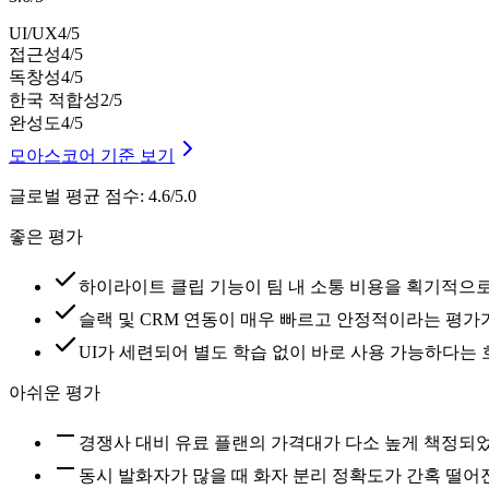
UI/UX
4
/5
접근성
4
/5
독창성
4
/5
한국 적합성
2
/5
완성도
4
/5
모아스코어 기준 보기
글로벌 평균 점수
:
4.6/5.0
좋은 평가
하이라이트 클립 기능이 팀 내 소통 비용을 획기적으
슬랙 및 CRM 연동이 매우 빠르고 안정적이라는 평가
UI가 세련되어 별도 학습 없이 바로 사용 가능하다는
아쉬운 평가
경쟁사 대비 유료 플랜의 가격대가 다소 높게 책정되
동시 발화자가 많을 때 화자 분리 정확도가 간혹 떨어