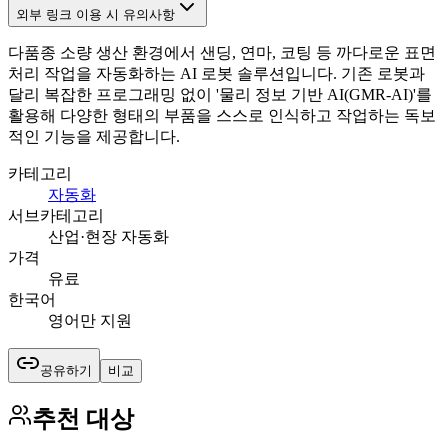
외부 링크 이용 시 유의사항
다품종 소량 생산 환경에서 샌딩, 연마, 코팅 등 까다로운 표면
처리 작업을 자동화하는 AI 로봇 솔루션입니다. 기존 로봇과
달리 복잡한 프로그래밍 없이 '물리 정보 기반 AI(GMR-AI)'를
활용해 다양한 형태의 부품을 스스로 인식하고 작업하는 독보
적인 기능을 제공합니다.
카테고리
자동화
서브카테고리
산업·현장 자동화
가격
유료
한국어
영어만 지원
공유하기
비교
추천 대상