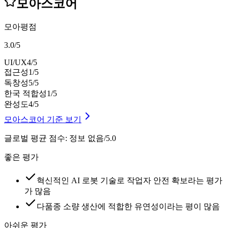
모아스코어
모아평점
3.0
/
5
UI/UX
4
/5
접근성
1
/5
독창성
5
/5
한국 적합성
1
/5
완성도
4
/5
모아스코어 기준 보기
글로벌 평균 점수
:
정보 없음/5.0
좋은 평가
혁신적인 AI 로봇 기술로 작업자 안전 확보라는 평가
가 많음
다품종 소량 생산에 적합한 유연성이라는 평이 많음
아쉬운 평가