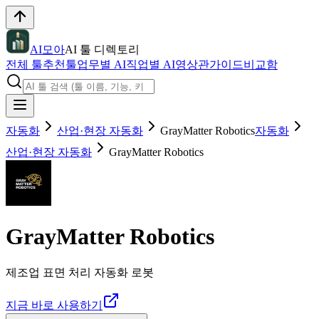
AI모아
AI 툴 디렉토리
전체 툴
추천툴
업무별 AI
직업별 AI
영상관
가이드
비교함
자동화
산업·현장 자동화
GrayMatter Robotics
자동화
산업·현장 자동화
GrayMatter Robotics
GrayMatter Robotics
제조업 표면 처리 자동화 로봇
지금 바로 사용하기