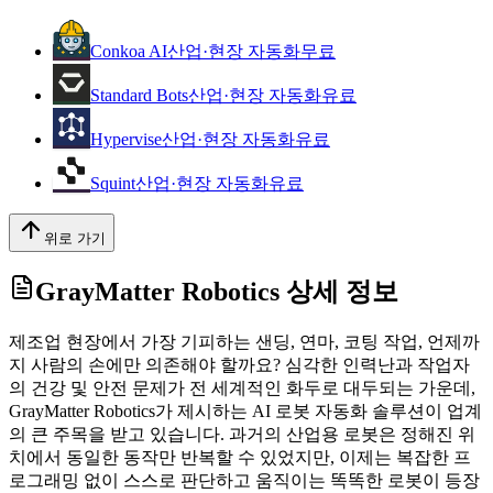
Conkoa AI
산업·현장 자동화
무료
Standard Bots
산업·현장 자동화
유료
Hypervise
산업·현장 자동화
유료
Squint
산업·현장 자동화
유료
위로 가기
GrayMatter Robotics
상세 정보
제조업 현장에서 가장 기피하는 샌딩, 연마, 코팅 작업, 언제까
지 사람의 손에만 의존해야 할까요? 심각한 인력난과 작업자
의 건강 및 안전 문제가 전 세계적인 화두로 대두되는 가운데,
GrayMatter Robotics가 제시하는 AI 로봇 자동화 솔루션이 업계
의 큰 주목을 받고 있습니다. 과거의 산업용 로봇은 정해진 위
치에서 동일한 동작만 반복할 수 있었지만, 이제는 복잡한 프
로그래밍 없이 스스로 판단하고 움직이는 똑똑한 로봇이 등장