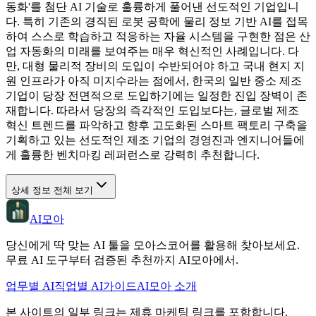
동화'를 첨단 AI 기술로 훌륭하게 풀어낸 선도적인 기업입니
다. 특히 기존의 경직된 로봇 공학에 물리 정보 기반 AI를 접목
하여 스스로 학습하고 적응하는 자율 시스템을 구현한 점은 산
업 자동화의 미래를 보여주는 매우 혁신적인 사례입니다. 다
만, 대형 물리적 장비의 도입이 수반되어야 하고 국내 현지 지
원 인프라가 아직 미지수라는 점에서, 한국의 일반 중소 제조
기업이 당장 전면적으로 도입하기에는 일정한 진입 장벽이 존
재합니다. 따라서 당장의 즉각적인 도입보다는, 글로벌 제조
혁신 트렌드를 파악하고 향후 고도화된 스마트 팩토리 구축을
기획하고 있는 선도적인 제조 기업의 경영진과 엔지니어들에
게 훌륭한 벤치마킹 레퍼런스로 강력히 추천합니다.
상세 정보 전체 보기
AI모아
당신에게 딱 맞는 AI 툴을 모아스코어를 활용해 찾아보세요.
무료 AI 도구부터 검증된 추천까지 AI모아에서.
업무별 AI
직업별 AI
가이드
AI모아 소개
본 사이트의 일부 링크는 제휴 마케팅 링크를 포함합니다.