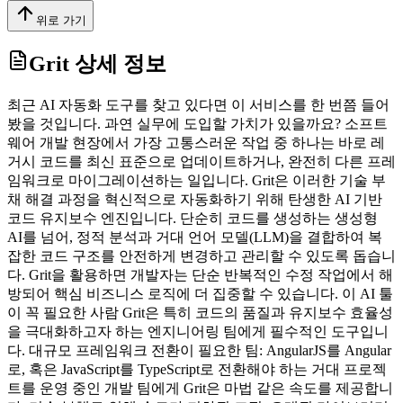
위로 가기
Grit
상세 정보
최근 AI 자동화 도구를 찾고 있다면 이 서비스를 한 번쯤 들어
봤을 것입니다. 과연 실무에 도입할 가치가 있을까요? 소프트
웨어 개발 현장에서 가장 고통스러운 작업 중 하나는 바로 레
거시 코드를 최신 표준으로 업데이트하거나, 완전히 다른 프레
임워크로 마이그레이션하는 일입니다. Grit은 이러한 기술 부
채 해결 과정을 혁신적으로 자동화하기 위해 탄생한 AI 기반
코드 유지보수 엔진입니다. 단순히 코드를 생성하는 생성형
AI를 넘어, 정적 분석과 거대 언어 모델(LLM)을 결합하여 복
잡한 코드 구조를 안전하게 변경하고 관리할 수 있도록 돕습니
다. Grit을 활용하면 개발자는 단순 반복적인 수정 작업에서 해
방되어 핵심 비즈니스 로직에 더 집중할 수 있습니다. 이 AI 툴
이 꼭 필요한 사람 Grit은 특히 코드의 품질과 유지보수 효율성
을 극대화하고자 하는 엔지니어링 팀에게 필수적인 도구입니
다. 대규모 프레임워크 전환이 필요한 팀: AngularJS를 Angular
로, 혹은 JavaScript를 TypeScript로 전환해야 하는 거대 프로젝
트를 운영 중인 개발 팀에게 Grit은 마법 같은 속도를 제공합니