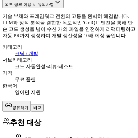
외부 링크 이용 시 유의사항
기술 부채와 프레임워크 전환의 고통을 완벽히 해결합니다.
LLM과 정적 분석을 결합한 독보적인 'GritQL' 엔진을 통해 단
순 코드 생성을 넘어 수천 개의 파일을 안전하게 리팩터링하고
자동 PR까지 생성하여 개발 생산성을 10배 이상 높입니다.
카테고리
코딩 / 개발
서브카테고리
코드 자동완성·리뷰·테스트
가격
무료 플랜
한국어
영어만 지원
공유하기
비교
추천 대상