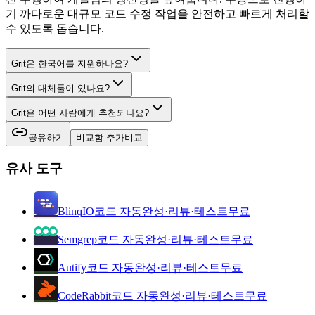
기 까다로운 대규모 코드 수정 작업을 안전하고 빠르게 처리할
수 있도록 돕습니다.
Grit은 한국어를 지원하나요?
Grit의 대체툴이 있나요?
Grit은 어떤 사람에게 추천되나요?
공유하기
비교함 추가
비교
유사 도구
BlinqIO
코드 자동완성·리뷰·테스트
무료
Semgrep
코드 자동완성·리뷰·테스트
무료
Autify
코드 자동완성·리뷰·테스트
무료
CodeRabbit
코드 자동완성·리뷰·테스트
무료