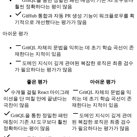
GritQL을 통한 정밀한 패턴 매칭이 기존 AI 도구보다
훨씬 정확하다는 평이 많음
GitHub 통합과 자동 PR 생성 기능이 워크플로우를 획
기적으로 개선했다는 평가가 많음
아쉬운 평가
GritQL 자체의 문법을 익히는 데 초기 학습 곡선이 존
재한다는 지적이 있음
도메인 지식이 깊게 관여된 복잡한 로직은 최종 검수
가 필요하다는 평가가 많음
좋은 평가
아쉬운 평가
수개월 걸릴 React 마이그레
GritQL 자체의 문법을 익
이션을 단 며칠 만에 끝냈다는
히는 데 초기 학습 곡선이 존
극찬이 많음
재한다는 지적이 있음
GritQL을 통한 정밀한 패턴
도메인 지식이 깊게 관여
매칭이 기존 AI 도구보다 훨씬
된 복잡한 로직은 최종 검수
정확하다는 평이 많음
가 필요하다는 평가가 많음