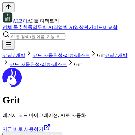
AI모아
AI 툴 디렉토리
전체 툴
추천툴
업무별 AI
직업별 AI
영상관
가이드
비교함
코딩 / 개발
코드 자동완성·리뷰·테스트
Grit
코딩 / 개발
코드 자동완성·리뷰·테스트
Grit
Grit
레거시 코드 마이그레이션, AI로 자동화
지금 바로 사용하기