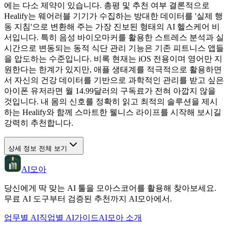
에는 다소 제약이 있습니다. 총평 및 추천 여부 결론적으로
Healify는 웨어러블 기기가 수집하는 방대한 데이터를 '실제 행
동 지침'으로 변환해 주는 가장 진보된 형태의 AI 헬스케어 비
서입니다. 특히 음성 바이오마커를 활용한 스트레스 분석과 실
시간으로 변동되는 동적 식단 관리 기능은 기존 피트니스 앱들
을 압도하는 수준입니다. 비록 현재는 iOS 전용이며 영어만 지
원한다는 한계가 있지만, 애플 생태계를 적극적으로 활용하면
서 자신의 건강 데이터를 기반으로 과학적인 관리를 받고 싶은
아이폰 유저라면 월 14.99달러의 구독료가 전혀 아깝지 않을
것입니다. 내 몸의 신호를 정확히 읽고 최적의 솔루션을 제시
하는 Healify와 함께 스마트한 웰니스 라이프를 시작해 보시길
강력히 추천합니다.
상세 정보 전체 보기
AI모아
당신에게 딱 맞는 AI 툴을 모아스코어를 활용해 찾아보세요.
무료 AI 도구부터 검증된 추천까지 AI모아에서.
업무별 AI
직업별 AI
가이드
AI모아 소개