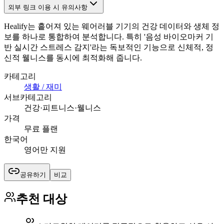
외부 링크 이용 시 유의사항
Healify는 흩어져 있는 웨어러블 기기의 건강 데이터와 생체 정
보를 하나로 통합하여 분석합니다. 특히 '음성 바이오마커 기
반 실시간 스트레스 감지'라는 독보적인 기능으로 신체적, 정
신적 웰니스를 동시에 최적화해 줍니다.
카테고리
생활 / 재미
서브카테고리
건강·피트니스·웰니스
가격
무료 플랜
한국어
영어만 지원
공유하기
비교
추천 대상