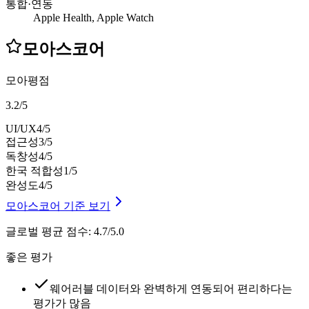
통합·연동
Apple Health, Apple Watch
모아스코어
모아평점
3.2
/
5
UI/UX
4
/5
접근성
3
/5
독창성
4
/5
한국 적합성
1
/5
완성도
4
/5
모아스코어 기준 보기
글로벌 평균 점수
:
4.7/5.0
좋은 평가
웨어러블 데이터와 완벽하게 연동되어 편리하다는
평가가 많음