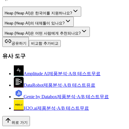
Heap (Heap AI)은 한국어를 지원하나요?
Heap (Heap AI)의 대체툴이 있나요?
Heap (Heap AI)은 어떤 사람에게 추천되나요?
공유하기
비교함 추가
비교
유사 도구
Amplitude AI
제품분석·A/B 테스트
무료
DataRobot
제품분석·A/B 테스트
유료
Genie by Databox
제품분석·A/B 테스트
무료
H2O.ai
제품분석·A/B 테스트
무료
위로 가기