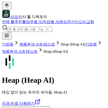
AI모아
AI 툴 디렉토리
전체 툴
추천툴
업무별 AI
직업별 AI
영상관
가이드
비교함
기업용
제품분석·A/B 테스트
Heap (Heap AI)
기업용
제품분석·A/B 테스트
Heap (Heap AI)
Heap (Heap AI)
태깅 없이 읽는 유저의 속마음, Heap AI
지금 바로 사용하기