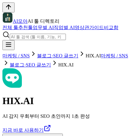
AI모아
AI 툴 디렉토리
전체 툴
추천툴
업무별 AI
직업별 AI
영상관
가이드
비교함
마케팅 / SNS
블로그·SEO 글쓰기
HIX.AI
마케팅 / SNS
블로그·SEO 글쓰기
HIX.AI
HIX.AI
AI 감지 우회부터 SEO 초안까지 1초 완성
지금 바로 사용하기