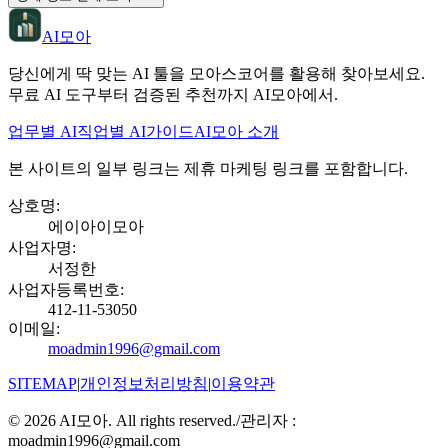
AI모아
당신에게 딱 맞는 AI 툴을 모아스코어를 활용해 찾아보세요.
무료 AI 도구부터 검증된 추천까지 AI모아에서.
업무별 AI
직업별 AI
가이드
AI모아 소개
본 사이트의 일부 링크는 제휴 마케팅 링크를 포함합니다.
상호명
:
에이아이모아
사업자명
:
서정한
사업자등록번호
:
412-11-53050
이메일
:
moadmin1996@gmail.com
SITEMAP
|
개인정보처리방침
|
이용약관
©
2026
AI모아. All rights reserved.
/
관리자 :
moadmin1996@gmail.com