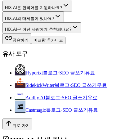
HIX.AI은 한국어를 지원하나요?
HIX.AI의 대체툴이 있나요?
HIX.AI은 어떤 사람에게 추천되나요?
공유하기
비교함 추가
비교
유사 도구
Hypertxt
블로그·SEO 글쓰기
유료
SidekickWriter
블로그·SEO 글쓰기
무료
Addlly AI
블로그·SEO 글쓰기
유료
Castmagic
블로그·SEO 글쓰기
유료
위로 가기