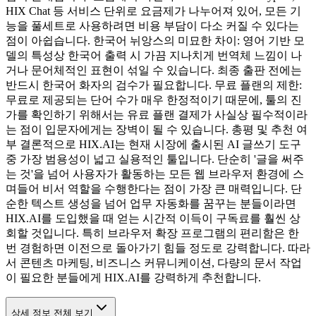
HIX Chat 등 서비스 단위로 요금제가 나누어져 있어, 모든 기
능을 풀세트로 사용하려면 비용 부담이 다소 커질 수 있다는
점이 아쉽습니다. 한국어 뉘앙스의 미묘한 차이: 영어 기반 모
델의 특성상 한국어 출력 시 가끔 지나치게 번역체 느낌이 나
거나 문어체적인 표현이 섞일 수 있습니다. 최종 출판 전에는
반드시 한국어 화자의 검수가 필요합니다. 무료 플랜의 제한:
무료로 제공되는 단어 수가 매우 한정적이기 때문에, 툴의 진
가를 확인하기 위해서는 유료 플랜 결제가 사실상 필수적이라
는 점이 입문자에게는 장벽이 될 수 있습니다. 총평 및 추천 여
부 결론적으로 HIX.AI는 현재 시장에 출시된 AI 글쓰기 도구
중 가장 범용성이 넓고 실용적인 툴입니다. 단순히 '글을 써주
는 것'을 넘어 사용자가 활동하는 모든 웹 브라우저 환경에 스
며들어 비서 역할을 수행한다는 점이 가장 큰 매력입니다. 단
순한 텍스트 생성을 넘어 업무 자동화를 꿈꾸는 분들이라면
HIX.AI를 도입했을 때 얻는 시간적 이득이 구독료를 훨씬 상
회할 것입니다. 특히 브라우저 확장 프로그램의 편리함은 한
번 경험하면 이전으로 돌아가기 힘들 정도로 강력합니다. 따라
서 콘텐츠 마케팅, 비즈니스 커뮤니케이션, 다량의 문서 작업
이 필요한 분들에게 HIX.AI를 강력하게 추천합니다.
상세 정보 전체 보기