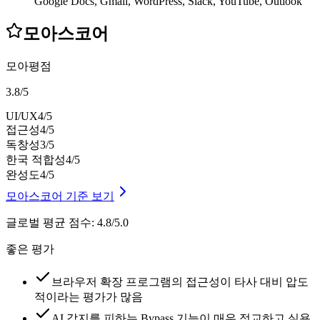
Google Docs, Gmail, WordPress, Slack, YouTube, Outlook
모아스코어
모아평점
3.8
/
5
UI/UX
4
/5
접근성
4
/5
독창성
3
/5
한국 적합성
4
/5
완성도
4
/5
모아스코어 기준 보기
글로벌 평균 점수
:
4.8/5.0
좋은 평가
브라우저 확장 프로그램의 접근성이 타사 대비 압도
적이라는 평가가 많음
AI 감지를 피하는 Bypass 기능이 매우 정교하고 실용