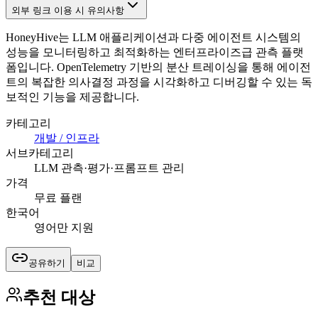
외부 링크 이용 시 유의사항
HoneyHive는 LLM 애플리케이션과 다중 에이전트 시스템의
성능을 모니터링하고 최적화하는 엔터프라이즈급 관측 플랫
폼입니다. OpenTelemetry 기반의 분산 트레이싱을 통해 에이전
트의 복잡한 의사결정 과정을 시각화하고 디버깅할 수 있는 독
보적인 기능을 제공합니다.
카테고리
개발 / 인프라
서브카테고리
LLM 관측·평가·프롬프트 관리
가격
무료 플랜
한국어
영어만 지원
공유하기
비교
추천 대상