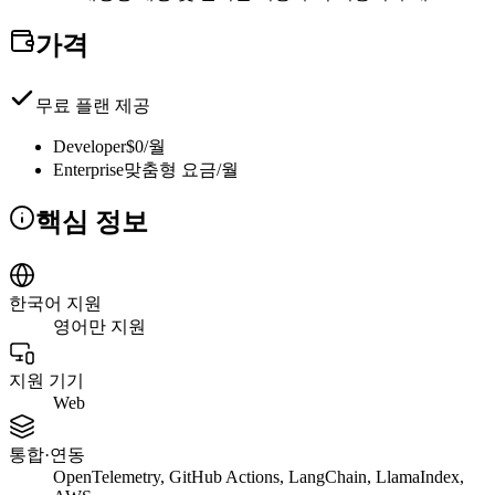
가격
무료 플랜 제공
Developer
$0/월
Enterprise
맞춤형 요금/월
핵심 정보
한국어 지원
영어만 지원
지원 기기
Web
통합·연동
OpenTelemetry, GitHub Actions, LangChain, LlamaIndex,