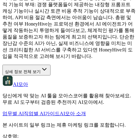
적 기능의 부재: 경쟁 플랫폼들이 제공하는 내장형 프롬프트
캐싱 기능이나 실시간 토큰 비용 추적 기능이 상대적으로 부족
하여, API 비용 절감 측면에서는 아쉬움이 남습니다. 총평 및
추천 여부 HoneyHive는 프로덕션 환경에서 AI 에이전트가 어
떻게 작동하는지 투명하게 들여다보고, 체계적인 평가를 통해
품질을 보증하고자 하는 팀에게 최고의 선택지입니다. 단순한
장난감 수준의 AI가 아닌, 실제 비즈니스에 영향을 미치는 미
션 크리티컬한 AI 서비스를 구축하고 있다면 HoneyHive의 도
입을 적극적으로 고려해 보시기 바랍니다.
상세 정보 전체 보기
AI모아
당신에게 딱 맞는 AI 툴을 모아스코어를 활용해 찾아보세요.
무료 AI 도구부터 검증된 추천까지 AI모아에서.
업무별 AI
직업별 AI
가이드
AI모아 소개
본 사이트의 일부 링크는 제휴 마케팅 링크를 포함합니다.
상호명
: