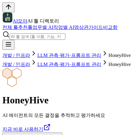
AI모아
AI 툴 디렉토리
전체 툴
추천툴
업무별 AI
직업별 AI
영상관
가이드
비교함
개발 / 인프라
LLM 관측·평가·프롬프트 관리
HoneyHive
개발 / 인프라
LLM 관측·평가·프롬프트 관리
HoneyHive
HoneyHive
AI 에이전트의 모든 결정을 추적하고 평가하세요
지금 바로 사용하기