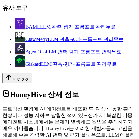
유사 도구
BAML
LLM 관측·평가·프롬프트 관리
무료
ClawMetry
LLM 관측·평가·프롬프트 관리
무료
AgentOps
LLM 관측·평가·프롬프트 관리
무료
Giskard
LLM 관측·평가·프롬프트 관리
무료
위로 가기
HoneyHive
상세 정보
프로덕션 환경에 AI 에이전트를 배포한 후, 예상치 못한 환각
현상이나 성능 저하로 당황한 적이 있으신가요? 복잡한 다중
에이전트 시스템에서는 문제가 발생해도 원인을 추적하기가
매우 까다롭습니다. HoneyHive는 이러한 개발자들의 고민을
해결해 주는 강력한 AI 관측 및 평가 플랫폼으로, LLM 애플리