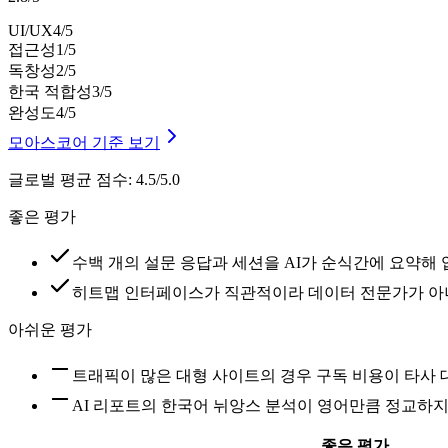
UI/UX
4
/5
접근성
1
/5
독창성
2
/5
한국 적합성
3
/5
완성도
4
/5
모아스코어 기준 보기
글로벌 평균 점수
:
4.5/5.0
좋은 평가
수백 개의 설문 응답과 세션을 AI가 순식간에 요약해
히트맵 인터페이스가 직관적이라 데이터 전문가가 아
아쉬운 평가
트래픽이 많은 대형 사이트의 경우 구독 비용이 타사 
AI 리포트의 한국어 뉘앙스 분석이 영어만큼 정교하
좋은 평가