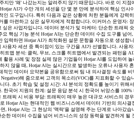
지만 '왜' 나갔는지는 알려주지 않기 때문입니다. 바로 이 지점에서
tjar AI가 수만 개의 세션을 단 몇 분 만에 분석하여 핵심 인사
수적인 도구입니다. 특히 다음과 같은 상황에 처한 분들에게 강력히 
거를 마련하고 싶은 실무자에게 적합합니다. 이커머스 운영자: 
하고 싶은 사업자입니다. 데이터 분석가 및 마케터: 단순한 트래픽 숫
요 핵심 기능 분석 Hotjar AI는 단순한 데이터 수집 도구를 
만 입력하면 Hotjar AI가 최적화된 설문 문항을 자동으로 생성합
의 사용자 세션 중 특이점이 있는 구간을 AI가 선별합니다. 사용
히트맵 분석: 클릭, 무브, 스크롤 히트맵에서 발견되는 패턴을 A
용 사례 및 장점 실제 많은 기업들이 Hotjar AI를 도입하여 
지 않을 때, Hotjar AI는 실시간으로 발생하는 오류나 사용자
석한 구체적인 데이터 요약본을 공유함으로써 팀 내 의사결정 속도를
al, Negative)해 줌으로써 고객의 목소리(VOC)를 지표화할 수 있습
니다. 초기 학습 및 설정 시간: AI 분석의 정확도를 높이기 위해
한국어 지원의 한계: 설문 응답 분석 시 한국어 뉘앙스를 100%
트래픽 시 비용 부담: 트래픽이 매우 높은 대규모 서비스의 경우, H
로 Hotjar AI는 현대적인 웹 비즈니스에서 데이터 기반의 의사
, Hotjar AI는 그 현상의 '맥락'을 설명해 주는 단계로 나
. 단순한 데이터 수집을 넘어 비즈니스의 성장 동력을 발견하게 될 