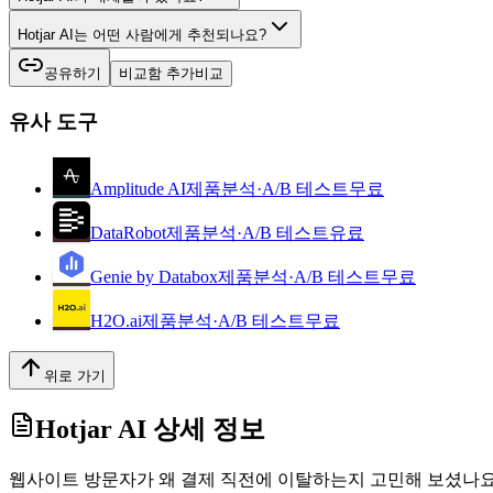
Hotjar AI는 어떤 사람에게 추천되나요?
공유하기
비교함 추가
비교
유사 도구
Amplitude AI
제품분석·A/B 테스트
무료
DataRobot
제품분석·A/B 테스트
유료
Genie by Databox
제품분석·A/B 테스트
무료
H2O.ai
제품분석·A/B 테스트
무료
위로 가기
Hotjar AI
상세 정보
웹사이트 방문자가 왜 결제 직전에 이탈하는지 고민해 보셨나요