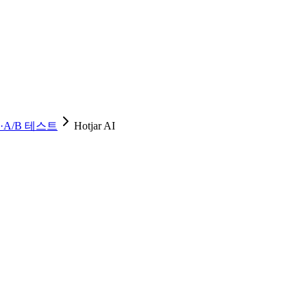
A/B 테스트
Hotjar AI