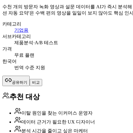
수천 개의 방문자 녹화 영상과 설문 데이터를 AI가 즉시 분석해 
션 자동 요약'은 수백 편의 영상을 일일이 보지 않아도 핵심 
카테고리
기업용
서브카테고리
제품분석·A/B 테스트
가격
무료 플랜
한국어
번역 수준 지원
공유하기
비교
추천 대상
이탈 원인을 찾는 이커머스 운영자
데이터 근거가 필요한 UX 디자이너
분석 시간을 줄이고 싶은 마케터