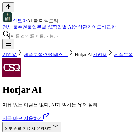
AI모아
AI 툴 디렉토리
전체 툴
추천툴
업무별 AI
직업별 AI
영상관
가이드
비교함
기업용
제품분석·A/B 테스트
Hotjar AI
기업용
제품분석·
Hotjar AI
이유 없는 이탈은 없다, AI가 밝히는 유저 심리
지금 바로 사용하기
외부 링크 이용 시 유의사항