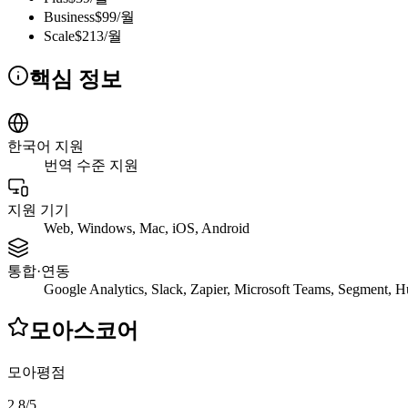
Business
$99/월
Scale
$213/월
핵심 정보
한국어 지원
번역 수준 지원
지원 기기
Web, Windows, Mac, iOS, Android
통합·연동
Google Analytics, Slack, Zapier, Microsoft Teams, Segment, 
모아스코어
모아평점
2.8
/
5