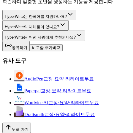
학습하여 맞춤형 초안을 생성하는 기능을 제공합니다.
HyperWrite는 한국어를 지원하나요?
HyperWrite의 대체툴이 있나요?
HyperWrite는 어떤 사람에게 추천되나요?
공유하기
비교함 추가
비교
유사 도구
AudioPen
교정·요약·리라이트
무료
Paperpal
교정·요약·리라이트
무료
Wordvice AI
교정·요약·리라이트
무료
Draftsmith
교정·요약·리라이트
무료
위로 가기