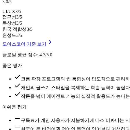
3.0
/
5
UI/UX
3
/5
접근성
3
/5
독창성
3
/5
한국 적합성
3
/5
완성도
3
/5
모아스코어 기준 보기
글로벌 평균 점수
:
4.7/5.0
좋은 평가
크롬 확장 프로그램의 웹 통합성이 압도적으로 편리하
개인의 글쓰기 스타일을 복제하는 학습 능력이 놀랍다
작문을 넘어 에이전트 기능의 실질적 활용도가 높다는
아쉬운 평가
구독료가 개인 사용자가 지불하기에 다소 비싸다는 
한국어 등 비영어권 언어의 문맥이 영어보다 어색하다