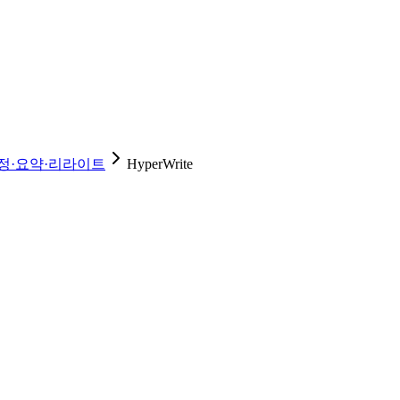
정·요약·리라이트
HyperWrite