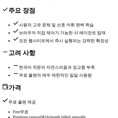
주요 장점
사용자 고유 문체 및 선호 어휘 완벽 학습
브라우저 직접 제어가 가능한 AI 에이전트 탑재
모든 웹사이트에서 즉시 실행되는 강력한 확장성
고려 사항
한국어 작문의 자연스러움과 정교함 부족
무료 플랜의 매우 제한적인 일일 사용량
가격
무료 플랜 제공
Free
무료
Premium (annual)
$16/month billed annually