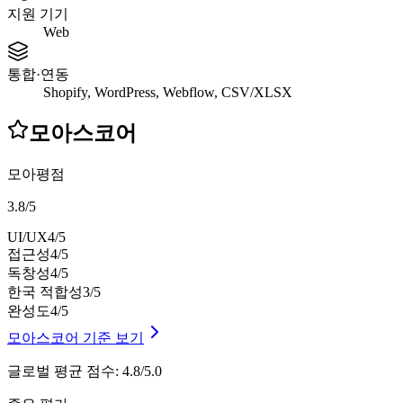
지원 기기
Web
통합·연동
Shopify, WordPress, Webflow, CSV/XLSX
모아스코어
모아평점
3.8
/
5
UI/UX
4
/5
접근성
4
/5
독창성
4
/5
한국 적합성
3
/5
완성도
4
/5
모아스코어 기준 보기
글로벌 평균 점수
:
4.8/5.0