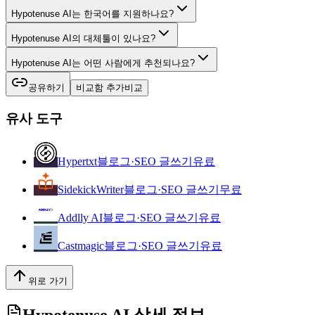
Hypotenuse AI는 한국어를 지원하나요?
Hypotenuse AI의 대체툴이 있나요?
Hypotenuse AI는 어떤 사람에게 추천되나요?
공유하기
비교함 추가
비교
유사 도구
Hypertxt
블로그·SEO 글쓰기
유료
SidekickWriter
블로그·SEO 글쓰기
무료
Addlly AI
블로그·SEO 글쓰기
유료
Castmagic
블로그·SEO 글쓰기
유료
위로 가기
Hypotenuse AI
상세 정보