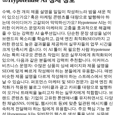
수백, 수천 개의 제품 설명을 일일이 작성하느라 밤을 새운 적
이 있으신가요? 혹은 마케팅 콘텐츠를 대량으로 발행해야 하
는데 아이디어가 고갈되어 막막하신가요? Hypotenuse AI는 이
러한 이커머스 운영자와 마케터의 고충을 효과적으로 해결해
줄 수 있는 강력한 AI 솔루션입니다. 단순한 문장 생성을 넘어
브랜드의 목소리를 학습하고, 검색 엔진 최적화(SEO)까지 고
려한 완성도 높은 결과물을 제공하여 실무자들의 업무 시간을
크게 단축시켜 줍니다. 이 AI 툴이 꼭 필요한 사람 Hypotenuse
AI는 특히 대규모 콘텐츠 작업이 잦은 실무자에게 최적화되어
있으며, 다음과 같은 분들에게 강력히 추천합니다. 이커머스
비즈니스 운영자: 수많은 상품의 상세 페이지와 제품 설명을
SEO에 맞게 빠르게 작성해야 하는 분들에게 유용합니다. 매번
비슷한 제품 설명을 다르게 작성해야 하는 스트레스에서 벗어
날 수 있습니다. 퍼포먼스 마케터 및 SEO 전문가: 검색 엔진 최
적화가 적용된 블로그 아티클과 광고 카피를 대량으로 발행하
여 오가닉 트래픽을 늘리고자 하는 실무자에게 적합합니다. 브
랜드 콘텐츠 팀: 기업의 고유한 톤앤매너를 유지하면서도 다양
한 채널(SNS, 이메일, 웹사이트 등)에 맞춘 일관된 메시지를 신
속하게 전달해야 하는 팀에게 유용합니다. 주요 핵심 기능 분
석 Hypotenuse AI는 일반적인 텍스트 생성 툴을 넘어, 실무에