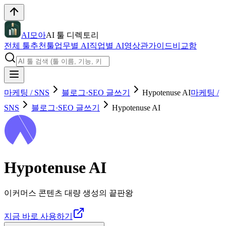
AI모아
AI 툴 디렉토리
전체 툴
추천툴
업무별 AI
직업별 AI
영상관
가이드
비교함
마케팅 / SNS
블로그·SEO 글쓰기
Hypotenuse AI
마케팅 /
SNS
블로그·SEO 글쓰기
Hypotenuse AI
Hypotenuse AI
이커머스 콘텐츠 대량 생성의 끝판왕
지금 바로 사용하기