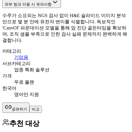
외부 링크 이용 시 유의사항
수주가 소요되는 NGS 검사 없이 H&E 슬라이드 이미지 분석
만으로 몇 분 안에 유전자 변이를 식별합니다. 독보적인
'CanvOI' 파운데이션 모델을 통해 암 진단 골든타임을 확보하
며, 조직 샘플 부족으로 인한 검사 실패 문제까지 완벽하게 해
결합니다.
카테고리
기업용
서브카테고리
업종 특화 솔루션
가격
무료 플랜
한국어
영어만 지원
공유하기
비교
추천 대상