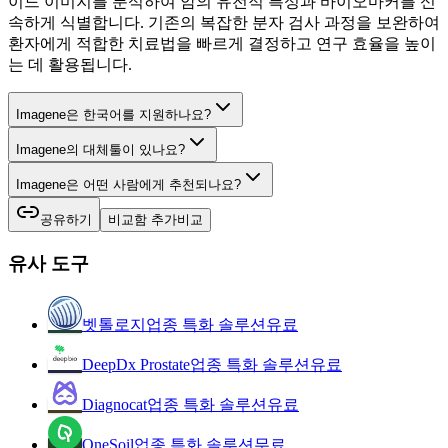
이드 이미지를 분석하여 암의 유전적 특성과 바이오마커를 신
속하게 식별합니다. 기존의 복잡한 분자 검사 과정을 보완하여
환자에게 적합한 치료법을 빠르게 결정하고 연구 효율을 높이
는 데 활용됩니다.
Imagene은 한국어를 지원하나요?
Imagene의 대체툴이 있나요?
Imagene은 어떤 사람에게 추천되나요?
공유하기
비교함 추가
비교
유사 도구
벳톨로지
업종 특화 솔루션
유료
DeepDx Prostate
업종 특화 솔루션
유료
Diagnocat
업종 특화 솔루션
유료
OneSoil
업종 특화 솔루션
무료