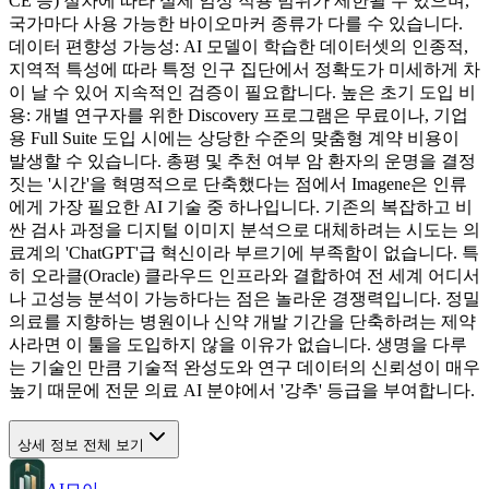
CE 등) 절차에 따라 실제 임상 적용 범위가 제한될 수 있으며,
국가마다 사용 가능한 바이오마커 종류가 다를 수 있습니다.
데이터 편향성 가능성: AI 모델이 학습한 데이터셋의 인종적,
지역적 특성에 따라 특정 인구 집단에서 정확도가 미세하게 차
이 날 수 있어 지속적인 검증이 필요합니다. 높은 초기 도입 비
용: 개별 연구자를 위한 Discovery 프로그램은 무료이나, 기업
용 Full Suite 도입 시에는 상당한 수준의 맞춤형 계약 비용이
발생할 수 있습니다. 총평 및 추천 여부 암 환자의 운명을 결정
짓는 '시간'을 혁명적으로 단축했다는 점에서 Imagene은 인류
에게 가장 필요한 AI 기술 중 하나입니다. 기존의 복잡하고 비
싼 검사 과정을 디지털 이미지 분석으로 대체하려는 시도는 의
료계의 'ChatGPT'급 혁신이라 부르기에 부족함이 없습니다. 특
히 오라클(Oracle) 클라우드 인프라와 결합하여 전 세계 어디서
나 고성능 분석이 가능하다는 점은 놀라운 경쟁력입니다. 정밀
의료를 지향하는 병원이나 신약 개발 기간을 단축하려는 제약
사라면 이 툴을 도입하지 않을 이유가 없습니다. 생명을 다루
는 기술인 만큼 기술적 완성도와 연구 데이터의 신뢰성이 매우
높기 때문에 전문 의료 AI 분야에서 '강추' 등급을 부여합니다.
상세 정보 전체 보기