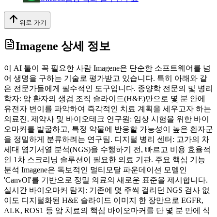
위로 가기
Imagene
상세 정보
이 AI 툴이 꼭 필요한 사람 Imagene은 단순한 소프트웨어를 넘
어 생명을 구하는 기술로 평가받고 있습니다. 특히 아래와 같
은 전문가들에게 필수적인 도구입니다. 종양학 전문의 및 병리
학자: 암 환자의 생검 조직 슬라이드(H&E)만으로 몇 분 안에
유전자 변이를 파악하여 즉각적인 치료 계획을 세우고자 하는
의료진. 제약사 및 바이오테크 연구원: 임상 시험을 위한 바이
오마커를 발굴하고, 특정 약물에 반응할 가능성이 높은 환자군
을 정밀하게 분류하려는 연구팀. 디지털 병리 센터: 고가의 차
세대 염기서열 분석(NGS)을 수행하기 전, 빠르고 비용 효율적
인 1차 스크리닝 솔루션이 필요한 의료 기관. 주요 핵심 기능
분석 Imagene은 독보적인 멀티모달 파운데이션 모델인
'CanvOI'를 기반으로 정밀 의료의 새로운 표준을 제시합니다.
실시간 바이오마커 탐지: 기존에 몇 주씩 걸리던 NGS 검사 없
이도 디지털화된 H&E 슬라이드 이미지 한 장만으로 EGFR,
ALK, ROS1 등 암 치료의 핵심 바이오마커를 단 몇 분 만에 식