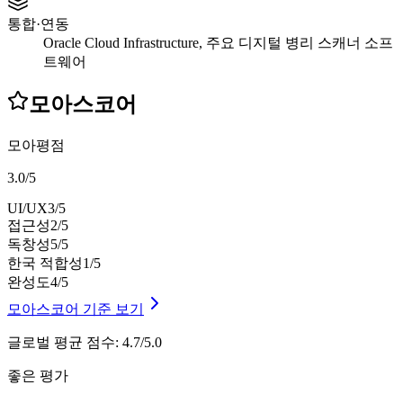
통합·연동
Oracle Cloud Infrastructure, 주요 디지털 병리 스캐너 소프
트웨어
모아스코어
모아평점
3.0
/
5
UI/UX
3
/5
접근성
2
/5
독창성
5
/5
한국 적합성
1
/5
완성도
4
/5
모아스코어 기준 보기
글로벌 평균 점수
:
4.7/5.0
좋은 평가