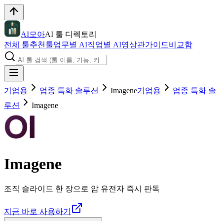
AI모아
AI 툴 디렉토리
전체 툴
추천툴
업무별 AI
직업별 AI
영상관
가이드
비교함
기업용
업종 특화 솔루션
Imagene
기업용
업종 특화 솔
루션
Imagene
Imagene
조직 슬라이드 한 장으로 암 유전자 즉시 판독
지금 바로 사용하기