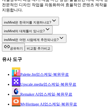
전문적인 디자인 작업을 자동화하여 효율적인 콘텐츠 제작을
지원합니다.
insMind은 한국어를 지원하나요?
insMind의 대체툴이 있나요?
insMind은 어떤 사람에게 추천되나요?
공유하기
비교함 추가
비교
유사 도구
Palette.fm
업스케일·복원
무료
Upscale.media
업스케일·복원
무료
Remaker AI
업스케일·복원
무료
MyHeritage AI
업스케일·복원
무료