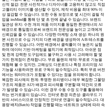
신적 절감: 전문 사진작가나 디자이너를 고용하지 않고도 직접
고퀄리티 이미지를 생산할 수 있어, 제작 비용을 최대 90% 이
상 절감할 수 있습니다. 또한 수동 보정으로 몇 시간이 걸릴 작
업을 insMind를 통해 단 몇 초 만에 끝낼 수 있습니다. 브랜드
일관성 유지: 수천 개의 제품 이미지를 동일한 톤앤매너의 AI
배경으로 통일함으로써 브랜드의 전문성을 높이고 고객에게
신뢰감을 줄 수 있습니다. 다양한 마케팅 소재 생성: 하나의 원
본 사진으로 수십 가지의 다른 배경을 생성하여 A/B 테스트를
진행할 수 있습니다. 어떤 배경에서 클릭률이 더 높은지 실험
하며 데이터 기반 마케팅을 펼치기에 최적입니다. 아쉬운 점
및 한계 강력한 도구임에도 불구하고 사용 시 고려해야 할 몇
가지 한계점이 존재합니다. 무료 플랜의 제약: 무료로 기능을
체험해 볼 수 있지만, 고해상도 다운로드나 특정 프리미엄 AI
기능을 사용하려면 유료 구독이 필수적입니다. 특히 무료 버전
에서는 워터마크가 포함될 수 있다는 점을 유의해야 합니다.
복잡한 피사체의 한계: 투명한 유리병이나 매우 복잡한 그물망
구조의 제품은 AI가 배경과 피사체를 구분할 때 약간의 오류
가 발생할 수 있습니다. 이런 경우 수동 수정 도구를 활용해야
하는 번거로움이 있습니다. 인터넷 환경 의존성: 클라우드 기
반의 서비스이므로 안정적인 인터넷 연결이 필수적입니다. 대
용량 배치(Batch) 작업을 진행할 때는 네트워크 상태에 따라 속