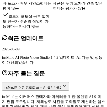
과 포즈가 매우 자연스럽다는
제품은 누끼 오차가 간혹 발생
평이 많음
한다는 평가가 많음
별도의 포토샵 공부 없이
—
도 전문가 수준의 작업이 가
능하다는 찬사가 많음
최근 업데이트
2026-03-09
insMind AI Photo Video Studio 1.4.2 업데이트. AI 기능 및 성능
이 개선되었습니다.
자주 묻는 질문
insMind은 어떤 용도로 쓰는 AI 툴인가요?
insMind는 이커머스 판매자와 마케터를 위한 올인원 AI 이미
지 편집 도구입니다. 저해상도 사진을 고화질로 개선하는 업스
케일링부터 배경 제거, 제품 사진 생성, 불필요한 개체 삭제 등