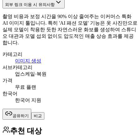
외부 링크 이용 시 유의사항
촬영 비용과 보정 시간을 90% 이상 줄여주는 이커머스 특화
AI 이미지 툴입니다. 특히 'AI 패션 모델' 기능은 옷 사진만으로
실제 모델이 착용한 듯한 자연스러운 화보를 생성하여 스튜디
오 대관과 모델 섭외 없이도 압도적인 매출 상승 효과를 제공
합니다.
카테고리
이미지 생성
서브카테고리
업스케일·복원
가격
무료 플랜
한국어
한국어 지원
공유하기
비교
추천 대상