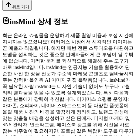
위로 가기
insMind
상세 정보
최근 온라인 쇼핑몰을 운영하며 제품 촬영 비용과 보정 시간에
지치지는 않으셨나요? 이커머스 시장에서 시각적인 이미지는
곧 매출과 직결됩니다. 하지만 매번 전문 스튜디오를 대관하고
모델을 섭외하는 것은 중소형 판매자들에게 큰 부담이 될 수밖
에 없습니다. 이러한 문제를 혁신적으로 해결해 주는 도구가
바로 insMind입니다. insMind는 인공지능 기술을 활용하여 단
순한 사진 한 장을 전문가 수준의 마케팅 콘텐츠로 탈바꿈시켜
주는 강력한 올인원 AI 이미지 편집 플랫폼입니다. insMind가
꼭 필요한 사람 insMind는 디자인 기술이 없어도 누구나 고퀄
리티 결과물을 얻을 수 있도록 설계되었습니다. 특히 다음과
같은 분들에게 강력히 추천합니다. 이커머스 쇼핑몰 운영자:
아마존, 쇼피파이, 네이버 스마트스토어 등 다양한 플랫폼에
올릴 제품 사진의 배경을 깔끔하게 정리하고, 브랜드 감성에
맞는 맞춤형 배경을 생성하고 싶은 판매자. 디지털 마케터 및
SNS 관리자: 인스타그램, 페이스북 광고를 위해 시선을 사로
잡는 비주얼이 필요하지만, 포토샵 같은 복잡한 도구를 다루기