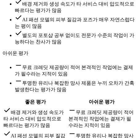
배경 제거와 생성 속도가 타 서비스 대비 압도적으로
빠르다는 평가가 많음
AI 패션 모델의 피부 질감과 포즈가 매우 자연스럽다
는 평이 많음
별도의 포토샵 공부 없이도 전문가 수준의 작업이 가
능하다는 찬사가 많음
아쉬운 평가
무료 크레딧 제공량이 적어 본격적인 작업에는 결제
가 필수라는 지적이 있음
투명한 유리나 복잡한 망사 제품은 누끼 오차가 간혹
발생한다는 평가가 많음
좋은 평가
아쉬운 평가
배경 제거와 생성 속도가
무료 크레딧 제공량이 적어
타 서비스 대비 압도적으로
본격적인 작업에는 결제가 필
빠르다는 평가가 많음
수라는 지적이 있음
AI 패션 모델의 피부 질감
투명한 유리나 복잡한 망사