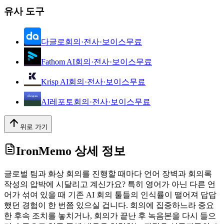
유사 도구
다글로
회의·전사·보이스
무료
Fathom AI
회의·전사·보이스
무료
Krisp AI
회의·전사·보이스
무료
AI레포토
회의·전사·보이스
무료
위로 가기
IronMemo
상세 정보
글로벌 팀과 화상 회의를 진행할 때마다 언어 장벽과 회의록
작성의 압박에 시달리고 계신가요? 특히 영어가 아닌 다른 언
어가 섞여 있을 때 기존 AI 회의 툴들의 인식률이 떨어져 답답
했던 경험이 한 번쯤 있으실 겁니다. 회의에 집중하느라 중요
한 후속 조치를 놓치거나, 회의가 끝난 후 녹음본을 다시 들으