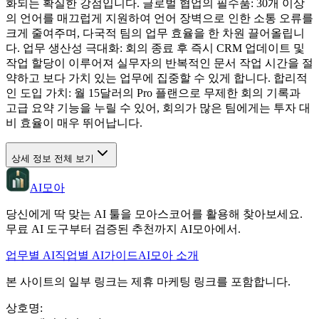
화되는 확실한 강점입니다. 글로벌 협업의 필수품: 30개 이상
의 언어를 매끄럽게 지원하여 언어 장벽으로 인한 소통 오류를
크게 줄여주며, 다국적 팀의 업무 효율을 한 차원 끌어올립니
다. 업무 생산성 극대화: 회의 종료 후 즉시 CRM 업데이트 및
작업 할당이 이루어져 실무자의 반복적인 문서 작업 시간을 절
약하고 보다 가치 있는 업무에 집중할 수 있게 합니다. 합리적
인 도입 가치: 월 15달러의 Pro 플랜으로 무제한 회의 기록과
고급 요약 기능을 누릴 수 있어, 회의가 많은 팀에게는 투자 대
비 효율이 매우 뛰어납니다.
상세 정보 전체 보기
AI모아
당신에게 딱 맞는 AI 툴을 모아스코어를 활용해 찾아보세요.
무료 AI 도구부터 검증된 추천까지 AI모아에서.
업무별 AI
직업별 AI
가이드
AI모아 소개
본 사이트의 일부 링크는 제휴 마케팅 링크를 포함합니다.
상호명
: