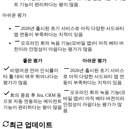
트 기능이 편리하다는 평이 많음
아쉬운 평가
2026년 출시된 초기 서비스로 아직 다양한 서드파티
앱 연동이 부족하다는 지적이 있음
오프라인 회의 녹음 기능(모바일 앱)이 아직 베타 버
전이라 안정성이 아쉽다는 평가가 많음
좋은 평가
아쉬운 평가
비영어권 언어 인식률이
2026년 출시된 초기 서비스
타 툴 대비 매우 뛰어나다는
로 아직 다양한 서드파티 앱 연
평가가 많음
동이 부족하다는 지적이 있음
오프라인 회의 녹음 기능(모
회의 종료 후 Jira, CRM 등
바일 앱)이 아직 베타 버전이라
으로 자동 연동되는 에이전트
안정성이 아쉽다는 평가가 많
기능이 편리하다는 평이 많음
음
최근 업데이트