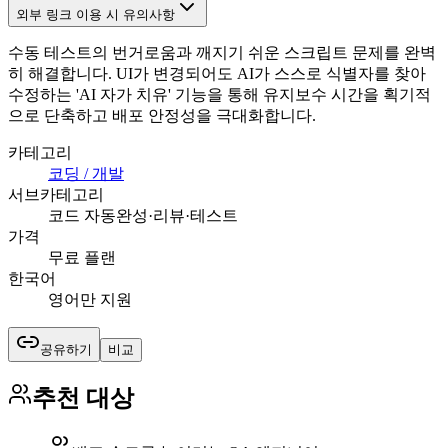
외부 링크 이용 시 유의사항
수동 테스트의 번거로움과 깨지기 쉬운 스크립트 문제를 완벽
히 해결합니다. UI가 변경되어도 AI가 스스로 식별자를 찾아
수정하는 'AI 자가 치유' 기능을 통해 유지보수 시간을 획기적
으로 단축하고 배포 안정성을 극대화합니다.
카테고리
코딩 / 개발
서브카테고리
코드 자동완성·리뷰·테스트
가격
무료 플랜
한국어
영어만 지원
공유하기
비교
추천 대상