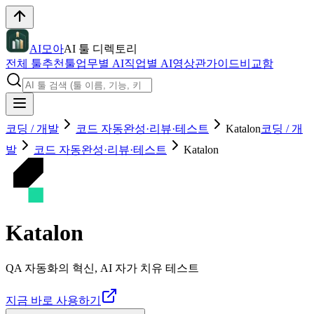
AI모아
AI 툴 디렉토리
전체 툴
추천툴
업무별 AI
직업별 AI
영상관
가이드
비교함
코딩 / 개발
코드 자동완성·리뷰·테스트
Katalon
코딩 / 개
발
코드 자동완성·리뷰·테스트
Katalon
Katalon
QA 자동화의 혁신, AI 자가 치유 테스트
지금 바로 사용하기