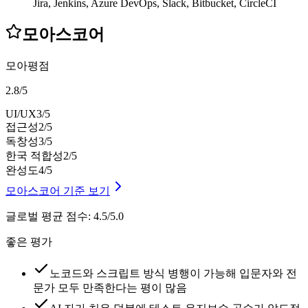
Jira, Jenkins, Azure DevOps, Slack, Bitbucket, CircleCI
모아스코어
모아평점
2.8
/
5
UI/UX
3
/5
접근성
2
/5
독창성
3
/5
한국 적합성
2
/5
완성도
4
/5
모아스코어 기준 보기
글로벌 평균 점수
:
4.5/5.0
좋은 평가
노코드와 스크립트 방식 병행이 가능해 입문자와 전
문가 모두 만족한다는 평이 많음