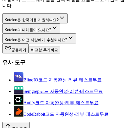
니다.
Katalon은 한국어를 지원하나요?
Katalon의 대체툴이 있나요?
Katalon은 어떤 사람에게 추천되나요?
공유하기
비교함 추가
비교
유사 도구
BlinqIO
코드 자동완성·리뷰·테스트
무료
Semgrep
코드 자동완성·리뷰·테스트
무료
Autify
코드 자동완성·리뷰·테스트
무료
CodeRabbit
코드 자동완성·리뷰·테스트
무료