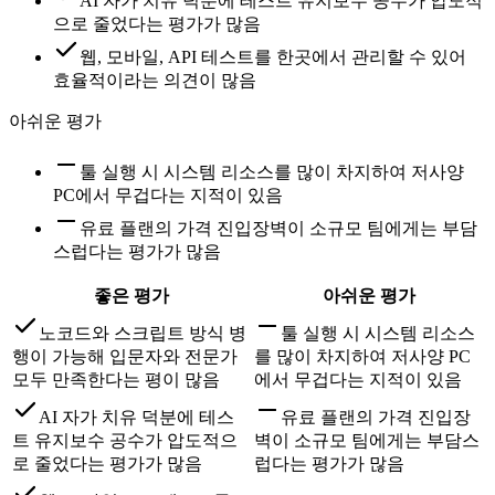
AI 자가 치유 덕분에 테스트 유지보수 공수가 압도적
으로 줄었다는 평가가 많음
웹, 모바일, API 테스트를 한곳에서 관리할 수 있어
효율적이라는 의견이 많음
아쉬운 평가
툴 실행 시 시스템 리소스를 많이 차지하여 저사양
PC에서 무겁다는 지적이 있음
유료 플랜의 가격 진입장벽이 소규모 팀에게는 부담
스럽다는 평가가 많음
좋은 평가
아쉬운 평가
노코드와 스크립트 방식 병
툴 실행 시 시스템 리소스
행이 가능해 입문자와 전문가
를 많이 차지하여 저사양 PC
모두 만족한다는 평이 많음
에서 무겁다는 지적이 있음
AI 자가 치유 덕분에 테스
유료 플랜의 가격 진입장
트 유지보수 공수가 압도적으
벽이 소규모 팀에게는 부담스
로 줄었다는 평가가 많음
럽다는 평가가 많음