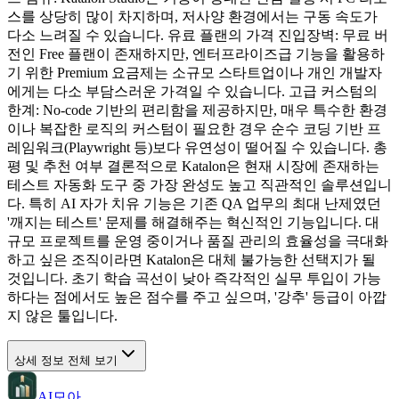
스를 상당히 많이 차지하며, 저사양 환경에서는 구동 속도가
다소 느려질 수 있습니다. 유료 플랜의 가격 진입장벽: 무료 버
전인 Free 플랜이 존재하지만, 엔터프라이즈급 기능을 활용하
기 위한 Premium 요금제는 소규모 스타트업이나 개인 개발자
에게는 다소 부담스러운 가격일 수 있습니다. 고급 커스텀의
한계: No-code 기반의 편리함을 제공하지만, 매우 특수한 환경
이나 복잡한 로직의 커스텀이 필요한 경우 순수 코딩 기반 프
레임워크(Playwright 등)보다 유연성이 떨어질 수 있습니다. 총
평 및 추천 여부 결론적으로 Katalon은 현재 시장에 존재하는
테스트 자동화 도구 중 가장 완성도 높고 직관적인 솔루션입니
다. 특히 AI 자가 치유 기능은 기존 QA 업무의 최대 난제였던
'깨지는 테스트' 문제를 해결해주는 혁신적인 기능입니다. 대
규모 프로젝트를 운영 중이거나 품질 관리의 효율성을 극대화
하고 싶은 조직이라면 Katalon은 대체 불가능한 선택지가 될
것입니다. 초기 학습 곡선이 낮아 즉각적인 실무 투입이 가능
하다는 점에서도 높은 점수를 주고 싶으며, '강추' 등급이 아깝
지 않은 툴입니다.
상세 정보 전체 보기
AI모아