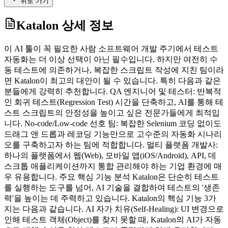
위로 가기
Katalon
상세 정보
이 AI 툴이 꼭 필요한 사람 소프트웨어 개발 주기에서 테스트
자동화는 더 이상 선택이 아닌 필수입니다. 하지만 여전히 수
동 테스트에 의존하거나, 복잡한 스크립트 작성에 지친 팀이라
면 Katalon이 최고의 대안이 될 수 있습니다. 특히 다음과 같은
분들에게 강력히 추천합니다. QA 엔지니어 및 테스터: 반복적
인 회귀 테스트(Regression Test) 시간을 단축하고, AI를 통해 테
스트 스크립트의 안정성을 높이고 싶은 전문가들에게 최적입
니다. No-code/Low-code 선호 팀: 복잡한 Selenium 코딩 없이도
드래그 앤 드롭과 레코딩 기능만으로 고수준의 자동화 시나리
오를 구축하고자 하는 팀에 적합합니다. 멀티 플랫폼 개발사:
하나의 플랫폼에서 웹(Web), 모바일 앱(iOS/Android), API, 데
스크톱 애플리케이션까지 통합 관리해야 하는 기업 환경에 매
우 유용합니다. 주요 핵심 기능 분석 Katalon은 단순히 테스트
를 실행하는 도구를 넘어, AI 기술을 결합하여 테스트의 '생존
력'을 높이는 데 주력하고 있습니다. Katalon의 핵심 기능 3가
지는 다음과 같습니다. AI 자가 치유(Self-Healing): UI 변경으로
인해 테스트 객체(Object)를 찾지 못할 때, Katalon의 AI가 자동