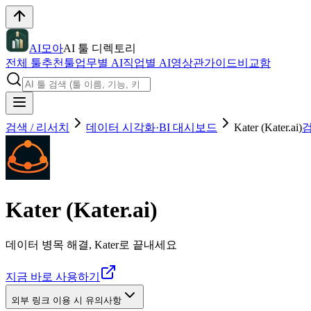
AI모아
AI 툴 디렉토리
전체 툴
추천툴
업무별 AI
직업별 AI
영상관
가이드
비교함
검색 / 리서치
데이터 시각화·BI 대시보드
Kater (Kater.ai)
검
Kater (Kater.ai)
데이터 병목 해결, Kater로 끝내세요
지금 바로 사용하기
외부 링크 이용 시 유의사항