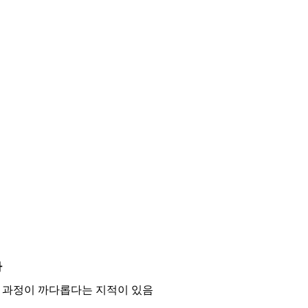
가
축 과정이 까다롭다는 지적이 있음