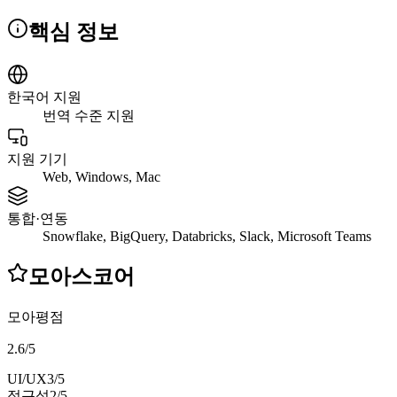
핵심 정보
한국어 지원
번역 수준 지원
지원 기기
Web, Windows, Mac
통합·연동
Snowflake, BigQuery, Databricks, Slack, Microsoft Teams
모아스코어
모아평점
2.6
/
5
UI/UX
3
/5
접근성
2
/5