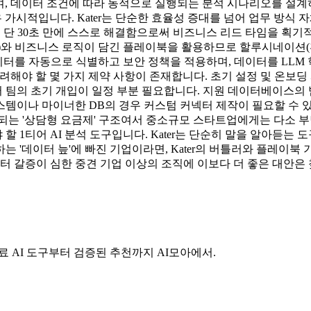
 제공하여, 데이터 조건에 따라 동적으로 실행되는 분석 시나리오를 
우 가시적입니다. Kater는 단순한 효율성 증대를 넘어 업무 방식 자
업을 단 30초 만에 스스로 해결함으로써 비즈니스 리드 타임을 획기
Bank)와 비즈니스 로직이 담긴 플레이북을 활용하므로 할루시네이션
 데이터를 자동으로 식별하고 보안 정책을 적용하며, 데이터를 LL
고려해야 할 몇 가지 제약 사항이 존재합니다. 초기 설정 및 온보딩 시간:
 개입이 일정 부분 필요합니다. 지원 데이터베이스의 범위: 현재 Snow
템이나 마이너한 DB의 경우 커스텀 커넥터 제작이 필요할 수 있
는 '상담형 요금제' 구조여서 중소규모 스타트업에게는 다소 부담이
 1티어 AI 분석 도구입니다. Kater는 단순히 말을 알아듣는 
 '데이터 늪'에 빠진 기업이라면, Kater의 버틀러와 플레이북
터 갈증이 심한 중견 기업 이상의 조직에 이보다 더 좋은 대안은 
료 AI 도구부터 검증된 추천까지 AI모아에서.