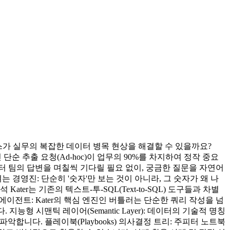
서비스가 실무의 복잡한 데이터 병목 현상을 해결할 수 있을까요?
순 추출 요청(Ad-hoc)이 업무의 90%를 차지하여 정작 중요
터 팀의 답변을 며칠씩 기다릴 필요 없이, 궁금한 질문을 자연어
영진: 단순히 '숫자'만 보는 것이 아니라, 그 숫자가 왜 나
ter는 기존의 텍스트-투-SQL(Text-to-SQL) 도구들과 차별
 에이전트: Kater의 핵심 엔진인 버틀러는 단순한 쿼리 작성을 넘
 시맨틱 레이어(Semantic Layer): 데이터의 기술적 명칭
 파악합니다. 플레이북(Playbooks) 의사결정 트리: 주피터 노트북