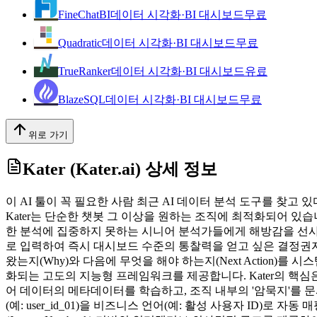
FineChatBI
데이터 시각화·BI 대시보드
무료
Quadratic
데이터 시각화·BI 대시보드
무료
TrueRanker
데이터 시각화·BI 대시보드
유료
BlazeSQL
데이터 시각화·BI 대시보드
무료
위로 가기
Kater (Kater.ai)
상세 정보
이 AI 툴이 꼭 필요한 사람 최근 AI 데이터 분석 도구를 찾고
Kater는 단순한 챗봇 그 이상을 원하는 조직에 최적화되어 있습
한 분석에 집중하지 못하는 시니어 분석가들에게 해방감을 선사합니
로 입력하여 즉시 대시보드 수준의 통찰력을 얻고 싶은 결정권자
왔는지(Why)와 다음에 무엇을 해야 하는지(Next Action)를 
화되는 고도의 지능형 프레임워크를 제공합니다. Kater의 핵심은 
어 데이터의 메타데이터를 학습하고, 조직 내부의 '암묵지'를 문서
(예: user_id_01)을 비즈니스 언어(예: 활성 사용자 ID)로