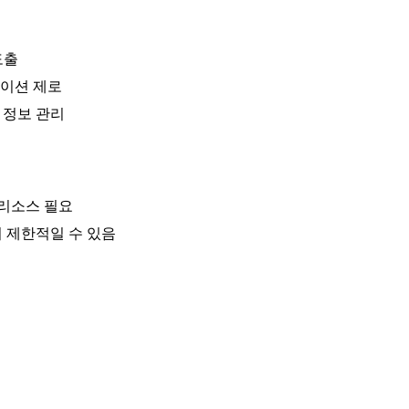
도출
네이션 제로
업 정보 관리
 리소스 필요
 제한적일 수 있음