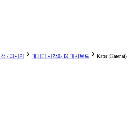
색 / 리서치
데이터 시각화·BI 대시보드
Kater (Kater.ai)