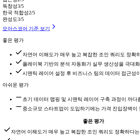
독창성
3
/5
한국 적합성
2
/5
완성도
3
/5
모아스코어 기준 보기
좋은 평가
자연어 이해도가 매우 높고 복잡한 조인 쿼리도 정확
플레이북 기반의 분석 자동화가 실무 생산성을 극대화
시맨틱 레이어 설정 후 비즈니스 팀의 데이터 접근성
아쉬운 평가
초기 데이터 맵핑 및 시맨틱 레이어 구축 과정이 까다
중소규모 스타트업이 도입하기에는 가격 진입장벽이 
좋은 평가
자연어 이해도가 매우 높고 복잡한 조인 쿼리도 정확하다는