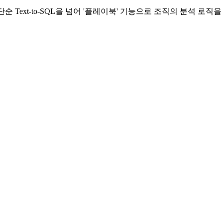
순 Text-to-SQL을 넘어 '플레이북' 기능으로 조직의 분석 