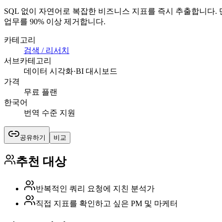
SQL 없이 자연어로 복잡한 비즈니스 지표를 즉시 추출합니다. 단
업무를 90% 이상 제거합니다.
카테고리
검색 / 리서치
서브카테고리
데이터 시각화·BI 대시보드
가격
무료 플랜
한국어
번역 수준 지원
공유하기
비교
추천 대상
반복적인 쿼리 요청에 지친 분석가
직접 지표를 확인하고 싶은 PM 및 마케터