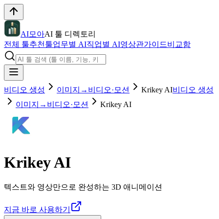
AI모아
AI 툴 디렉토리
전체 툴
추천툴
업무별 AI
직업별 AI
영상관
가이드
비교함
비디오 생성
이미지→비디오·모션
Krikey AI
비디오 생성
이미지→비디오·모션
Krikey AI
Krikey AI
텍스트와 영상만으로 완성하는 3D 애니메이션
지금 바로 사용하기