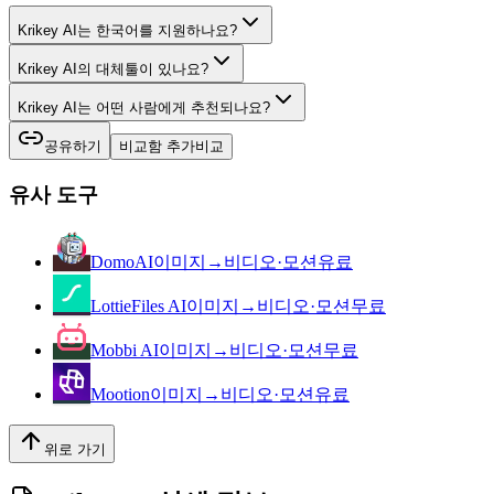
Krikey AI는 한국어를 지원하나요?
Krikey AI의 대체툴이 있나요?
Krikey AI는 어떤 사람에게 추천되나요?
공유하기
비교함 추가
비교
유사 도구
DomoAI
이미지→비디오·모션
유료
LottieFiles AI
이미지→비디오·모션
무료
Mobbi AI
이미지→비디오·모션
무료
Mootion
이미지→비디오·모션
유료
위로 가기