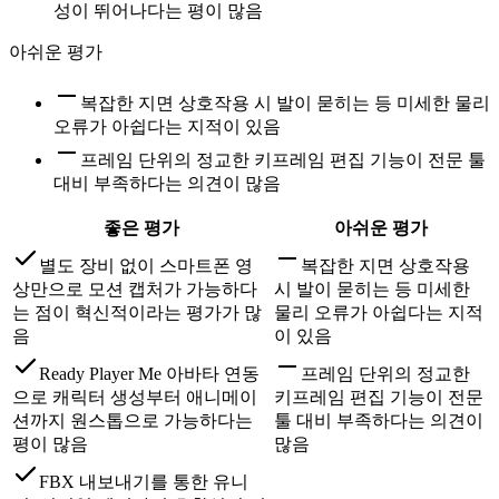
성이 뛰어나다는 평이 많음
아쉬운 평가
복잡한 지면 상호작용 시 발이 묻히는 등 미세한 물리
오류가 아쉽다는 지적이 있음
프레임 단위의 정교한 키프레임 편집 기능이 전문 툴
대비 부족하다는 의견이 많음
좋은 평가
아쉬운 평가
별도 장비 없이 스마트폰 영
복잡한 지면 상호작용
상만으로 모션 캡처가 가능하다
시 발이 묻히는 등 미세한
는 점이 혁신적이라는 평가가 많
물리 오류가 아쉽다는 지적
음
이 있음
Ready Player Me 아바타 연동
프레임 단위의 정교한
으로 캐릭터 생성부터 애니메이
키프레임 편집 기능이 전문
션까지 원스톱으로 가능하다는
툴 대비 부족하다는 의견이
평이 많음
많음
FBX 내보내기를 통한 유니