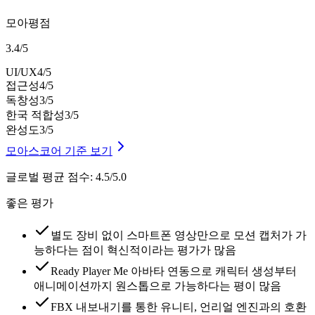
모아평점
3.4
/
5
UI/UX
4
/5
접근성
4
/5
독창성
3
/5
한국 적합성
3
/5
완성도
3
/5
모아스코어 기준 보기
글로벌 평균 점수
:
4.5/5.0
좋은 평가
별도 장비 없이 스마트폰 영상만으로 모션 캡처가 가
능하다는 점이 혁신적이라는 평가가 많음
Ready Player Me 아바타 연동으로 캐릭터 생성부터
애니메이션까지 원스톱으로 가능하다는 평이 많음
FBX 내보내기를 통한 유니티, 언리얼 엔진과의 호환