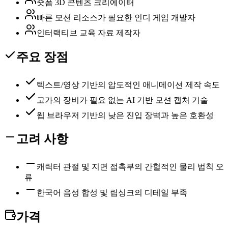
숏폼 3D 콘텐츠 크리에이터
빠른 모션 리소스가 필요한 인디 게임 개발자
인터랙티브 교육 자료 제작자
주요 장점
텍스트/영상 기반의 압도적인 애니메이션 제작 속도
고가의 장비가 필요 없는 AI 기반 모션 캡처 기술
웹 브라우저 기반의 낮은 진입 장벽과 높은 호환성
고려 사항
캐릭터 관절 및 지면 접촉부의 간헐적인 물리 법칙 오
류
한국어 음성 합성 및 립싱크의 디테일 부족
가격