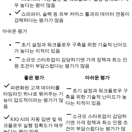
우 높다는 평이 많음
쇼피파이, 슬랙 등 외부 커머스 툴과의 데이터 연동이
강력하다는 평가가 많음
아쉬운 평가
초기 설정과 워크플로우 구축을 위한 기술적 난이도
가 높다는 지적이 있음
소규모 스타트업이 감당하기엔 가격 정책과 최소 인
원 조건이 부담스럽다는 평가가 많음
좋은 평가
아쉬운 평가
파편화된 고객 데이터를
초기 설정과 워크플로우 구
타임라인 하나로 묶어주는 기
축을 위한 기술적 난이도가 높
능이 압도적이라는 평가가 많
다는 지적이 있음
음
소규모 스타트업이 감당하
KIQ AI의 자동 답변 및 워
기엔 가격 정책과 최소 인원 조
크플로우 실행 정확도가 매우
건이 부담스럽다는 평가가 많
높다는 평이 많음