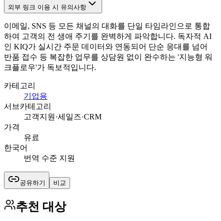
외부 링크 이용 시 유의사항
이메일, SNS 등 모든 채널의 대화를 단일 타임라인으로 통합
하여 고객의 전 생애 주기를 완벽하게 파악합니다. 독자적 AI
인 KIQ가 실시간 주문 데이터와 연동되어 단순 응대를 넘어
반품 접수 등 복잡한 업무를 상담원 없이 완수하는 '지능형 워
크플로우'가 독보적입니다.
카테고리
기업용
서브카테고리
고객지원·세일즈·CRM
가격
유료
한국어
번역 수준 지원
공유하기
비교
추천 대상