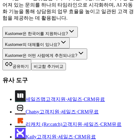
어져 있는 문의를 하나의 타임라인으로 시각화하며, AI 자동
화 기능을 통해 상담원의 업무 효율을 높이고 일관된 고객 경
험을 제공하는 데 활용됩니다.
Kustomer은 한국어를 지원하나요?
Kustomer의 대체툴이 있나요?
Kustomer은 어떤 사람에게 추천되나요?
공유하기
비교함 추가
비교
유사 도구
세일즈맵
고객지원·세일즈·CRM
유료
Chatsy
고객지원·세일즈·CRM
무료
리캐치 (Re:catch)
고객지원·세일즈·CRM
유료
Kaily
고객지원·세일즈·CRM
유료