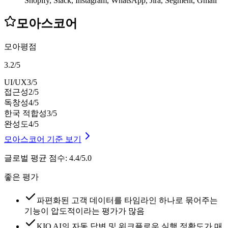
Shopify, Slack, Instagram, WhatsApp, Jira, Segment, Gmail
모아스코어
모아평점
3.2
/
5
UI/UX
3
/5
접근성
2
/5
독창성
4
/5
한국 적합성
3
/5
완성도
4
/5
모아스코어 기준 보기
글로벌 평균 점수
:
4.4/5.0
좋은 평가
파편화된 고객 데이터를 타임라인 하나로 묶어주는
기능이 압도적이라는 평가가 많음
KIQ AI의 자동 답변 및 워크플로우 실행 정확도가 매