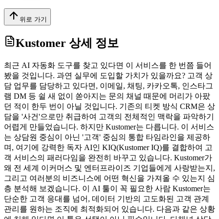
위로 가기
Kustomer
상세 정보
최근 AI 자동화 도구를 찾고 있다면 이 서비스를 한 번쯤 들어
봤을 것입니다. 과연 실무에 도입할 가치가 있을까요? 고객 상
담 업무를 담당하고 있다면, 이메일, 채팅, 카카오톡, 인스타그
램 DM 등 쉴 새 없이 쏟아지는 문의 채널 때문에 머리가 아팠
던 적이 한두 번이 아닐 것입니다. 기존의 티켓 방식 CRM은 상
담을 '사건'으로만 취급하여 고객의 전체적인 맥락을 파악하기
어렵게 만들었습니다. 하지만 Kustomer는 다릅니다. 이 서비스
는 상담원 중심이 아닌 '고객' 중심의 통합 타임라인을 제공하
며, 여기에 강력한 독자 AI인 KIQ(Kustomer IQ)를 결합하여 고
객 서비스의 패러다임을 완전히 바꾸고 있습니다. Kustomer가
왜 전 세계 이커머스 및 엔터프라이즈 기업들에게 사랑받는지,
그리고 여러분의 비즈니스에 어떤 혁신을 가져올 수 있는지 심
층 분석해 보겠습니다. 이 AI 툴이 꼭 필요한 사람 Kustomer는
단순한 고객 응대를 넘어, 데이터 기반의 고도화된 고객 관계
관리를 원하는 조직에 최적화되어 있습니다. 다음과 같은 상황