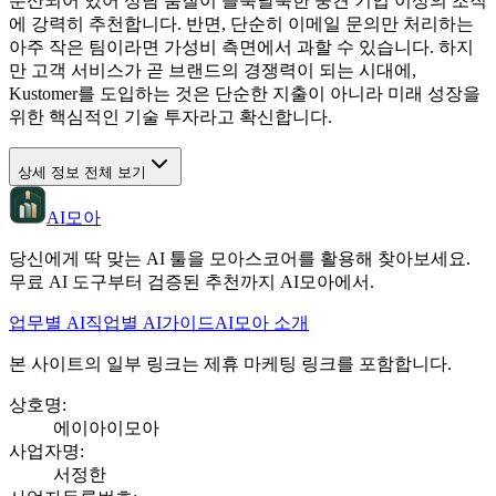
분산되어 있어 상담 품질이 들쑥날쑥한 중견 기업 이상의 조직
에 강력히 추천합니다. 반면, 단순히 이메일 문의만 처리하는
아주 작은 팀이라면 가성비 측면에서 과할 수 있습니다. 하지
만 고객 서비스가 곧 브랜드의 경쟁력이 되는 시대에,
Kustomer를 도입하는 것은 단순한 지출이 아니라 미래 성장을
위한 핵심적인 기술 투자라고 확신합니다.
상세 정보 전체 보기
AI모아
당신에게 딱 맞는 AI 툴을 모아스코어를 활용해 찾아보세요.
무료 AI 도구부터 검증된 추천까지 AI모아에서.
업무별 AI
직업별 AI
가이드
AI모아 소개
본 사이트의 일부 링크는 제휴 마케팅 링크를 포함합니다.
상호명
:
에이아이모아
사업자명
:
서정한