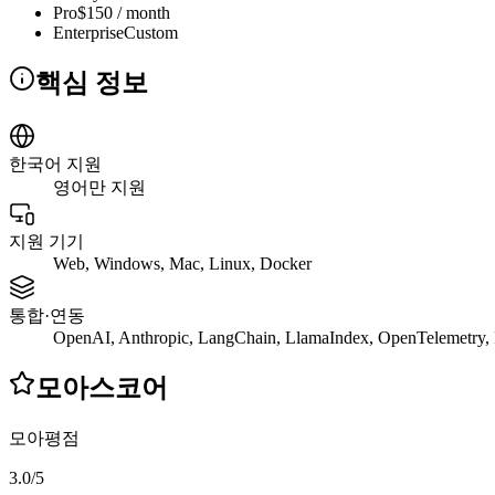
Pro
$150 / month
Enterprise
Custom
핵심 정보
한국어 지원
영어만 지원
지원 기기
Web, Windows, Mac, Linux, Docker
통합·연동
OpenAI, Anthropic, LangChain, LlamaIndex, OpenTelemetry, 
모아스코어
모아평점
3.0
/
5