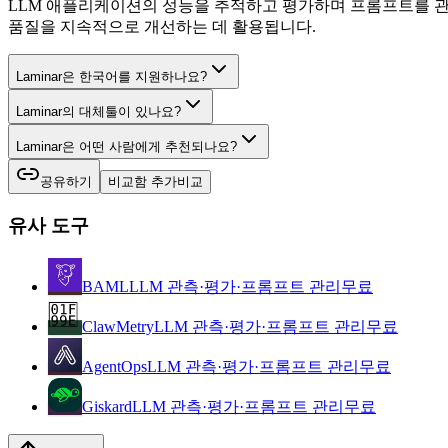
LLM 애플리케이션의 성능을 추적하고 평가하며 프롬프트를 관
품질을 지속적으로 개선하는 데 활용됩니다.
Laminar은 한국어를 지원하나요?
Laminar의 대체툴이 있나요?
Laminar은 어떤 사람에게 추천되나요?
공유하기
비교함 추가
비교
유사 도구
BAML
LLM 관측·평가·프롬프트 관리
무료
ClawMetry
LLM 관측·평가·프롬프트 관리
무료
AgentOps
LLM 관측·평가·프롬프트 관리
무료
Giskard
LLM 관측·평가·프롬프트 관리
무료