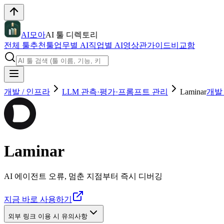
AI모아
AI 툴 디렉토리
전체 툴
추천툴
업무별 AI
직업별 AI
영상관
가이드
비교함
개발 / 인프라
LLM 관측·평가·프롬프트 관리
Laminar
개발 
Laminar
AI 에이전트 오류, 멈춘 지점부터 즉시 디버깅
지금 바로 사용하기
외부 링크 이용 시 유의사항