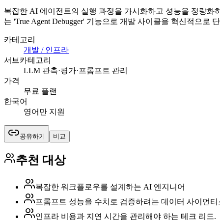
복잡한 AI 에이전트의 실행 과정을 가시화하고 성능을 정량화
는 'True Agent Debugger' 기능으로 개발 사이클을 혁신적으로
카테고리
개발 / 인프라
서브카테고리
LLM 관측·평가·프롬프트 관리
가격
무료 플랜
한국어
영어만 지원
공유하기
비교
추천 대상
복잡한 워크플로우를 설계하는 AI 엔지니어
프롬프트 성능을 수치로 검증하려는 데이터 사이언
인프라 비용과 지연 시간을 관리해야 하는 테크 리드.