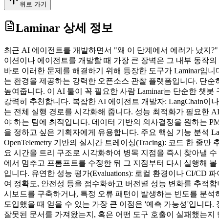
위로 가기
Laminar
상세 정보
최근 AI 에이전트를 개발하면서 "왜 이 단계에서 에러가 났지?
이션이나 에이전트를 개발할 때 가장 큰 장벽은 그 내부 동작의
바로 이러한 문제를 해결하기 위해 등장한 도구가 Laminar입니
는 환경을 제공하는 강력한 오픈소스 관찰 플랫폼입니다. 단순히 
높여줍니다. 이 AI 툴이 꼭 필요한 사람 Laminar는 단순
강력히 추천합니다. 복잡한 AI 에이전트 개발자: LangChain이나
는 전체 실행 경로를 시각화해 줍니다. 성능 최적화가 필요한 AI
야 하는 팀에 최적입니다. 데이터 기반의 의사결정을 원하는 PM
을 정하고 싶은 기획자에게 유용합니다. 주요 핵심 기능 분석 L
OpenTelemetry 기반의 실시간 트레이싱(Tracing): 코드 한 
요 시간을 트리 구조로 시각화하여 병목 지점을 즉시 찾아낼 수 있습니
에서 멈추고 프롬프트를 수정한 뒤 그 지점부터 다시 실행해 볼 
입니다. 유연한 성능 평가(Evaluations): 로컬 환경이나 CI
여 정확도, 안전성 등을 점수화하고 버전별 성능 변화를 추적합니
시보드를 구축하거나, 특정 오류 패턴이 발생하는 빈도를 분석하고, 
도입했을 때 얻을 수 있는 가장 큰 이점은 '예측 가능성'입니다. 
잘못된 문서를 가져왔는지, 혹은 어떤 도구 호출이 실패했는지 단