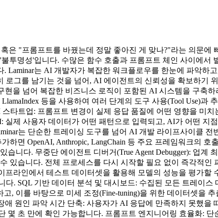
" 혹은 "프롬프트를 바꿨는데 정말 좋아진 게 맞나?"라는 의문에 
 '불투명성'입니다. 수많은 함수 호출과 프롬프트 체인 사이에서
다. Laminar는 AI 개발자가 복잡한 워크플로우를 한눈에 파악
로그를 남기는 것을 넘어, AI 에이전트의 신뢰성을 확보하기 위
한 챗봇 구현을 넘어 복잡한 비즈니스 로직이 포함된 AI 시스템을 
 LlamaIndex 등을 사용하여 여러 단계의 도구 사용(Tool Use
 스타트업: 프롬프트 변경이 실제 응답 품질에 어떤 영향을 미치는지
: 실제 사용자 데이터가 어떤 패턴으로 입력되고, AI가 어떤 
aminar는 단순한 트레이싱 도구를 넘어 AI 개발 라이프사이클
줄만 추가하면 OpenAI, Anthropic, LangChain 등 주요 프레
다. 무중단 에이전트 디버거(True Agent Debugger): 
수 있습니다. 전체 프로세스를 다시 시작할 필요 없이 즉각적인 피드
/CD 파이프라인에서 테스트 데이터셋을 활용해 모델의 성능을 평가할 수 
다. SQL 기반 데이터 분석 및 대시보드: 수집된 모든 트레이스 
이를 바탕으로 미세 조정(Fine-tuning)을 위한 데이터셋을 추출
장애 원인 파악 시간 단축: 사용자가 AI 응답에 만족하지 못했을 때
 몇 초 만에 확인 가능합니다. 프롬프트 엔지니어링 효율화: 단순히