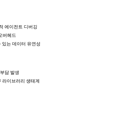
보적 에이전트 디버깅
 오버헤드
수 있는 데이터 유연성
 부담 발생
부 라이브러리 생태계