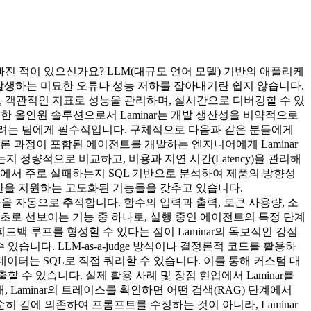
빠진 적이 있으신가요? LLM(대규모 언어 모델) 기반의 애플리케
 발생하는 미묘한 오류나 성능 저하를 잡아내기란 쉽지 않습니다.
하고, 객관적인 지표로 성능을 관리하며, 실시간으로 디버깅할 수 있
한 올인원 솔루션으로서 Laminar는 개발 생산성을 비약적으로
구축하려는 팀에게 필수적입니다. 구체적으로 다음과 같은 분들에게
)과 추론 과정이 포함된 에이전트를 개발하는 엔지니어에게 Laminar
 정량적으로 비교하고, 비용과 지연 시간(Latency)을 관리해
지점에서 주로 실패하는지 SQL 기반으로 분석하여 제품의 방향성
 전반을 지원하는 고도화된 기능들을 갖추고 있습니다.
임워크의 호출을 자동으로 추적합니다. 함수의 입력과 출력, 토큰 사용량, 소
업계 최초로 선보이는 기능 중 하나로, 실행 중인 에이전트의 특정 단계
백 루프를 형성할 수 있다는 점이 Laminar의 독보적인 강점
있습니다. LLM-as-a-judge 방식이나 결정론적 코드를 활용하
데이터는 SQL로 직접 쿼리할 수 있습니다. 이를 통해 커스텀 대
할 수 있습니다. 실제 활용 사례 및 장점 현업에서 Laminar를
, Laminar의 트레이스를 확인하면 어떤 검색(RAG) 단계에서
 감에 의존하여 프롬프트를 수정하는 것이 아니라, Laminar