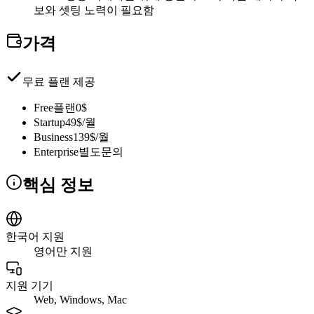
보와 셋팅 노력이 필요함
가격
무료 플랜 제공
Free플랜
0$
Startup
49$/월
Business
139$/월
Enterprise
별도문의
핵심 정보
한국어 지원
영어만 지원
지원 기기
Web, Windows, Mac