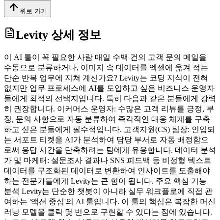
위로 가기
Levity
상세 정보
이 AI 툴이 꼭 필요한 사람 매일 수백 건의 고객 문의 메일을
수동으로 분류하거나, 이미지 속 데이터를 엑셀에 옮겨 적는
단순 반복 업무에 지쳐 계신가요? Levity는 코딩 지식이 전혀
없지만 업무 프로세스에 AI를 도입하고 싶은 비즈니스 운영자
들에게 최적의 선택지입니다. 특히 다음과 같은 분들에게 강력
히 권장합니다. 이커머스 운영자: 수많은 고객 리뷰를 긍정, 부
정, 문의 사항으로 자동 분류하여 즉각적인 대응 체계를 구축
하고 싶은 분들에게 필수적입니다. 고객지원(CS) 팀장: 인입되
는 서포트 티켓을 AI가 분석하여 담당 부서로 자동 배정함으
로써 응답 시간을 단축하려는 팀에게 유용합니다. 데이터 분석
가 및 마케터: 설문조사 결과나 SNS 피드백 등 비정형 텍스트
데이터를 구조화된 데이터로 변환하여 인사이트를 도출해야
하는 전문가들에게 Levity는 큰 힘이 됩니다. 주요 핵심 기능
분석 Levity는 단순한 챗봇이 아니라 실무 워크플로에 직접 관
여하는 '액션 중심'의 AI 툴입니다. 이 툴의 핵심은 복잡한 머신
러닝 모델을 클릭 몇 번으로 구현할 수 있다는 점에 있습니다.