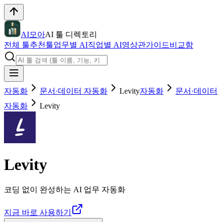
AI모아
AI 툴 디렉토리
전체 툴
추천툴
업무별 AI
직업별 AI
영상관
가이드
비교함
자동화
문서·데이터 자동화
Levity
자동화
문서·데이터
자동화
Levity
Levity
코딩 없이 완성하는 AI 업무 자동화
지금 바로 사용하기