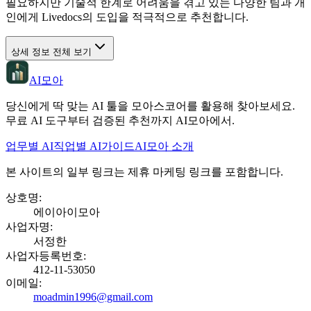
필요하지만 기술적 한계로 어려움을 겪고 있는 다양한 팀과 개
인에게 Livedocs의 도입을 적극적으로 추천합니다.
상세 정보 전체 보기
AI모아
당신에게 딱 맞는 AI 툴을 모아스코어를 활용해 찾아보세요.
무료 AI 도구부터 검증된 추천까지 AI모아에서.
업무별 AI
직업별 AI
가이드
AI모아 소개
본 사이트의 일부 링크는 제휴 마케팅 링크를 포함합니다.
상호명
:
에이아이모아
사업자명
:
서정한
사업자등록번호
:
412-11-53050
이메일
:
moadmin1996@gmail.com