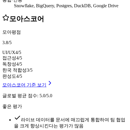
Snowflake, BigQuery, Postgres, DuckDB, Google Drive
모아스코어
모아평점
3.8
/
5
UI/UX
4
/5
접근성
4
/5
독창성
4
/5
한국 적합성
3
/5
완성도
4
/5
모아스코어 기준 보기
글로벌 평균 점수
:
5.0/5.0
좋은 평가
라이브 데이터를 문서에 매끄럽게 통합하여 팀 협업
을 크게 향상시킨다는 평가가 많음