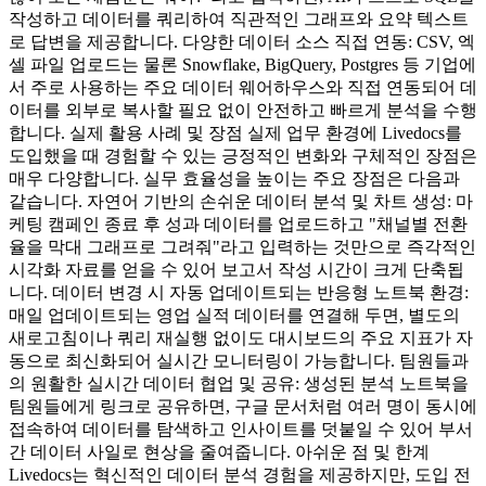
작성하고 데이터를 쿼리하여 직관적인 그래프와 요약 텍스트
로 답변을 제공합니다. 다양한 데이터 소스 직접 연동: CSV, 엑
셀 파일 업로드는 물론 Snowflake, BigQuery, Postgres 등 기업에
서 주로 사용하는 주요 데이터 웨어하우스와 직접 연동되어 데
이터를 외부로 복사할 필요 없이 안전하고 빠르게 분석을 수행
합니다. 실제 활용 사례 및 장점 실제 업무 환경에 Livedocs를
도입했을 때 경험할 수 있는 긍정적인 변화와 구체적인 장점은
매우 다양합니다. 실무 효율성을 높이는 주요 장점은 다음과
같습니다. 자연어 기반의 손쉬운 데이터 분석 및 차트 생성: 마
케팅 캠페인 종료 후 성과 데이터를 업로드하고 "채널별 전환
율을 막대 그래프로 그려줘"라고 입력하는 것만으로 즉각적인
시각화 자료를 얻을 수 있어 보고서 작성 시간이 크게 단축됩
니다. 데이터 변경 시 자동 업데이트되는 반응형 노트북 환경:
매일 업데이트되는 영업 실적 데이터를 연결해 두면, 별도의
새로고침이나 쿼리 재실행 없이도 대시보드의 주요 지표가 자
동으로 최신화되어 실시간 모니터링이 가능합니다. 팀원들과
의 원활한 실시간 데이터 협업 및 공유: 생성된 분석 노트북을
팀원들에게 링크로 공유하면, 구글 문서처럼 여러 명이 동시에
접속하여 데이터를 탐색하고 인사이트를 덧붙일 수 있어 부서
간 데이터 사일로 현상을 줄여줍니다. 아쉬운 점 및 한계
Livedocs는 혁신적인 데이터 분석 경험을 제공하지만, 도입 전