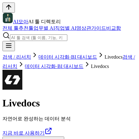
AI모아
AI 툴 디렉토리
전체 툴
추천툴
업무별 AI
직업별 AI
영상관
가이드
비교함
검색 / 리서치
데이터 시각화·BI 대시보드
Livedocs
검색 /
리서치
데이터 시각화·BI 대시보드
Livedocs
Livedocs
자연어로 완성하는 데이터 분석
지금 바로 사용하기