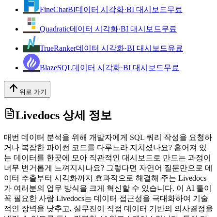
FineChatBI
데이터 시각화·BI 대시보드
무료
Quadratic
데이터 시각화·BI 대시보드
무료
TrueRanker
데이터 시각화·BI 대시보드
유료
BlazeSQL
데이터 시각화·BI 대시보드
무료
위로 가기
Livedocs
상세 정보
매번 데이터 분석을 위해 개발자에게 SQL 쿼리 작성을 요청하
거나 복잡한 파이썬 코드를 다루느라 지치셨나요? 흩어져 있
는 데이터를 한곳에 모아 직관적인 대시보드로 만드는 과정이
너무 번거롭게 느껴지시나요? 그렇다면 자연어 질문만으로 데
이터 추출부터 시각화까지 효과적으로 해결해 주는 Livedocs
가 여러분의 업무 방식을 크게 혁신할 수 있습니다. 이 AI 툴이
꼭 필요한 사람 Livedocs는 데이터 접근성을 극대화하여 기술
적인 장벽을 낮추고, 실무진이 직접 데이터 기반의 의사결정을