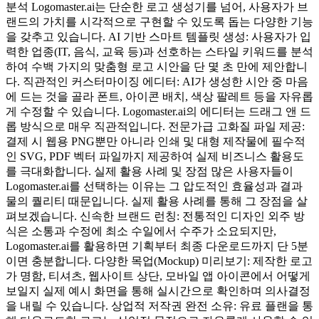
분석 Logomaster.ai는 단순한 로고 생성기를 넘어, 사용자가 브
랜드의 가치를 시각적으로 구현할 수 있도록 돕는 다양한 기능
을 갖추고 있습니다. AI 기반 스마트 템플릿 생성: 사용자가 입
력한 업종(IT, 음식, 교육 등)과 선호하는 스타일 키워드를 분석
하여 수백 가지의 맞춤형 로고 시안을 단 몇 초 만에 제안합니
다. 직관적인 커스터마이징 에디터: AI가 생성한 시안 중 마음
에 드는 것을 골라 폰트, 아이콘 배치, 색상 팔레트 등을 자유롭
게 수정할 수 있습니다. Logomaster.ai의 에디터는 드래그 앤 드
롭 방식으로 매우 직관적입니다. 전문가급 고화질 파일 제공:
결제 시 웹용 PNG뿐만 아니라 인쇄 및 대형 제작물에 필수적
인 SVG, PDF 벡터 파일까지 제공하여 실제 비즈니스 활용도
를 극대화합니다. 실제 활용 사례 및 장점 많은 사용자들이
Logomaster.ai를 선택하는 이유는 그 압도적인 효율성과 결과
물의 퀄리티 때문입니다. 실제 활용 사례를 통해 그 장점을 살
펴보겠습니다. 신속한 브랜드 런칭: 전통적인 디자인 외주 방
식은 소통과 수정에 최소 수일에서 수주가 소요되지만,
Logomaster.ai를 활용하면 기획부터 최종 다운로드까지 단 5분
이면 충분합니다. 다양한 목업(Mockup) 미리보기: 제작한 로고
가 명함, 티셔츠, 웹사이트 상단, 모바일 앱 아이콘에서 어떻게
보일지 실제 예시 화면을 통해 실시간으로 확인하며 의사결정
을 내릴 수 있습니다. 상업적 저작권 완전 소유: 유료 플랜을 통