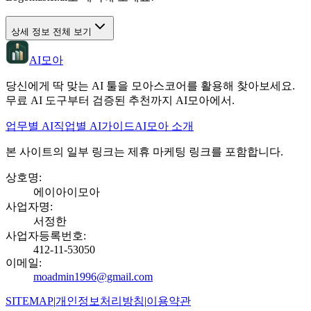
상세 정보 전체 보기
AI모아
당신에게 딱 맞는 AI 툴을 모아스코어를 활용해 찾아보세요.
무료 AI 도구부터 검증된 추천까지 AI모아에서.
업무별 AI
직업별 AI
가이드
AI모아 소개
본 사이트의 일부 링크는 제휴 마케팅 링크를 포함합니다.
상호명
:
에이아이모아
사업자명
:
서정한
사업자등록번호
:
412-11-53050
이메일
:
moadmin1996@gmail.com
SITEMAP
|
개인정보처리방침
|
이용약관