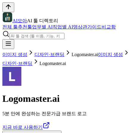
AI모아
AI 툴 디렉토리
전체 툴
추천툴
업무별 AI
직업별 AI
영상관
가이드
비교함
이미지 생성
디자인·브랜딩
Logomaster.ai
이미지 생성
디자인·브랜딩
Logomaster.ai
Logomaster.ai
5분 만에 완성하는 전문가급 브랜드 로고
지금 바로 사용하기