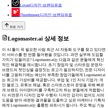
Lovart
디자인·브랜딩
유료
Thumbmagic
디자인·브랜딩
유료
위로 가기
Logomaster.ai
상세 정보
이 AI 툴이 꼭 필요한 사람 최근 AI 자동화 도구를 찾고 있다면
이 서비스를 한 번쯤 들어봤을 것입니다. 과연 실무에 도입할
가치가 있을까요? Logomaster.ai는 다음과 같은 분들에게 혁신
적인 해결책을 제시합니다. 초기 창업자 및 스타트업 운영자:
브랜드의 첫인상을 결정짓는 로고가 필요하지만, 전문 디자이
너를 고용하기에는 예산이 부족한 창업가들에게 Logomaster.ai
는 최고의 가성비를 제공합니다. 부업 및 1인 지식 기업가: 개
인 블로그, 유튜브 채널, 혹은 스마트스토어 운영을 위해 빠르
게 브랜드 아이덴티티를 구축하고자 하는 분들에게 적합합니
다. 비전문가 디자인 업무 수행자: 디자인 감각이 없어도 AI의
도움을 받아 세련된 결과물을 도출하고 싶은 마케터나 기획자
에게 Logomaster.ai는 훌륭한 파트너가 됩니다. 주요 핵심 기능