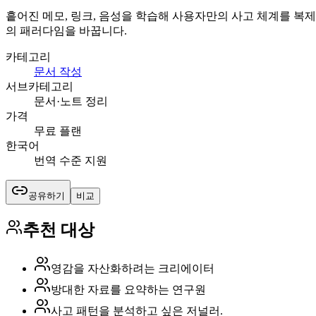
흩어진 메모, 링크, 음성을 학습해 사용자만의 사고 체계를 복제
의 패러다임을 바꿉니다.
카테고리
문서 작성
서브카테고리
문서·노트 정리
가격
무료 플랜
한국어
번역 수준 지원
공유하기
비교
추천 대상
영감을 자산화하려는 크리에이터
방대한 자료를 요약하는 연구원
사고 패턴을 분석하고 싶은 저널러.