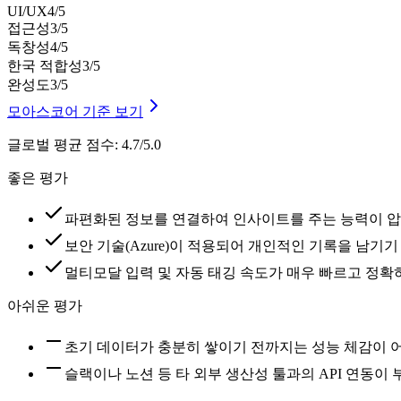
UI/UX
4
/5
접근성
3
/5
독창성
4
/5
한국 적합성
3
/5
완성도
3
/5
모아스코어 기준 보기
글로벌 평균 점수
:
4.7/5.0
좋은 평가
파편화된 정보를 연결하여 인사이트를 주는 능력이 
보안 기술(Azure)이 적용되어 개인적인 기록을 남기
멀티모달 입력 및 자동 태깅 속도가 매우 빠르고 정확
아쉬운 평가
초기 데이터가 충분히 쌓이기 전까지는 성능 체감이 
슬랙이나 노션 등 타 외부 생산성 툴과의 API 연동이