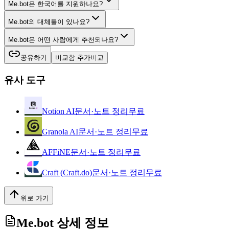
Me.bot은 한국어를 지원하나요?
Me.bot의 대체툴이 있나요?
Me.bot은 어떤 사람에게 추천되나요?
공유하기
비교함 추가
비교
유사 도구
Notion AI
문서·노트 정리
무료
Granola AI
문서·노트 정리
무료
AFFiNE
문서·노트 정리
무료
Craft (Craft.do)
문서·노트 정리
무료
위로 가기
Me.bot
상세 정보