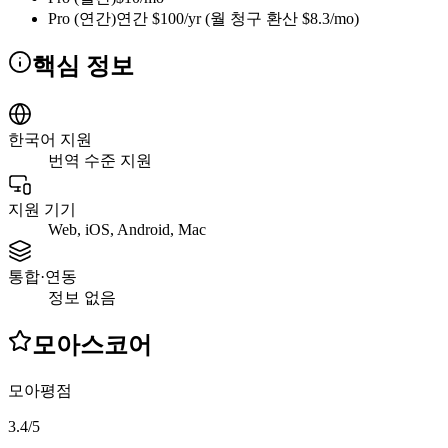
Pro (연간)
연간 $100/yr (월 청구 환산 $8.3/mo)
핵심 정보
한국어 지원
번역 수준 지원
지원 기기
Web, iOS, Android, Mac
통합·연동
정보 없음
모아스코어
모아평점
3.4
/
5