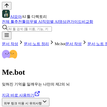
AI모아
AI 툴 디렉토리
전체 툴
추천툴
업무별 AI
직업별 AI
영상관
가이드
비교함
문서 작성
문서·노트 정리
Me.bot
문서 작성
문서·노트 
Me.bot
잊혀진 기억을 일깨우는 나만의 제2의 뇌
지금 바로 사용하기
외부 링크 이용 시 유의사항