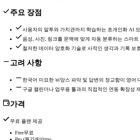
주요 장점
사용자의 말투와 가치관까지 학습하는 초개인화 AI 
음성, 사진, 링크를 문맥에 맞게 자동 분류하는 스마트
철저한 데이터 암호화 기술로 사적인 생각과 기록 보
고려 사항
한국어 미묘한 뉘앙스 파악 및 답변의 정교함이 영어 
구글 캘린더나 업무용 툴과의 직접적인 연동 확장성 
가격
무료 플랜 제공
Free
무료
Pro (월간)
$10/mo