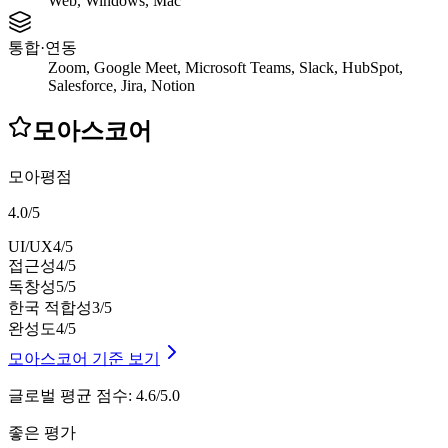
Web, Windows, Mac
통합·연동
Zoom, Google Meet, Microsoft Teams, Slack, HubSpot,
Salesforce, Jira, Notion
모아스코어
모아평점
4.0
/
5
UI/UX
4
/5
접근성
4
/5
독창성
5
/5
한국 적합성
3
/5
완성도
4
/5
모아스코어 기준 보기
글로벌 평균 점수
:
4.6/5.0
좋은 평가