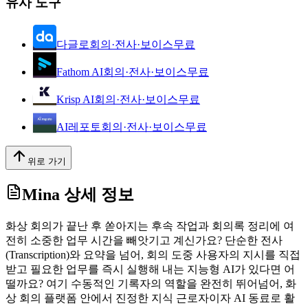
유사 도구
다글로
회의·전사·보이스
무료
Fathom AI
회의·전사·보이스
무료
Krisp AI
회의·전사·보이스
무료
AI레포토
회의·전사·보이스
무료
위로 가기
Mina
상세 정보
화상 회의가 끝난 후 쏟아지는 후속 작업과 회의록 정리에 여
전히 소중한 업무 시간을 빼앗기고 계신가요? 단순한 전사
(Transcription)와 요약을 넘어, 회의 도중 사용자의 지시를 직접
받고 필요한 업무를 즉시 실행해 내는 지능형 AI가 있다면 어
떨까요? 여기 수동적인 기록자의 역할을 완전히 뛰어넘어, 화
상 회의 플랫폼 안에서 진정한 지식 근로자이자 AI 동료로 활