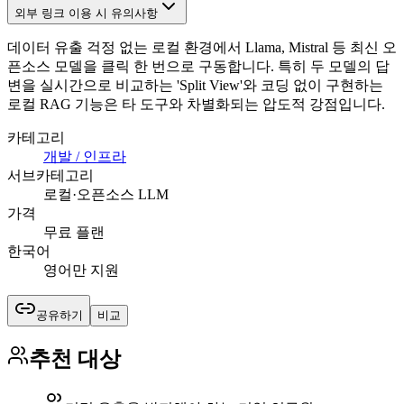
외부 링크 이용 시 유의사항
데이터 유출 걱정 없는 로컬 환경에서 Llama, Mistral 등 최신 오
픈소스 모델을 클릭 한 번으로 구동합니다. 특히 두 모델의 답
변을 실시간으로 비교하는 'Split View'와 코딩 없이 구현하는
로컬 RAG 기능은 타 도구와 차별화되는 압도적 강점입니다.
카테고리
개발 / 인프라
서브카테고리
로컬·오픈소스 LLM
가격
무료 플랜
한국어
영어만 지원
공유하기
비교
추천 대상