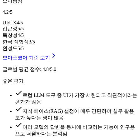
모아평점
4.2
/
5
UI/UX
4
/5
접근성
5
/5
독창성
4
/5
한국 적합성
3
/5
완성도
5
/5
모아스코어 기준 보기
글로벌 평균 점수
:
4.8/5.0
좋은 평가
로컬 LLM 도구 중 UI가 가장 세련되고 직관적이라는
평가가 많음
지식 베이스(RAG) 설정이 매우 간편하여 실무 활용
도가 높다는 평이 많음
여러 모델의 답변을 동시에 비교하는 기능이 연구용
으로 탁월하다는 분석임