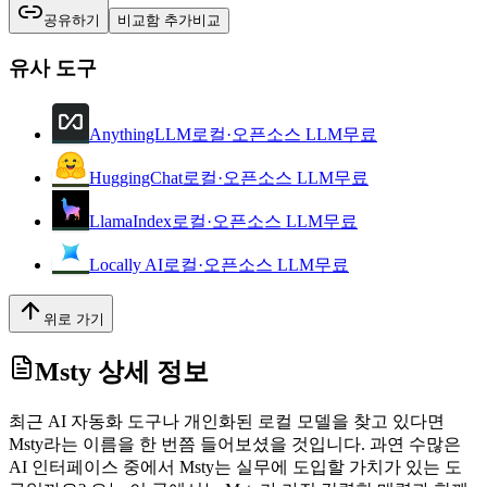
공유하기
비교함 추가
비교
유사 도구
AnythingLLM
로컬·오픈소스 LLM
무료
HuggingChat
로컬·오픈소스 LLM
무료
LlamaIndex
로컬·오픈소스 LLM
무료
Locally AI
로컬·오픈소스 LLM
무료
위로 가기
Msty
상세 정보
최근 AI 자동화 도구나 개인화된 로컬 모델을 찾고 있다면
Msty라는 이름을 한 번쯤 들어보셨을 것입니다. 과연 수많은
AI 인터페이스 중에서 Msty는 실무에 도입할 가치가 있는 도