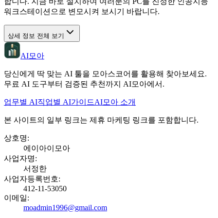
합니다. 지금 바로 설치하여 여러분의 PC를 진정한 인공지능
워크스테이션으로 변모시켜 보시기 바랍니다.
상세 정보 전체 보기
AI모아
당신에게 딱 맞는 AI 툴을 모아스코어를 활용해 찾아보세요.
무료 AI 도구부터 검증된 추천까지 AI모아에서.
업무별 AI
직업별 AI
가이드
AI모아 소개
본 사이트의 일부 링크는 제휴 마케팅 링크를 포함합니다.
상호명
:
에이아이모아
사업자명
:
서정한
사업자등록번호
:
412-11-53050
이메일
:
moadmin1996@gmail.com