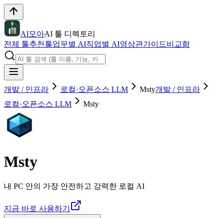
AI모아
AI 툴 디렉토리
전체 툴
추천툴
업무별 AI
직업별 AI
영상관
가이드
비교함
개발 / 인프라
로컬·오픈소스 LLM
Msty
개발 / 인프라
로컬·오픈소스 LLM
Msty
Msty
내 PC 안의 가장 안전하고 강력한 로컬 AI
지금 바로 사용하기