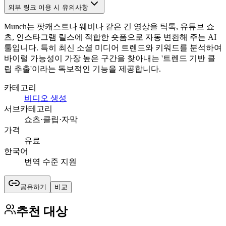
외부 링크 이용 시 유의사항
Munch는 팟캐스트나 웨비나 같은 긴 영상을 틱톡, 유튜브 쇼
츠, 인스타그램 릴스에 적합한 숏폼으로 자동 변환해 주는 AI
툴입니다. 특히 최신 소셜 미디어 트렌드와 키워드를 분석하여
바이럴 가능성이 가장 높은 구간을 찾아내는 '트렌드 기반 클
립 추출'이라는 독보적인 기능을 제공합니다.
카테고리
비디오 생성
서브카테고리
쇼츠·클립·자막
가격
유료
한국어
번역 수준 지원
공유하기
비교
추천 대상