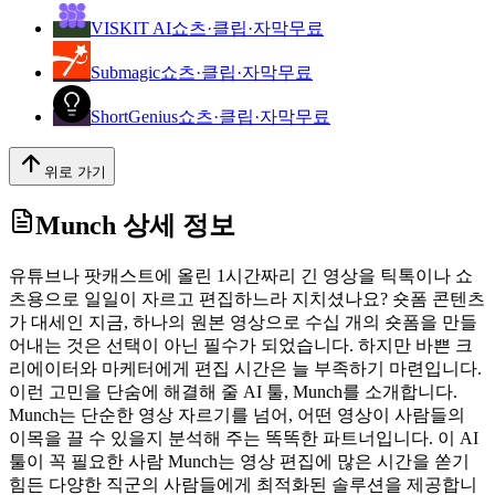
VISKIT AI
쇼츠·클립·자막
무료
Submagic
쇼츠·클립·자막
무료
ShortGenius
쇼츠·클립·자막
무료
위로 가기
Munch
상세 정보
유튜브나 팟캐스트에 올린 1시간짜리 긴 영상을 틱톡이나 쇼
츠용으로 일일이 자르고 편집하느라 지치셨나요? 숏폼 콘텐츠
가 대세인 지금, 하나의 원본 영상으로 수십 개의 숏폼을 만들
어내는 것은 선택이 아닌 필수가 되었습니다. 하지만 바쁜 크
리에이터와 마케터에게 편집 시간은 늘 부족하기 마련입니다.
이런 고민을 단숨에 해결해 줄 AI 툴, Munch를 소개합니다.
Munch는 단순한 영상 자르기를 넘어, 어떤 영상이 사람들의
이목을 끌 수 있을지 분석해 주는 똑똑한 파트너입니다. 이 AI
툴이 꼭 필요한 사람 Munch는 영상 편집에 많은 시간을 쏟기
힘든 다양한 직군의 사람들에게 최적화된 솔루션을 제공합니