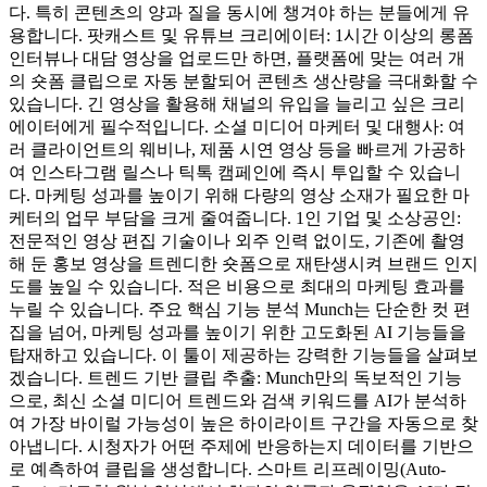
다. 특히 콘텐츠의 양과 질을 동시에 챙겨야 하는 분들에게 유
용합니다. 팟캐스트 및 유튜브 크리에이터: 1시간 이상의 롱폼
인터뷰나 대담 영상을 업로드만 하면, 플랫폼에 맞는 여러 개
의 숏폼 클립으로 자동 분할되어 콘텐츠 생산량을 극대화할 수
있습니다. 긴 영상을 활용해 채널의 유입을 늘리고 싶은 크리
에이터에게 필수적입니다. 소셜 미디어 마케터 및 대행사: 여
러 클라이언트의 웨비나, 제품 시연 영상 등을 빠르게 가공하
여 인스타그램 릴스나 틱톡 캠페인에 즉시 투입할 수 있습니
다. 마케팅 성과를 높이기 위해 다량의 영상 소재가 필요한 마
케터의 업무 부담을 크게 줄여줍니다. 1인 기업 및 소상공인:
전문적인 영상 편집 기술이나 외주 인력 없이도, 기존에 촬영
해 둔 홍보 영상을 트렌디한 숏폼으로 재탄생시켜 브랜드 인지
도를 높일 수 있습니다. 적은 비용으로 최대의 마케팅 효과를
누릴 수 있습니다. 주요 핵심 기능 분석 Munch는 단순한 컷 편
집을 넘어, 마케팅 성과를 높이기 위한 고도화된 AI 기능들을
탑재하고 있습니다. 이 툴이 제공하는 강력한 기능들을 살펴보
겠습니다. 트렌드 기반 클립 추출: Munch만의 독보적인 기능
으로, 최신 소셜 미디어 트렌드와 검색 키워드를 AI가 분석하
여 가장 바이럴 가능성이 높은 하이라이트 구간을 자동으로 찾
아냅니다. 시청자가 어떤 주제에 반응하는지 데이터를 기반으
로 예측하여 클립을 생성합니다. 스마트 리프레이밍(Auto-