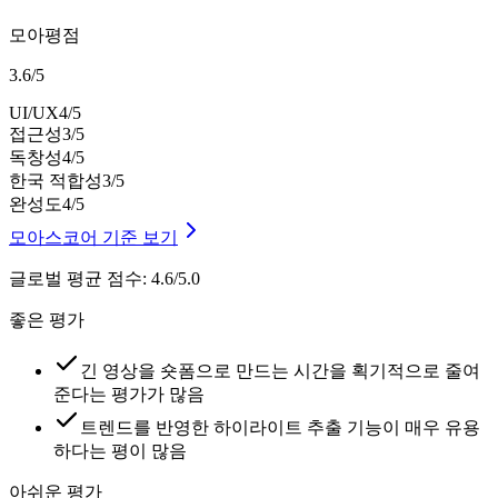
모아평점
3.6
/
5
UI/UX
4
/5
접근성
3
/5
독창성
4
/5
한국 적합성
3
/5
완성도
4
/5
모아스코어 기준 보기
글로벌 평균 점수
:
4.6/5.0
좋은 평가
긴 영상을 숏폼으로 만드는 시간을 획기적으로 줄여
준다는 평가가 많음
트렌드를 반영한 하이라이트 추출 기능이 매우 유용
하다는 평이 많음
아쉬운 평가