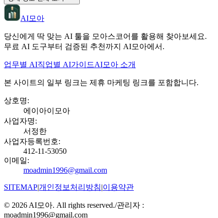
AI모아
당신에게 딱 맞는 AI 툴을 모아스코어를 활용해 찾아보세요.
무료 AI 도구부터 검증된 추천까지 AI모아에서.
업무별 AI
직업별 AI
가이드
AI모아 소개
본 사이트의 일부 링크는 제휴 마케팅 링크를 포함합니다.
상호명
:
에이아이모아
사업자명
:
서정한
사업자등록번호
:
412-11-53050
이메일
:
moadmin1996@gmail.com
SITEMAP
|
개인정보처리방침
|
이용약관
©
2026
AI모아. All rights reserved.
/
관리자 :
moadmin1996@gmail.com