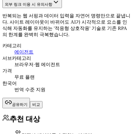
외부 링크 이용 시 유의사항
반복되는 웹 서핑과 데이터 입력을 자연어 명령만으로 끝냅니
다. 사이트 레이아웃이 바뀌어도 AI가 시각적으로 요소를 인
식해 자동화를 유지하는 '적응형 상호작용' 기술로 기존 RPA
의 한계를 완벽히 극복했습니다.
카테고리
에이전트
서브카테고리
브라우저·웹 에이전트
가격
무료 플랜
한국어
번역 수준 지원
공유하기
비교
추천 대상