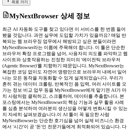
위로 가기
MyNextBrowser
상세 정보
최근 AI 자동화 도구를 찾고 있다면 이 서비스를 한 번쯤 들어
봤을 것입니다. 과연 실무에 도입할 가치가 있을까요? 매일 반
복되는 웹 브라우징 업무에서 해방되고 싶은 분들이라면
MyNextBrowser라는 이름에 주목해야 합니다. 이 툴은 단순한
브라우저 확장 프로그램을 넘어, 사용자의 의도를 파악하고 웹
사이트와 상호작용하는 진정한 의미의 '에이전틱 브라우저
(Agentic Browser)'를 지향하기 때문입니다. MyNextBrowser는
복잡한 코딩 없이도 자연어 명령만으로 브라우저 내에서 일어
나는 모든 동작을 자동화할 수 있게 설계되었습니다. 우리가
흔히 겪는 데이터 크롤링, 반복적인 폼 입력, 여러 사이트를 오
가는 정보 비교 업무 등을 MyNextBrowser에게 맡기면 AI가 마
치 사람처럼 클릭하고, 스크롤하며, 데이터를 추출합니다. 본
포스팅에서는 MyNextBrowser의 핵심 기능과 실무 활용 사례
를 심층 분석하여 여러분의 생산성을 어떻게 변화시킬 수 있는
지 자세히 살펴보겠습니다.이 AI 툴이 꼭 필요한 사람
MyNextBrowser는 단순한 호기심을 넘어 실제 비즈니스 환경
에서 '시간'이 곧 '돈'인 전문가들에게 최적화되어 있습니다. 다