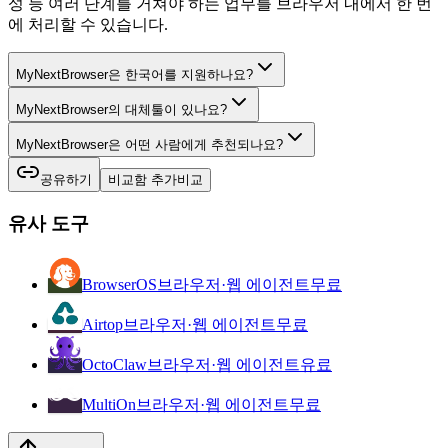
성 등 여러 단계를 거쳐야 하는 업무를 브라우저 내에서 한 번
에 처리할 수 있습니다.
MyNextBrowser은 한국어를 지원하나요?
MyNextBrowser의 대체툴이 있나요?
MyNextBrowser은 어떤 사람에게 추천되나요?
공유하기
비교함 추가
비교
유사 도구
BrowserOS
브라우저·웹 에이전트
무료
Airtop
브라우저·웹 에이전트
무료
OctoClaw
브라우저·웹 에이전트
유료
MultiOn
브라우저·웹 에이전트
무료