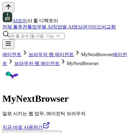
AI모아
AI 툴 디렉토리
전체 툴
추천툴
업무별 AI
직업별 AI
영상관
가이드
비교함
에이전트
브라우저·웹 에이전트
MyNextBrowser
에이전
트
브라우저·웹 에이전트
MyNextBrowser
MyNextBrowser
말로 시키는 웹 업무, 에이전틱 브라우저
지금 바로 사용하기