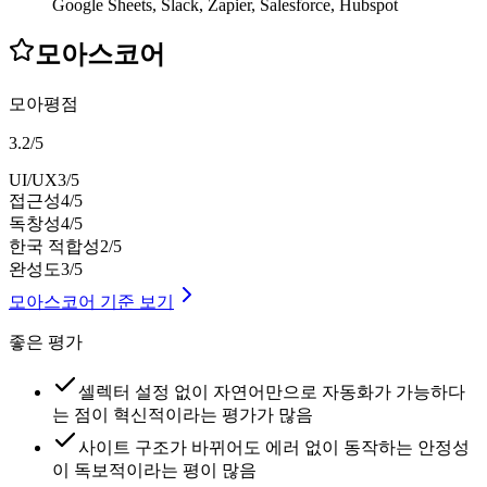
Google Sheets, Slack, Zapier, Salesforce, Hubspot
모아스코어
모아평점
3.2
/
5
UI/UX
3
/5
접근성
4
/5
독창성
4
/5
한국 적합성
2
/5
완성도
3
/5
모아스코어 기준 보기
좋은 평가
셀렉터 설정 없이 자연어만으로 자동화가 가능하다
는 점이 혁신적이라는 평가가 많음
사이트 구조가 바뀌어도 에러 없이 동작하는 안정성
이 독보적이라는 평이 많음