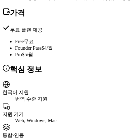
가격
무료 플랜 제공
Free
무료
Founder Pass
$4/월
Pro
$5/월
핵심 정보
한국어 지원
번역 수준 지원
지원 기기
Web, Windows, Mac
통합·연동