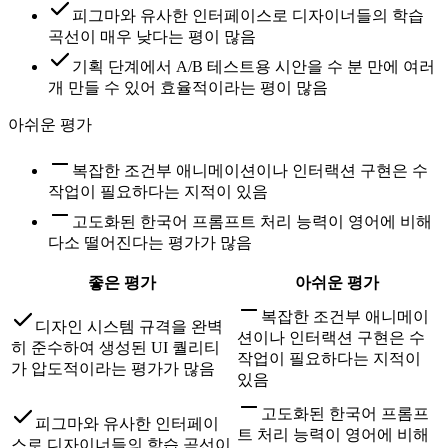
피그마와 유사한 인터페이스로 디자이너들의 학습
곡선이 매우 낮다는 평이 많음
기획 단계에서 A/B 테스트용 시안을 수 분 만에 여러
개 만들 수 있어 효율적이라는 평이 많음
아쉬운 평가
복잡한 조건부 애니메이션이나 인터랙션 구현은 수
작업이 필요하다는 지적이 있음
고도화된 한국어 프롬프트 처리 능력이 영어에 비해
다소 떨어진다는 평가가 많음
좋은 평가
아쉬운 평가
복잡한 조건부 애니메이
디자인 시스템 규격을 완벽
션이나 인터랙션 구현은 수
히 준수하여 생성된 UI 퀄리티
작업이 필요하다는 지적이
가 압도적이라는 평가가 많음
있음
고도화된 한국어 프롬프
피그마와 유사한 인터페이
트 처리 능력이 영어에 비해
스로 디자이너들의 학습 곡선이