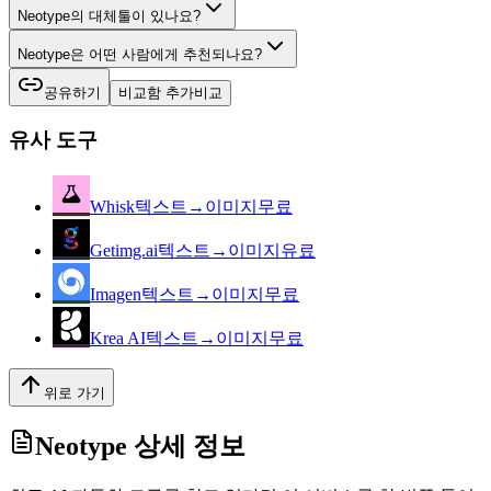
Neotype의 대체툴이 있나요?
Neotype은 어떤 사람에게 추천되나요?
공유하기
비교함 추가
비교
유사 도구
Whisk
텍스트→이미지
무료
Getimg.ai
텍스트→이미지
유료
Imagen
텍스트→이미지
무료
Krea AI
텍스트→이미지
무료
위로 가기
Neotype
상세 정보