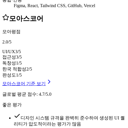
Figma, React, Tailwind CSS, GitHub, Vercel
모아스코어
모아평점
2.0
/
5
UI/UX
3
/5
접근성
3
/5
독창성
1
/5
한국 적합성
2
/5
완성도
1
/5
모아스코어 기준 보기
글로벌 평균 점수
:
4.7/5.0
좋은 평가
디자인 시스템 규격을 완벽히 준수하여 생성된 UI 퀄
리티가 압도적이라는 평가가 많음