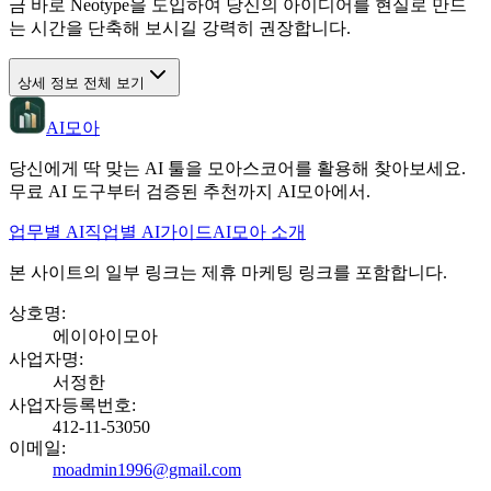
금 바로 Neotype을 도입하여 당신의 아이디어를 현실로 만드
는 시간을 단축해 보시길 강력히 권장합니다.
상세 정보 전체 보기
AI모아
당신에게 딱 맞는 AI 툴을 모아스코어를 활용해 찾아보세요.
무료 AI 도구부터 검증된 추천까지 AI모아에서.
업무별 AI
직업별 AI
가이드
AI모아 소개
본 사이트의 일부 링크는 제휴 마케팅 링크를 포함합니다.
상호명
:
에이아이모아
사업자명
:
서정한
사업자등록번호
:
412-11-53050
이메일
:
moadmin1996@gmail.com