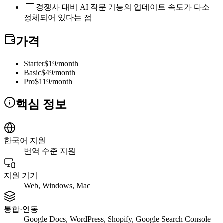
경쟁사 대비 AI 작문 기능의 업데이트 속도가 다소
정체되어 있다는 점
가격
Starter
$19/month
Basic
$49/month
Pro
$119/month
핵심 정보
한국어 지원
번역 수준 지원
지원 기기
Web, Windows, Mac
통합·연동
Google Docs, WordPress, Shopify, Google Search Console