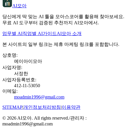
AI모아
당신에게 딱 맞는 AI 툴을 모아스코어를 활용해 찾아보세요.
무료 AI 도구부터 검증된 추천까지 AI모아에서.
업무별 AI
직업별 AI
가이드
AI모아 소개
본 사이트의 일부 링크는 제휴 마케팅 링크를 포함합니다.
상호명
:
에이아이모아
사업자명
:
서정한
사업자등록번호
:
412-11-53050
이메일
:
moadmin1996@gmail.com
SITEMAP
|
개인정보처리방침
|
이용약관
©
2026
AI모아. All rights reserved.
/
관리자 :
moadmin1996@gmail.com