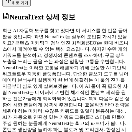
위로 가기
NeuralText
상세 정보
최근 AI 자동화 도구를 찾고 있다면 이 서비스를 한 번쯤 들어
봤을 것입니다. 과연 NeuralText는 실무에 도입할 가치가 있을
까요? 콘텐츠 마케팅과 검색 엔진 최적화(SEO)는 현대 비즈니
스에서 떼려야 뗄 수 없는 핵심 요소입니다. 하지만 수만 개의
키워드를 분석하고, 경쟁사의 콘텐츠를 조사하며, 구글 상위
노출을 노리는 글을 쓰는 과정은 엄청난 고통을 수반합니다.
NeuralText는 이러한 고통을 해결하기 위해 탄생한 AI 기반의
워크플로우 자동화 플랫폼입니다. 단순한 글쓰기 도구를 넘어,
데이터 분석부터 실행까지 한 번에 해결하는 이 툴의 진가를
지금부터 심도 있게 살펴보겠습니다. 이 AI 툴이 꼭 필요한 사
람 NeuralText는 데이터에 기반한 체계적인 콘텐츠 제작을 원
하는 전문가들에게 최적화되어 있습니다. 특히 다음과 같은 상
황에 처한 분들에게 강력히 추천합니다. 효율적인 SEO 전략을
세워야 하는 마케터: 수많은 키워드를 일일이 분류하는 대신,
AI가 자동으로 연관성 있는 키워드 그룹(클러스터)을 만들어
주길 원하는 분들에게 NeuralText는 최고의 파트너가 됩니다.
콘텐츠 생산량을 늘려야 하는 블로거 및 프리랜서: 한정된 시