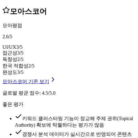
모아스코어
모아평점
2.6
/
5
UI/UX
3
/5
접근성
3
/5
독창성
2
/5
한국 적합성
2
/5
완성도
3
/5
모아스코어 기준 보기
글로벌 평균 점수
:
4.5/5.0
좋은 평가
키워드 클러스터링 기능이 정교해 주제 권위(Topical
Authority) 확보에 탁월하다는 평가가 많음
경쟁사 분석 데이터가 실시간으로 반영되어 콘텐츠