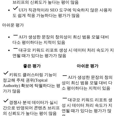
브리프의 신뢰도가 높다는 평이 많음
UI가 직관적이라 SEO 도구에 익숙하지 않은 사용자
도 쉽게 적응 가능하다는 평가가 많음
아쉬운 평가
AI가 생성한 문장의 창의성이 최신 범용 모델 대비
다소 평이하다는 지적이 있음
대규모 키워드 리포트 생성 시 데이터 처리 속도가 지
연될 때가 있다는 평가가 많음
좋은 평가
아쉬운 평가
키워드 클러스터링 기능이
AI가 생성한 문장의 창의
정교해 주제 권위(Topical
성이 최신 범용 모델 대비 다
Authority) 확보에 탁월하다는 평
소 평이하다는 지적이 있음
가가 많음
대규모 키워드 리포트 생
경쟁사 분석 데이터가 실시
성 시 데이터 처리 속도가 지
간으로 반영되어 콘텐츠 브리프
연될 때가 있다는 평가가 많
의 신뢰도가 높다는 평이 많음