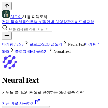
AI모아
AI 툴 디렉토리
전체 툴
추천툴
업무별 AI
직업별 AI
영상관
가이드
비교함
마케팅 / SNS
블로그·SEO 글쓰기
NeuralText
마케팅 /
SNS
블로그·SEO 글쓰기
NeuralText
NeuralText
키워드 클러스터링으로 완성하는 SEO 필승 전략
지금 바로 사용하기