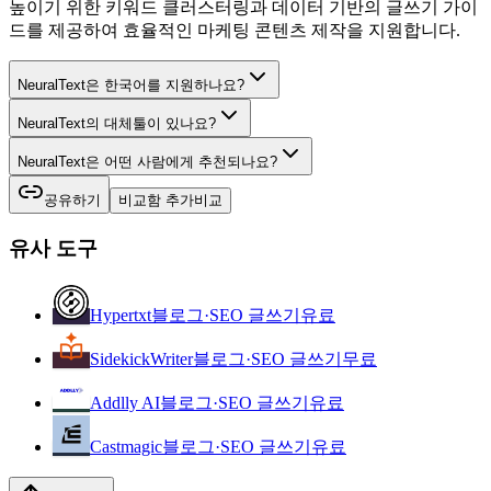
높이기 위한 키워드 클러스터링과 데이터 기반의 글쓰기 가이
드를 제공하여 효율적인 마케팅 콘텐츠 제작을 지원합니다.
NeuralText은 한국어를 지원하나요?
NeuralText의 대체툴이 있나요?
NeuralText은 어떤 사람에게 추천되나요?
공유하기
비교함 추가
비교
유사 도구
Hypertxt
블로그·SEO 글쓰기
유료
SidekickWriter
블로그·SEO 글쓰기
무료
Addlly AI
블로그·SEO 글쓰기
유료
Castmagic
블로그·SEO 글쓰기
유료