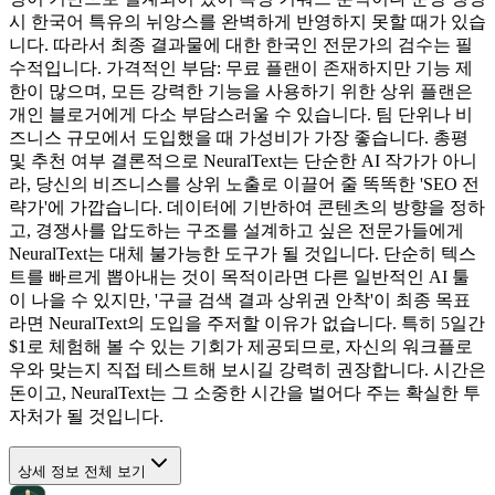
시 한국어 특유의 뉘앙스를 완벽하게 반영하지 못할 때가 있습
니다. 따라서 최종 결과물에 대한 한국인 전문가의 검수는 필
수적입니다. 가격적인 부담: 무료 플랜이 존재하지만 기능 제
한이 많으며, 모든 강력한 기능을 사용하기 위한 상위 플랜은
개인 블로거에게 다소 부담스러울 수 있습니다. 팀 단위나 비
즈니스 규모에서 도입했을 때 가성비가 가장 좋습니다. 총평
및 추천 여부 결론적으로 NeuralText는 단순한 AI 작가가 아니
라, 당신의 비즈니스를 상위 노출로 이끌어 줄 똑똑한 'SEO 전
략가'에 가깝습니다. 데이터에 기반하여 콘텐츠의 방향을 정하
고, 경쟁사를 압도하는 구조를 설계하고 싶은 전문가들에게
NeuralText는 대체 불가능한 도구가 될 것입니다. 단순히 텍스
트를 빠르게 뽑아내는 것이 목적이라면 다른 일반적인 AI 툴
이 나을 수 있지만, '구글 검색 결과 상위권 안착'이 최종 목표
라면 NeuralText의 도입을 주저할 이유가 없습니다. 특히 5일간
$1로 체험해 볼 수 있는 기회가 제공되므로, 자신의 워크플로
우와 맞는지 직접 테스트해 보시길 강력히 권장합니다. 시간은
돈이고, NeuralText는 그 소중한 시간을 벌어다 주는 확실한 투
자처가 될 것입니다.
상세 정보 전체 보기