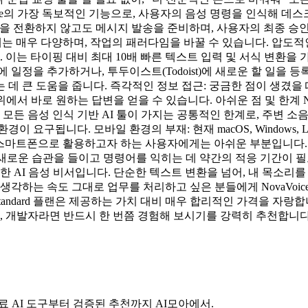
ovaVoice의 가장 독보적인 기능으로, 사용자의 음성 명령을 인식해 데
 앱을 전환하지 않고도 메시지 발송을 준비하며, 사용자의 최종 승인
 사례는 매우 다양하며, 작업의 패러다임을 바꿀 수 있습니다. 압도
이는 타이핑 대비 최대 10배 빠른 텍스트 입력 및 서식 변환을
일정을 추가하거나, 투두이스트(Todoist)에 새로운 할 일을 등
데 큰 도움을 줍니다. 즉각적인 정보 접근: 궁금한 점이 생겼을
위에서 바로 원하는 답변을 얻을 수 있습니다. 아쉬운 점 및 한계 N
 모든 음성 인식 기반 AI 툴이 가지는 공통적인 한계로, 주변 
 요구됩니다. 모바일 환경의 부재: 현재 macOS, Windows,
동 중에 스마트폰으로 활용하고자 하는 사용자에게는 아쉬운 부분입니다
로운 습관을 들이고 명령어를 익히는 데 약간의 적응 기간이 필요합
 AI 음성 비서입니다. 단순한 텍스트 변환을 넘어, 내 목소리
생각하는 속도 그대로 업무를 처리하고 싶은 분들에게 NovaVoic
Standard 플랜은 제공하는 가치 대비 매우 합리적인 가격을 자랑
가, 개발자라면 반드시 한 번쯤 경험해 보시기를 강력히 추천합니다
료 AI 도구부터 검증된 추천까지 AI모아에서.