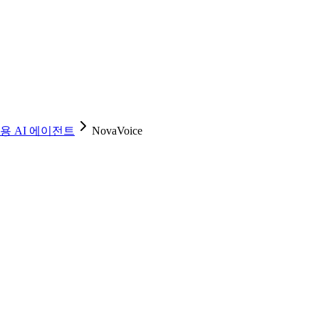
용 AI 에이전트
NovaVoice