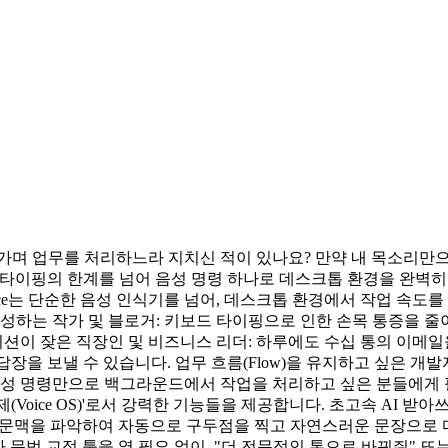
오가며 업무를 처리하느라 지치신 적이 있나요? 만약 내 목소리만
핑의 한계를 넘어 음성 명령 하나로 데스크톱 환경을 완벽히 제어할 
aVoice는 단순한 음성 인식기를 넘어, 데스크톱 환경에서 작업 
성하는 작가 및 블로거: 키보드 타이핑으로 인한 손목 통증을 줄
션이 잦은 직장인 및 비즈니스 리더: 하루에도 수십 통의 이메일
르게 답장을 보낼 수 있습니다. 업무 흐름(Flow)을 유지하고 싶은 
성 명령만으로 백그라운드에서 작업을 처리하고 싶은 분들에게 필수적
e OS)'로서 강력한 기능들을 제공합니다. 초고속 AI 받아쓰기 (Di
문맥을 파악하여 자동으로 구두점을 찍고 자연스러운 문장으로 다듬어줍니
문법 교정 툴을 열 필요 없이, "더 전문적인 톤으로 바꿔줘" 