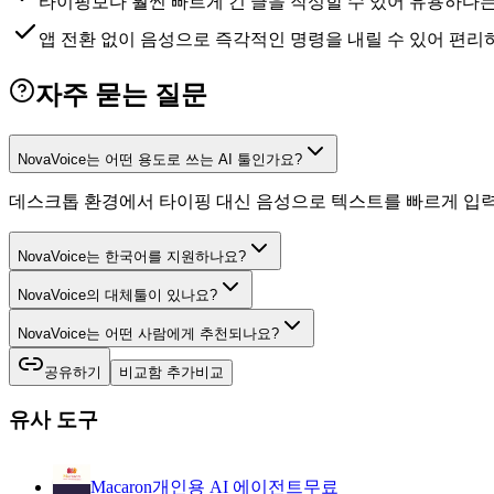
타이핑보다 훨씬 빠르게 긴 글을 작성할 수 있어 유용하다
앱 전환 없이 음성으로 즉각적인 명령을 내릴 수 있어 편리
자주 묻는 질문
NovaVoice는 어떤 용도로 쓰는 AI 툴인가요?
데스크톱 환경에서 타이핑 대신 음성으로 텍스트를 빠르게 입력하
NovaVoice는 한국어를 지원하나요?
NovaVoice의 대체툴이 있나요?
NovaVoice는 어떤 사람에게 추천되나요?
공유하기
비교함 추가
비교
유사 도구
Macaron
개인용 AI 에이전트
무료