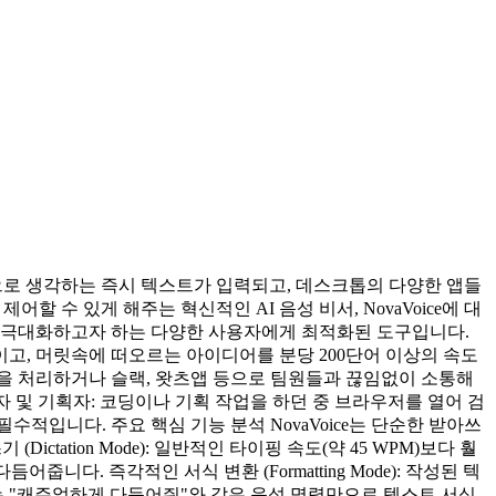
으로 생각하는 즉시 텍스트가 입력되고, 데스크톱의 다양한 앱들
수 있게 해주는 혁신적인 AI 음성 비서, NovaVoice에 대
속도를 극대화하고자 하는 다양한 사용자에게 최적화된 도구입니다.
이고, 머릿속에 떠오르는 아이디어를 분당 200단어 이상의 속도
을 처리하거나 슬랙, 왓츠앱 등으로 팀원들과 끊임없이 소통해
개발자 및 기획자: 코딩이나 기획 작업을 하던 중 브라우저를 열어 검
입니다. 주요 핵심 기능 분석 NovaVoice는 단순한 받아쓰
ctation Mode): 일반적인 타이핑 속도(약 45 WPM)보다 훨
다. 즉각적인 서식 변환 (Formatting Mode): 작성된 텍
또는 "캐주얼하게 다듬어줘"와 같은 음성 명령만으로 텍스트 서식