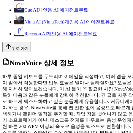
Cue AI
개인용 AI 에이전트
무료
Ninja AI (NinjaTech)
개인용 AI 에이전트
유료
Raccoon AI
개인용 AI 에이전트
무료
위로 가기
NovaVoice
상세 정보
하루 종일 키보드를 두드리며 이메일을 작성하고, 여러 앱을 
이 알아서 작동한다면 업무 효율은 얼마나 달라질까요? 오늘은 타이
해 자세히 알아보겠습니다. 이 AI 툴이 꼭 필요한 사람 Nov
특히 다음과 같은 분들에게 강력히 추천합니다. 긴 글을 자주 작
로 빠르게 텍스트화하고 싶은 분들에게 유용합니다. 커뮤니케이
야 하는 경우, NovaVoice를 통해 앱 전환 없이 음성으로 빠
색하거나 캘린더 일정을 추가할 때, 작업 창을 벗어나지 않고 음
기 소프트웨어가 아닌, 데스크톱 전체를 아우르는 '음성 운영체제(Voic
씬 빠른 200 WPM 이상의 속도로 음성을 텍스트로 변환합니다. 
스트를 원하는 스타일로 순식간에 바꿔줍니다. 별도의 LLM이나 