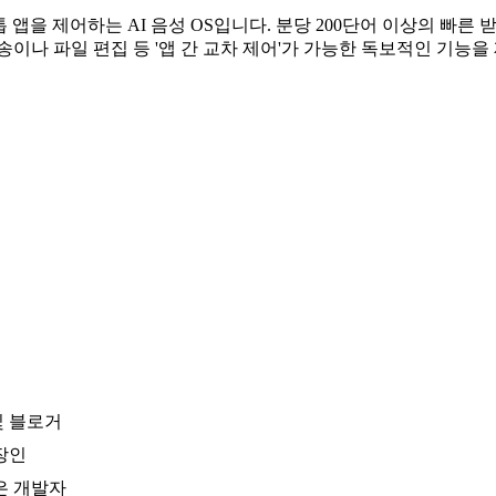
톱 앱을 제어하는 AI 음성 OS입니다. 분당 200단어 이상의 빠
이나 파일 편집 등 '앱 간 교차 제어'가 가능한 독보적인 기능을
및 블로거
장인
은 개발자