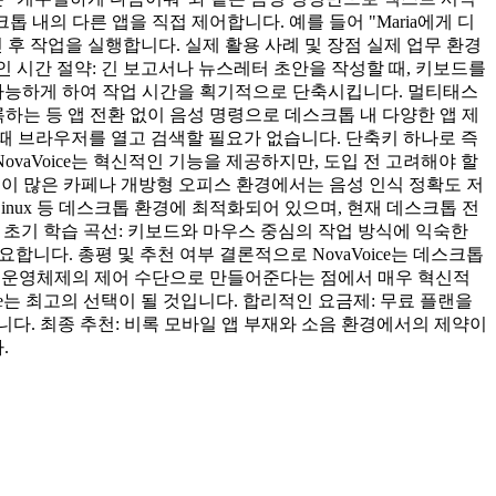
스크톱 내의 다른 앱을 직접 제어합니다. 예를 들어 "Maria에게 디
 후 작업을 실행합니다. 실제 활용 사례 및 장점 실제 업무 환경
적인 시간 절약: 긴 보고서나 뉴스레터 초안을 작성할 때, 키보드를
 가능하게 하여 작업 시간을 획기적으로 단축시킵니다. 멀티태스
록하는 등 앱 전환 없이 음성 명령으로 데스크톱 내 다양한 앱 제
 때 브라우저를 열고 검색할 필요가 없습니다. 단축키 하나로 즉
ovaVoice는 혁신적인 기능을 제공하지만, 도입 전 고려해야 할
소음이 많은 카페나 개방형 오피스 환경에서는 음성 인식 정확도 저
 Linux 등 데스크톱 환경에 최적화되어 있으며, 현재 데스크톱 전
. 초기 학습 곡선: 키보드와 마우스 중심의 작업 방식에 익숙한
니다. 총평 및 추천 여부 결론적으로 NovaVoice는 데스크톱
를 운영체제의 제어 수단으로 만들어준다는 점에서 매우 혁신적
e는 최고의 선택이 될 것입니다. 합리적인 요금제: 무료 플랜을
합니다. 최종 추천: 비록 모바일 앱 부재와 소음 환경에서의 제약이
.