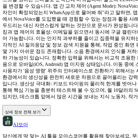
을 변경할 수 있습니다. 앱 간 교차 제어 (Agent Mode): N
자인이 확정되었는지 WhatsApp으로 물어봐 줘"라고 말하면,
에서 NovaVoice를 도입했을 때 경험할 수 있는 장점과 활용
두드리는 대신 자연스럽게 말하는 것만으로 문서가 완성됩니다. 
킹과 앱 제어의 효율성: 이메일을 읽으면서 동시에 구글 캘린더에 
어 가능합니다. 이는 인지적 과부하를 줄이고 집중력을 유지하는 
각적인 AI 질의응답 및 정보 검색 지원을 통해, 작업 중인 화면 
몇 가지 아쉬운 점도 존재합니다. 소음 환경에서의 인식률 저하:
하 가능성이 있습니다. 정확한 입력을 위해서는 비교적 조용한 환경이
용으로 모바일(iOS, Android) 앱 미지원 상태입니다. 이
사용자가 '음성 명령' 위주의 인터페이스로 전환하기 위해서는 새
환경에서의 생산성을 완전히 새로운 차원으로 끌어올리는 강력한
입니다. 생산성 극대화: 키보드 타이핑의 물리적 한계를 벗어나 
통해 핵심 기능을 충분히 테스트해 볼 수 있으며, 월 10달러의 
있지만, 데스크톱 앞에서 많은 시간을 보내는 지식 노동자, 작
상세 정보 전체 보기
AI모아
당신에게 딱 맞는 AI 툴을 모아스코어를 활용해 찾아보세요. 무