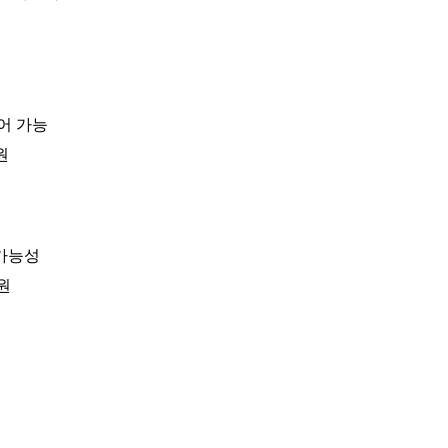
어 가능
원
 가능성
지원