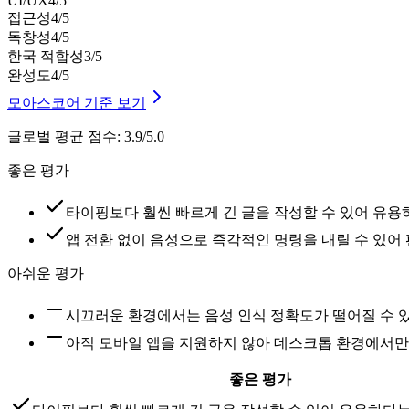
UI/UX
4
/5
접근성
4
/5
독창성
4
/5
한국 적합성
3
/5
완성도
4
/5
모아스코어 기준 보기
글로벌 평균 점수
:
3.9/5.0
좋은 평가
타이핑보다 훨씬 빠르게 긴 글을 작성할 수 있어 유용
앱 전환 없이 음성으로 즉각적인 명령을 내릴 수 있어
아쉬운 평가
시끄러운 환경에서는 음성 인식 정확도가 떨어질 수 
아직 모바일 앱을 지원하지 않아 데스크톱 환경에서만
좋은 평가