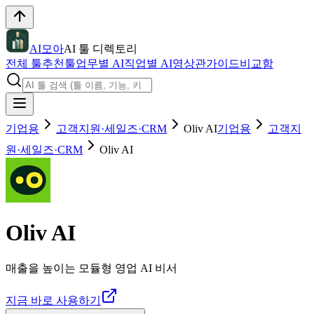
AI모아
AI 툴 디렉토리
전체 툴
추천툴
업무별 AI
직업별 AI
영상관
가이드
비교함
기업용
고객지원·세일즈·CRM
Oliv AI
기업용
고객지
원·세일즈·CRM
Oliv AI
Oliv AI
매출을 높이는 모듈형 영업 AI 비서
지금 바로 사용하기