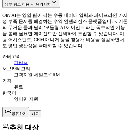
외부 링크 이용 시 유의사항
Oliv AI는 영업 팀이 겪는 수동 데이터 입력과 파이프라인 가시
성 부족 문제를 해결하는 수익 인텔리전스 플랫폼입니다. 기존
의 무거운 툴과 달리 '모듈형 AI 에이전트'라는 독보적인 기능
을 통해 필요한 에이전트만 선택하여 도입할 수 있습니다. 미
팅 어시스턴트, CRM 매니저 등을 활용해 비용을 절감하면서
도 영업 생산성을 극대화할 수 있습니다.
카테고리
기업용
서브카테고리
고객지원·세일즈·CRM
가격
유료
한국어
영어만 지원
공유하기
비교
추천 대상