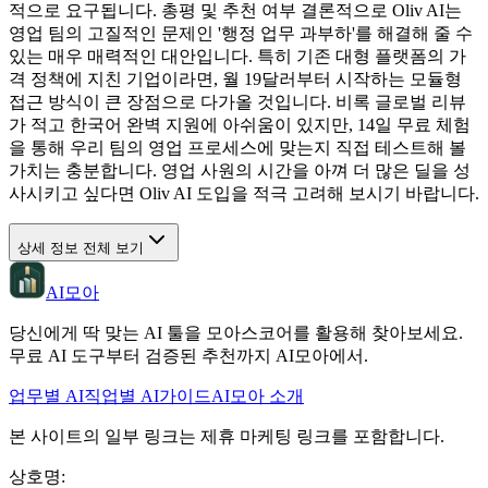
적으로 요구됩니다. 총평 및 추천 여부 결론적으로 Oliv AI는
영업 팀의 고질적인 문제인 '행정 업무 과부하'를 해결해 줄 수
있는 매우 매력적인 대안입니다. 특히 기존 대형 플랫폼의 가
격 정책에 지친 기업이라면, 월 19달러부터 시작하는 모듈형
접근 방식이 큰 장점으로 다가올 것입니다. 비록 글로벌 리뷰
가 적고 한국어 완벽 지원에 아쉬움이 있지만, 14일 무료 체험
을 통해 우리 팀의 영업 프로세스에 맞는지 직접 테스트해 볼
가치는 충분합니다. 영업 사원의 시간을 아껴 더 많은 딜을 성
사시키고 싶다면 Oliv AI 도입을 적극 고려해 보시기 바랍니다.
상세 정보 전체 보기
AI모아
당신에게 딱 맞는 AI 툴을 모아스코어를 활용해 찾아보세요.
무료 AI 도구부터 검증된 추천까지 AI모아에서.
업무별 AI
직업별 AI
가이드
AI모아 소개
본 사이트의 일부 링크는 제휴 마케팅 링크를 포함합니다.
상호명
: