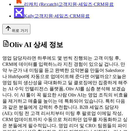
리캐치 (Re:catch)
고객지원·세일즈·CRM
유료
Kaily
고객지원·세일즈·CRM
유료
위로 가기
Oliv AI
상세 정보
영업 담당자라면 하루에도 몇 번씩 진행되는 고객 미팅 후,
CRM에 데이터를 입력하느라 지친 경험이 있으실 겁니다. 만
약 누군가 내 미팅을 듣고 완벽한 요약본을 만들어 Salesforce
나 HubSpot에 자동으로 업데이트해 준다면 어떨까요? 오늘은
영업 팀의 생산성을 극대화하고 딜 클로징에만 집중하게 해주
는 AI 수익 인텔리전스 플랫폼, Oliv AI를 심층 분석해 보겠습
니다. 이 AI 툴이 꼭 필요한 사람 Oliv AI는 영업 조직의 비효율
을 제거하고 매출을 높이는 데 특화되어 있습니다. 특히 다음
과 같은 분들에게 강력히 추천합니다. B2B 세일즈 담당자
(AE): 미팅 전 고객 리서치부터 미팅 후 팔로업 이메일 작성,
CRM 업데이트까지 수동으로 처리하던 업무를 자동화하고 싶
은 분들에게 필수적입니다. 영업 리더 및 CRO: 팀원들의 파이