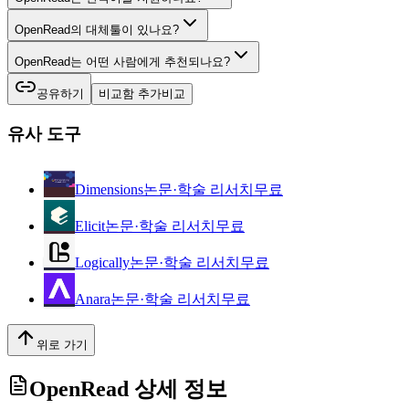
OpenRead의 대체툴이 있나요?
OpenRead는 어떤 사람에게 추천되나요?
공유하기
비교함 추가
비교
유사 도구
Dimensions
논문·학술 리서치
무료
Elicit
논문·학술 리서치
무료
Logically
논문·학술 리서치
무료
Anara
논문·학술 리서치
무료
위로 가기
OpenRead
상세 정보