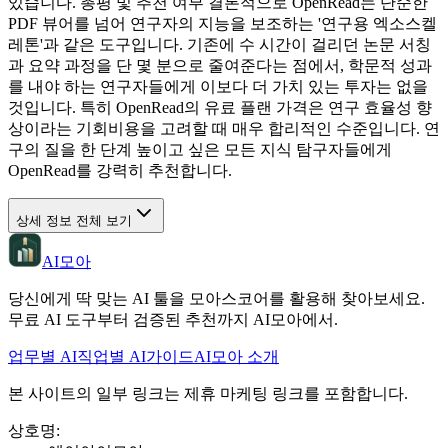
있습니다. 총평 및 추천 여부 결론적으로 OpenRead는 단순한
PDF 뷰어를 넘어 연구자의 지능을 보조하는 '연구용 엑소스켈
레톤'과 같은 도구입니다. 기존에 수 시간이 걸리던 논문 서칭
과 요약 과정을 단 몇 분으로 줄여준다는 점에서, 학문적 성과
를 내야 하는 연구자들에게 이보다 더 가치 있는 투자는 없을
것입니다. 특히 OpenRead의 유료 플랜 가격은 연구 효율성 향
상이라는 기회비용을 고려할 때 매우 합리적인 수준입니다. 연
구의 질을 한 단계 높이고 싶은 모든 지식 탐구자들에게
OpenRead를 강력히 추천합니다.
상세 정보 전체 보기
AI모아
당신에게 딱 맞는 AI 툴을 모아스코어를 활용해 찾아보세요.
무료 AI 도구부터 검증된 추천까지 AI모아에서.
업무별 AI
직업별 AI
가이드
AI모아 소개
본 사이트의 일부 링크는 제휴 마케팅 링크를 포함합니다.
상호명
: