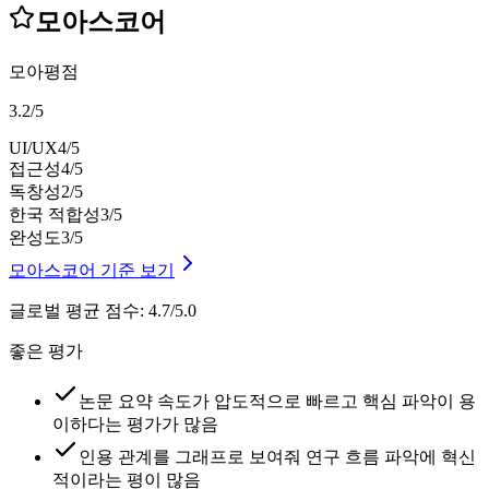
모아스코어
모아평점
3.2
/
5
UI/UX
4
/5
접근성
4
/5
독창성
2
/5
한국 적합성
3
/5
완성도
3
/5
모아스코어 기준 보기
글로벌 평균 점수
:
4.7/5.0
좋은 평가
논문 요약 속도가 압도적으로 빠르고 핵심 파악이 용
이하다는 평가가 많음
인용 관계를 그래프로 보여줘 연구 흐름 파악에 혁신
적이라는 평이 많음