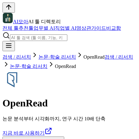
AI모아
AI 툴 디렉토리
전체 툴
추천툴
업무별 AI
직업별 AI
영상관
가이드
비교함
검색 / 리서치
논문·학술 리서치
OpenRead
검색 / 리서치
논문·학술 리서치
OpenRead
OpenRead
논문 분석부터 시각화까지, 연구 시간 10배 단축
지금 바로 사용하기