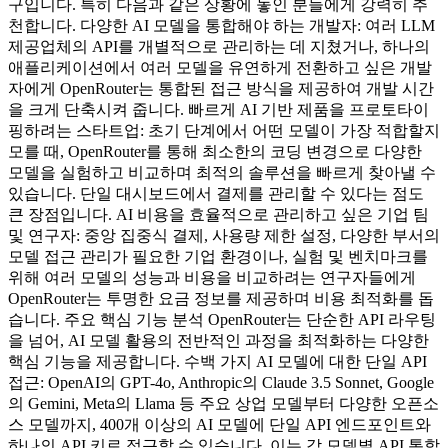
구입니다. 특히 다음과 같은 상황에 놓인 분들에게 강력히 추
천합니다. 다양한 AI 모델을 통합해야 하는 개발자: 여러 LLM
제공업체의 API를 개별적으로 관리하는 데 지쳤거나, 하나의
애플리케이션에서 여러 모델을 유연하게 전환하고 싶은 개발
자에게 OpenRouter는 통합된 접근 방식을 제공하여 개발 시간
을 크게 단축시켜 줍니다. 빠르게 AI 기반 제품을 프로토타이
핑하려는 스타트업: 초기 단계에서 어떤 모델이 가장 적합할지
모를 때, OpenRouter를 통해 최소한의 코딩 변경으로 다양한
모델을 실험하고 비교하며 최적의 솔루션을 빠르게 찾아낼 수
있습니다. 단일 대시보드에서 결제를 관리할 수 있다는 점도
큰 장점입니다. AI 비용을 효율적으로 관리하고 싶은 기업 팀
및 연구자: 중앙 집중식 결제, 사용량 제한 설정, 다양한 부서의
모델 접근 관리가 필요한 기업 환경이나, 실험 및 벤치마크를
위해 여러 모델의 성능과 비용을 비교하려는 연구자들에게
OpenRouter는 투명한 요금 정보를 제공하며 비용 최적화를 돕
습니다. 주요 핵심 기능 분석 OpenRouter는 단순한 API 라우팅
을 넘어, AI 모델 활용의 전반적인 과정을 최적화하는 다양한
핵심 기능을 제공합니다. 수백 가지 AI 모델에 대한 단일 API
접근: OpenAI의 GPT-4o, Anthropic의 Claude 3.5 Sonnet, Google
의 Gemini, Meta의 Llama 등 주요 상업 모델부터 다양한 오픈소
스 모델까지, 400개 이상의 AI 모델에 단일 API 엔드포인트와
하나의 API 키로 접근할 수 있습니다. 이는 각 모델별 API 통합