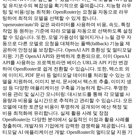
및 유지보수의 복잡성을 획기적으로 줄여줍니다. 지능형 라우
팅 및 비용/성능 최적화: OpenRouter는 요청을 자동으로 라우
팅하여 최적의 모델을 선택할 수 있게 합니다.
'openrouter/auto'와 같은 파라미터를 사용하여 비용, 속도, 특정
작업 등 원하는 기준에 따라 모델을 자동으로 선택하도록 설정
할 수 있습니다. 또한, 모델 가용성이 떨어지거나 느릴 경우 자
동으로 다른 모델로 요청을 대체하는 폴백(fallback) 기능을 제
공하여 안정성을 보장합니다. OpenAI API 호환성 및 멀티모달
지원: 기존 OpenAI API와 완벽하게 호환되므로, 이미 OpenAI
API를 사용하는 프로젝트라면 베이스 URL과 API 키만 변경
하여 OpenRouter로 쉽게 전환할 수 있습니다. 또한, 텍스트 외
에 이미지, PDF 문서 등 멀티모달 데이터를 처리할 수 있는 모
델을 지원하여, 이미지 분석, 문서에서 텍스트 추출, 이미지 생
성 등 다양한 애플리케이션 구축을 가능하게 합니다. 투명한
비용 관리 및 실시간 모니터링: 대시보드를 통해 각 모델별 사
용량과 비용을 실시간으로 추적하고 관리할 수 있습니다. 모든
모델에 대한 토큰당 비용이 투명하게 공개되어 예산 책정 및
비용 최적화에 유리합니다. 실제 활용 사례 및 장점
OpenRouter는 다양한 분야에서 실질적인 이점과 활용 사례를
창출하며, 개발자와 기업에게 강력한 경쟁력을 제공합니다. 멀
티모달 AI 애플리케이션 개발: OpenRouter의 멀티모달 지원 기