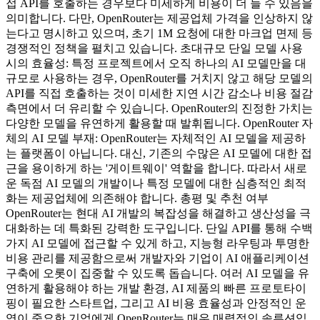
접 API를 호출하는 경우보다 미세하게 비용이 더 들 수 있음을
의미합니다. 다만, OpenRouter는 제공업체 가격을 인상하지 않
는다고 명시하고 있으며, 초기 1M 요청에 대한 마크업 면제 등
경쟁적인 정책을 펼치고 있습니다. 초대규모 단일 모델 사용
시의 효율성: 특정 프로젝트에서 오직 하나의 AI 모델만을 대
규모로 사용하는 경우, OpenRouter를 거치지 않고 해당 모델의
API를 직접 호출하는 것이 미세한 지연 시간 감소나 비용 절감
측면에서 더 유리할 수 있습니다. OpenRouter의 진정한 가치는
다양한 모델을 유연하게 활용할 때 발휘됩니다. OpenRouter 자
체의 AI 모델 부재: OpenRouter는 자체적인 AI 모델을 제공하
는 플랫폼이 아닙니다. 대신, 기존의 수많은 AI 모델에 대한 접
근을 용이하게 하는 '게이트웨이' 역할을 합니다. 따라서 새로
운 독점 AI 모델의 개발이나 특정 모델에 대한 심층적인 최적
화는 제공업체에 의존해야 합니다. 총평 및 추천 여부
OpenRouter는 현대 AI 개발의 복잡성을 해결하고 생산성을 극
대화하는 데 특화된 강력한 도구입니다. 단일 API를 통해 수백
가지 AI 모델에 접근할 수 있게 하고, 지능형 라우팅과 투명한
비용 관리를 제공함으로써 개발자와 기업이 AI 애플리케이션
구축에 오롯이 집중할 수 있도록 돕습니다. 여러 AI 모델을 유
연하게 활용해야 하는 개발 환경, AI 제품의 빠른 프로토타이
핑이 필요한 스타트업, 그리고 AI 비용 효율성과 안정적인 운
영이 중요한 기업에게 OpenRouter는 매우 매력적인 솔루션입