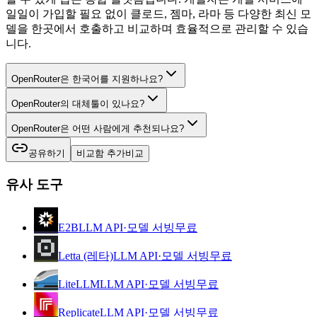
일일이 가입할 필요 없이 클로드, 젬마, 라마 등 다양한 최신 모
델을 한곳에서 호출하고 비교하며 효율적으로 관리할 수 있습
니다.
OpenRouter은 한국어를 지원하나요?
OpenRouter의 대체툴이 있나요?
OpenRouter은 어떤 사람에게 추천되나요?
공유하기
비교함 추가
비교
유사 도구
E2B
LLM API·모델 서빙
무료
Letta (레타)
LLM API·모델 서빙
무료
LiteLLM
LLM API·모델 서빙
무료
Replicate
LLM API·모델 서빙
무료