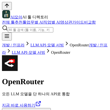
AI모아
AI 툴 디렉토리
전체 툴
추천툴
업무별 AI
직업별 AI
영상관
가이드
비교함
개발 / 인프라
LLM API·모델 서빙
OpenRouter
개발 / 인프
라
LLM API·모델 서빙
OpenRouter
OpenRouter
모든 LLM 모델을 단 하나의 API로 통합
지금 바로 사용하기