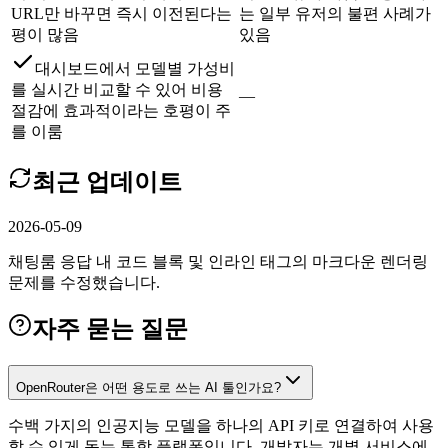
URL만 바꾸면 즉시 이전된다는
는 일부 유저의 불편 사례가
평이 많음
있음
대시보드에서 모델별 가성비
를 실시간 비교할 수 있어 비용
—
절감에 효과적이라는 호평이 주
를 이룸
최근 업데이트
2026-05-09
채팅룸 응답 내 코드 블록 및 인라인 태그의 마크다운 렌더링
문제를 수정했습니다.
자주 묻는 질문
OpenRouter은 어떤 용도로 쓰는 AI 툴인가요?
수백 가지의 인공지능 모델을 하나의 API 키로 연결하여 사용
할 수 있게 돕는 통합 플랫폼입니다. 개발자는 개별 서비스에