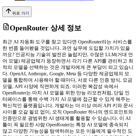
위로 가기
OpenRouter
상세 정보
최근 AI 자동화 도구를 찾고 있다면 OpenRouter라는 서비스를
한 번쯤 들어봤을 것입니다. 과연 실무에 도입할 가치가 있을
까요? 인공지능 기술의 발전은 놀랍지만, 수많은 LLM(거대 언
어 모델) 제공업체가 등장하면서 각기 다른 API를 관리하고 최
적의 모델을 선택하는 것은 개발자에게 큰 부담이 되고 있습니
다. OpenAI, Anthropic, Google, Meta 등 다양한 제공업체의 모
델을 통합하여 사용해야 할 때마다, 서로 다른 인증 방식, 요금
모델, API 사양에 직면하게 되죠. 이러한 복잡성 속에서
OpenRouter는 마치 AI 모델을 위한 만능 리모컨처럼, 단일 인
터페이스를 통해 수백 가지 AI 모델에 접근할 수 있게 해주는
혁신적인 플랫폼입니다. 개발자는 더 이상 여러 API 키와 문서
사이를 오갈 필요 없이, 오직 OpenRouter 하나의 엔드포인트와
인증만으로 광범위한 AI 생태계를 활용할 수 있습니다. 이 AI
툴이 꼭 필요한 사람 OpenRouter는 특정 AI 모델에 종속되지
않고 다양한 가능성을 탐색하려는 모든 이들에게 필수적인 도