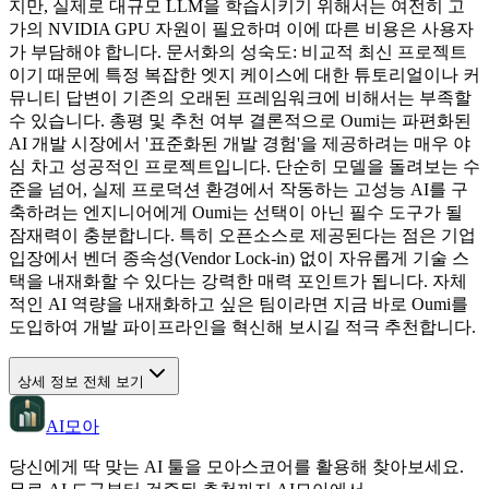
지만, 실제로 대규모 LLM을 학습시키기 위해서는 여전히 고
가의 NVIDIA GPU 자원이 필요하며 이에 따른 비용은 사용자
가 부담해야 합니다. 문서화의 성숙도: 비교적 최신 프로젝트
이기 때문에 특정 복잡한 엣지 케이스에 대한 튜토리얼이나 커
뮤니티 답변이 기존의 오래된 프레임워크에 비해서는 부족할
수 있습니다. 총평 및 추천 여부 결론적으로 Oumi는 파편화된
AI 개발 시장에서 '표준화된 개발 경험'을 제공하려는 매우 야
심 차고 성공적인 프로젝트입니다. 단순히 모델을 돌려보는 수
준을 넘어, 실제 프로덕션 환경에서 작동하는 고성능 AI를 구
축하려는 엔지니어에게 Oumi는 선택이 아닌 필수 도구가 될
잠재력이 충분합니다. 특히 오픈소스로 제공된다는 점은 기업
입장에서 벤더 종속성(Vendor Lock-in) 없이 자유롭게 기술 스
택을 내재화할 수 있다는 강력한 매력 포인트가 됩니다. 자체
적인 AI 역량을 내재화하고 싶은 팀이라면 지금 바로 Oumi를
도입하여 개발 파이프라인을 혁신해 보시길 적극 추천합니다.
상세 정보 전체 보기
AI모아
당신에게 딱 맞는 AI 툴을 모아스코어를 활용해 찾아보세요.