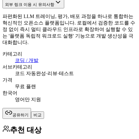
외부 링크 이용 시 유의사항
파편화된 LLM 트레이닝, 평가, 배포 과정을 하나로 통합하는
혁신적인 오픈소스 플랫폼입니다. 로컬에서 검증한 코드를 수
정 없이 즉시 멀티 클라우드 인프라로 확장하여 실행할 수 있
는 '플랫폼 독립적 워크로드 실행' 기능으로 개발 생산성을 극
대화합니다.
카테고리
코딩 / 개발
서브카테고리
코드 자동완성·리뷰·테스트
가격
무료 플랜
한국어
영어만 지원
공유하기
비교
추천 대상