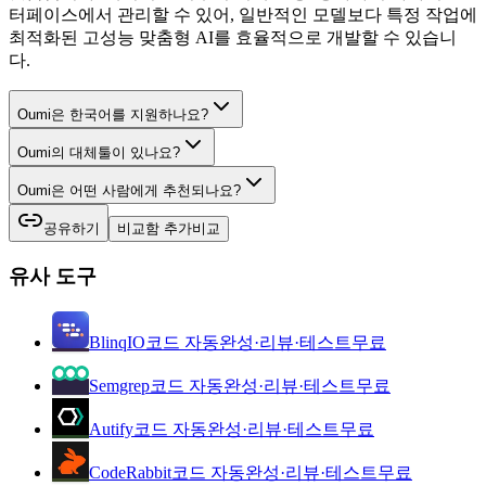
터페이스에서 관리할 수 있어, 일반적인 모델보다 특정 작업에
최적화된 고성능 맞춤형 AI를 효율적으로 개발할 수 있습니
다.
Oumi은 한국어를 지원하나요?
Oumi의 대체툴이 있나요?
Oumi은 어떤 사람에게 추천되나요?
공유하기
비교함 추가
비교
유사 도구
BlinqIO
코드 자동완성·리뷰·테스트
무료
Semgrep
코드 자동완성·리뷰·테스트
무료
Autify
코드 자동완성·리뷰·테스트
무료
CodeRabbit
코드 자동완성·리뷰·테스트
무료