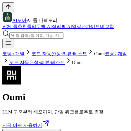
AI모아
AI 툴 디렉토리
전체 툴
추천툴
업무별 AI
직업별 AI
영상관
가이드
비교함
코딩 / 개발
코드 자동완성·리뷰·테스트
Oumi
코딩 / 개발
코드 자동완성·리뷰·테스트
Oumi
Oumi
LLM 구축부터 배포까지, 단일 워크플로우로 종결
지금 바로 사용하기