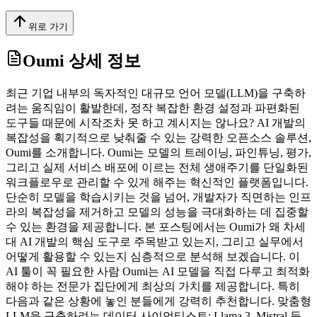
위로 가기
Oumi
상세 정보
최근 기업 내부의 독자적인 대규모 언어 모델(LLM)을 구축하
려는 움직임이 활발한데, 정작 복잡한 환경 설정과 파편화된
도구들 때문에 시작조차 못 하고 계시지는 않나요? AI 개발의
복잡성을 획기적으로 낮춰줄 수 있는 강력한 오픈소스 솔루션,
Oumi를 소개합니다. Oumi는 모델의 트레이닝, 파인튜닝, 평가,
그리고 실제 서비스 배포에 이르는 전체 생애주기를 단일화된
워크플로우로 관리할 수 있게 해주는 혁신적인 플랫폼입니다.
단순히 모델을 학습시키는 것을 넘어, 개발자가 직면하는 인프
라의 복잡성을 제거하고 모델의 성능을 극대화하는 데 집중할
수 있는 환경을 제공합니다. 본 포스팅에서는 Oumi가 왜 차세
대 AI 개발의 핵심 도구로 주목받고 있는지, 그리고 실무에서
어떻게 활용할 수 있는지 심층적으로 분석해 보겠습니다. 이
AI 툴이 꼭 필요한 사람 Oumi는 AI 모델을 직접 다루고 최적화
해야 하는 전문가 집단에게 최상의 가치를 제공합니다. 특히
다음과 같은 상황에 놓인 분들에게 강력히 추천합니다. 맞춤형
LLM을 구축하려는 데이터 사이언티스트: Llama 3, Mistral 등