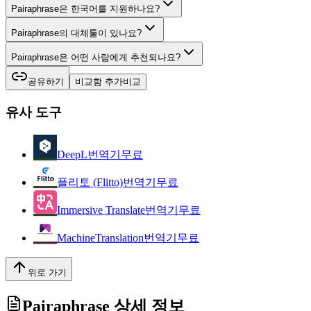
Pairaphrase은 한국어를 지원하나요?
Pairaphrase의 대체툴이 있나요?
Pairaphrase은 어떤 사람에게 추천되나요?
공유하기
비교함 추가
비교
유사 도구
DeepL
번역기
무료
플리토 (Flitto)
번역기
무료
Immersive Translate
번역기
무료
MachineTranslation
번역기
무료
위로 가기
Pairaphrase
상세 정보