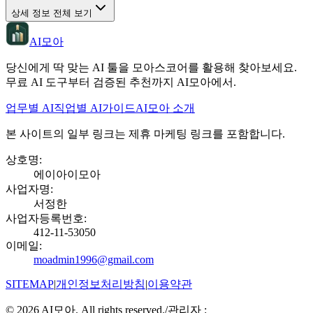
상세 정보 전체 보기
AI모아
당신에게 딱 맞는 AI 툴을 모아스코어를 활용해 찾아보세요.
무료 AI 도구부터 검증된 추천까지 AI모아에서.
업무별 AI
직업별 AI
가이드
AI모아 소개
본 사이트의 일부 링크는 제휴 마케팅 링크를 포함합니다.
상호명
:
에이아이모아
사업자명
:
서정한
사업자등록번호
:
412-11-53050
이메일
:
moadmin1996@gmail.com
SITEMAP
|
개인정보처리방침
|
이용약관
©
2026
AI모아. All rights reserved.
/
관리자 :