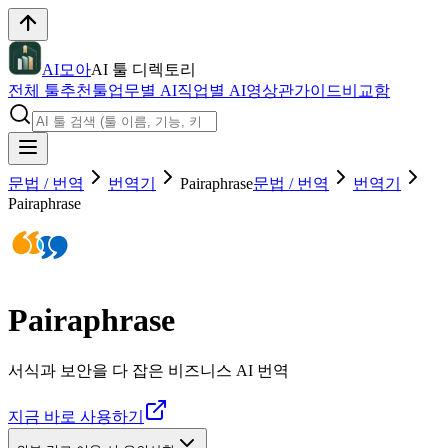
AI모아
AI 툴 디렉토리
전체 툴
추천툴
업무별 AI
직업별 AI
영상관
가이드
비교함
문법 / 번역
번역기
Pairaphrase
문법 / 번역
번역기
Pairaphrase
Pairaphrase
서식과 보안을 다 잡은 비즈니스 AI 번역
지금 바로 사용하기