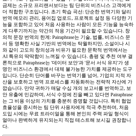
금제는 소규모 프리랜서보다는 팀 단위의 비즈니스 고객에게
더 적합한 구조입니다. 초기 학습 곡선: 단순한 번역기와 달리
번역 메모리 관리, 용어집 업로드, 프로젝트 설정 등 다양한 기
능을 포함하고 있어 처음 사용하는 사람이 모든 기능을 능숙하
게 다루기까지는 약간의 적응 기간이 필요할 수 있습니다. 창
의적 문장 번역의 한계: Pairaphrase는 기술, 법률, 비즈니스 문
서 등 명확한 사실 기반의 번역에는 탁월하지만, 소설이나 시
와 같이 고도의 창의성과 비유가 필요한 문학적 번역에서는
AI 특유의 딱딱함이 느껴질 수 있습니다. 총평 및 추천 여부 결
론적으로 Pairaphrase는 '데이터 보안'과 '문서 서식 유지'가 생
명인 비즈니스 환경에서 대체 불가능한 가치를 제공하는 도구
입니다. 단순히 단어를 바꾸는 번역기를 넘어, 기업의 지적 자
산을 보호하고 번역 프로세스를 자동화하는 전략적 자산에 가
깝습니다. 만약 귀하가 매달 수십 개의 보고서를 번역하고, 보
안 유출에 민감하며, 서식 수정에 진을 빼고 있다면 Pairaphrase
는 그 비용 이상의 가치를 충분히 증명할 것입니다. 특히 협업
효율성을 중시하는 팀 단위 사용자에게 적극 추천하며, 처음
도입 시에는 무료 트라이얼을 통해 본인의 주력 파일 형식이
얼마나 완벽하게 유지되는지 직접 테스트해 보시길 권장합니
다.