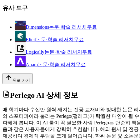
유사 도구
Dimensions
논문·학술 리서치
무료
Elicit
논문·학술 리서치
무료
Logically
논문·학술 리서치
무료
Anara
논문·학술 리서치
무료
위로 가기
Perlego AI
상세 정보
매 학기마다 수십만 원씩 깨지는 전공 교재비와 방대한 논문 리
의 스포티파이라 불리는 Perlego(펄레고)가 탁월한 대안이 될 
파헤쳐 봅니다. 이 AI 툴이 꼭 필요한 사람 Perlego는 단순
음과 같은 사용자들에게 강력히 추천합니다. 해외 원서 및 전공 
제공하여 경제적 부담을 크게 덜어줍니다. 학위 논문 및 소논문을 준