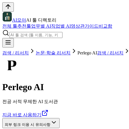
AI모아
AI 툴 디렉토리
전체 툴
추천툴
업무별 AI
직업별 AI
영상관
가이드
비교함
검색 / 리서치
논문·학술 리서치
Perlego AI
검색 / 리서치
Perlego AI
전공 서적 무제한 AI 도서관
지금 바로 사용하기
외부 링크 이용 시 유의사항