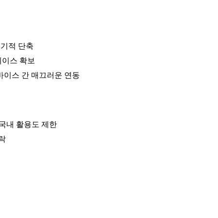
획기적 단축
베이스 확보
바이스 간 매끄러운 연동
 국내 활용도 제한
락