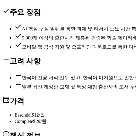
주요 장점
AI 핵심 구절 발췌를 통한 과제 및 리서치 소요 시간 
9,000개 이상의 출판사와 제휴된 검증된 학술 데이터
모바일 앱 공식 지원 및 오프라인 다운로드를 통한 디
고려 사항
한국어 전공 서적 전무 및 UI 한국어 미지원으로 인한
일부 최신 개정판 교재 및 특정 대형 출판사의 도서 누
가격
Essential
$12/월
Complete
$29/월
핵심 정보