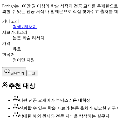
Perlego는 100만 권 이상의 학술 서적과 전공 교재를 무제한으로
뢰할 수 있는 전공 서적 내 발췌문으로 직접 찾아주고 출처를 
카테고리
검색 / 리서치
서브카테고리
논문·학술 리서치
가격
유료
한국어
영어만 지원
공유하기
비교
추천 대상
비싼 전공 교재비가 부담스러운 대학생
신뢰할 수 있는 학술 자료와 논문 출처가 필요한 연구
방대한 해외 원서와 전문 지식을 탐색하는 실무자