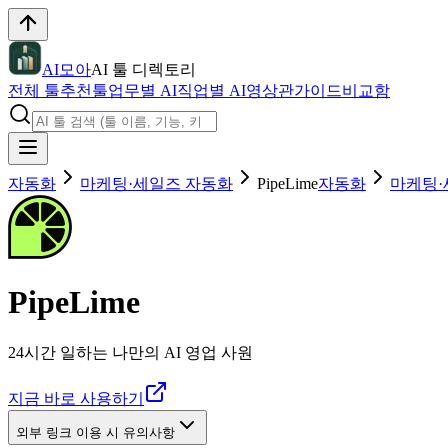
AI모아
AI 툴 디렉토리
전체 툴
추천툴
업무별 AI
직업별 AI
영상관
가이드
비교함
자동화
마케팅·세일즈 자동화
PipeLime
자동화
마케팅·
PipeLime
24시간 일하는 나만의 AI 영업 사원
지금 바로 사용하기
외부 링크 이용 시 유의사항