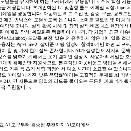
달률을 유지해야 하는 마케터에게 유용합니다. 주요 핵심 기능 분석 
공합니다. 초개인화된 1:1 맞춤형 콜드 이메일 작성: PipeLi
메일을 생성합니다. 자동화된 리드 수집 및 검증: 구글, 링크드
 메인 인박스에 도달하도록 돕습니다. 스마트 팔로업 및 미팅 예약
약해 줍니다. 실제 활용 사례 및 장점 실제 비즈니스 현장에서 Pi
화된 이메일 작성: 획일화된 템플릿이 아니라, 각 기업의 최근 
박스(Inbox) 도달률 보장: 발송 전 유효하지 않은 이메일을 
사용자는 PipeLime이 잡아준 미팅 일정에 참석하기만 하면 되므
려해야 할 몇 가지 한계점도 존재합니다. AI가 생성한 메시지의 문
스를 맞추기 위해서는 초기 캠페인 설정 시 사용자의 세밀한 조
 1개의 캠페인만 지원하므로, 본격적인 아웃바운드 영업을 위해서
시나리오 기획 등 초기 세팅 과정에서 다소 시간이 소요될 수 있습니다
 콜드 이메일이 가진 '낮은 응답률'이라는 고질적인 문제를 AI 기
 24시간 자동으로 양질의 리드를 물어오는 든든한 파트너가 될 
 적극 추천합니다.
료 AI 도구부터 검증된 추천까지 AI모아에서.