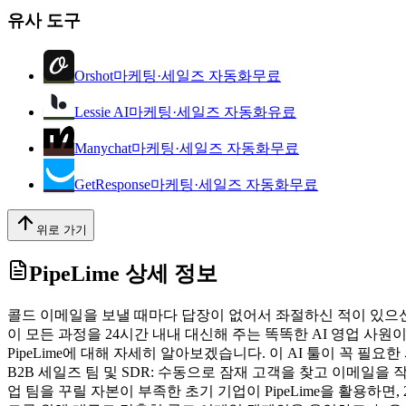
유사 도구
Orshot
마케팅·세일즈 자동화
무료
Lessie AI
마케팅·세일즈 자동화
유료
Manychat
마케팅·세일즈 자동화
무료
GetResponse
마케팅·세일즈 자동화
무료
위로 가기
PipeLime
상세 정보
콜드 이메일을 보낼 때마다 답장이 없어서 좌절하신 적이 있으
이 모든 과정을 24시간 내내 대신해 주는 똑똑한 AI 영업 사
PipeLime에 대해 자세히 알아보겠습니다. 이 AI 툴이 꼭 
B2B 세일즈 팀 및 SDR: 수동으로 잠재 고객을 찾고 이메일
업 팀을 꾸릴 자본이 부족한 초기 기업이 PipeLime을 활용하면