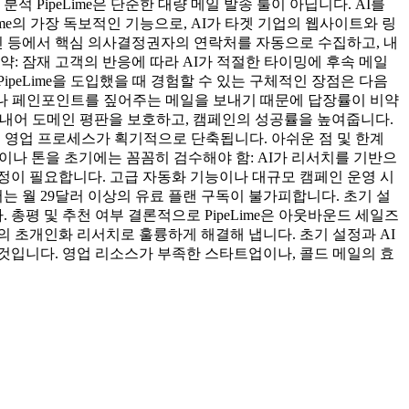
PipeLime은 단순한 대량 메일 발송 툴이 아닙니다. AI를
me의 가장 독보적인 기능으로, AI가 타겟 기업의 웹사이트와 링
인 등에서 핵심 의사결정권자의 연락처를 자동으로 수집하고, 내
: 잠재 고객의 반응에 따라 AI가 적절한 타이밍에 후속 메일
peLime을 도입했을 때 경험할 수 있는 구체적인 장점은 다음
이슈나 페인포인트를 짚어주는 메일을 보내기 때문에 답장률이 비약
걸러내어 도메인 평판을 보호하고, 캠페인의 성공률을 높여줍니다.
로, 영업 프로세스가 획기적으로 단축됩니다. 아쉬운 점 및 한계
맥이나 톤을 초기에는 꼼꼼히 검수해야 함: AI가 리서치를 기반으
정이 필요합니다. 고급 자동화 기능이나 대규모 캠페인 운영 시
는 월 29달러 이상의 유료 플랜 구독이 불가피합니다. 초기 설
. 총평 및 추천 여부 결론적으로 PipeLime은 아웃바운드 세일즈
반의 초개인화 리서치로 훌륭하게 해결해 냅니다. 초기 설정과 AI
것입니다. 영업 리소스가 부족한 스타트업이나, 콜드 메일의 효