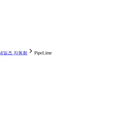
세일즈 자동화
PipeLime