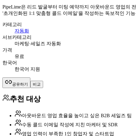
PipeLime은 리드 발굴부터 미팅 예약까지 아웃바운드 영업의
'초개인화된 1:1 맞춤형 콜드 이메일'을 작성하는 독보적인 기
카테고리
자동화
서브카테고리
마케팅·세일즈 자동화
가격
유료
한국어
한국어 지원
공유하기
비교
추천 대상
아웃바운드 영업 효율을 높이고 싶은 B2B 세일즈 팀
수동 콜드 이메일 작성에 지친 마케터 및 SDR
영업 인력이 부족한 1인 창업자 및 스타트업