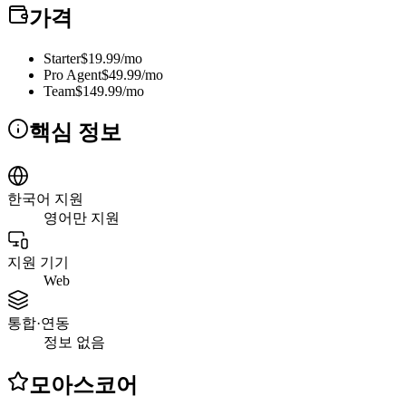
가격
Starter
$19.99/mo
Pro Agent
$49.99/mo
Team
$149.99/mo
핵심 정보
한국어 지원
영어만 지원
지원 기기
Web
통합·연동
정보 없음
모아스코어