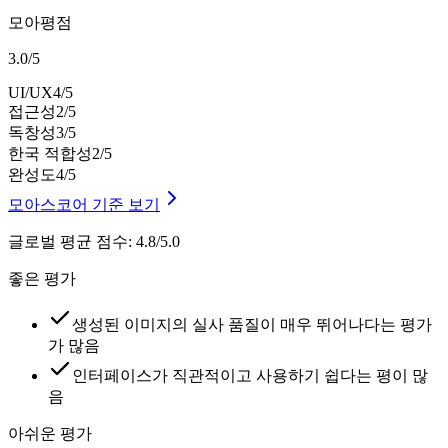
모아평점
3.0
/
5
UI/UX
4
/5
접근성
2
/5
독창성
3
/5
한국 적합성
2
/5
완성도
4
/5
모아스코어 기준 보기
글로벌 평균 점수
:
4.8/5.0
좋은 평가
생성된 이미지의 실사 품질이 매우 뛰어나다는 평가
가 많음
인터페이스가 직관적이고 사용하기 쉽다는 평이 많
음
아쉬운 평가