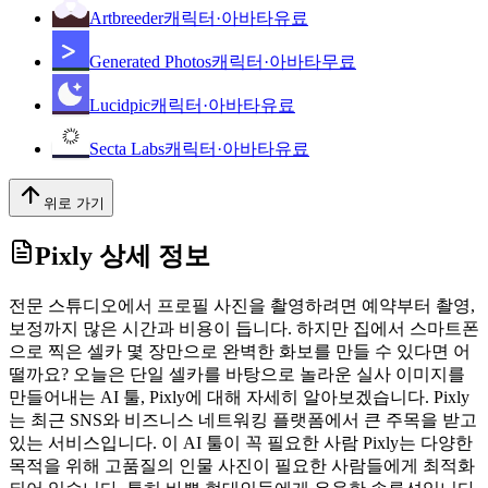
Artbreeder
캐릭터·아바타
유료
Generated Photos
캐릭터·아바타
무료
Lucidpic
캐릭터·아바타
유료
Secta Labs
캐릭터·아바타
유료
위로 가기
Pixly
상세 정보
전문 스튜디오에서 프로필 사진을 촬영하려면 예약부터 촬영,
보정까지 많은 시간과 비용이 듭니다. 하지만 집에서 스마트폰
으로 찍은 셀카 몇 장만으로 완벽한 화보를 만들 수 있다면 어
떨까요? 오늘은 단일 셀카를 바탕으로 놀라운 실사 이미지를
만들어내는 AI 툴, Pixly에 대해 자세히 알아보겠습니다. Pixly
는 최근 SNS와 비즈니스 네트워킹 플랫폼에서 큰 주목을 받고
있는 서비스입니다. 이 AI 툴이 꼭 필요한 사람 Pixly는 다양한
목적을 위해 고품질의 인물 사진이 필요한 사람들에게 최적화