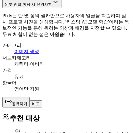
외부 링크 이용 시 유의사항
Pixly는 단 몇 장의 셀카만으로 사용자의 얼굴을 학습하여 실
사 프로필 사진을 생성합니다. '커스텀 AI 모델 학습'이라는 독
보적인 기능을 통해 원하는 의상과 배경을 지정할 수 있으나,
무료 체험이 없는 점은 아쉽습니다.
카테고리
이미지 생성
서브카테고리
캐릭터·아바타
가격
유료
한국어
영어만 지원
공유하기
비교
추천 대상