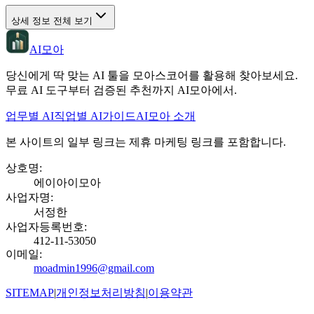
상세 정보 전체 보기
AI모아
당신에게 딱 맞는 AI 툴을 모아스코어를 활용해 찾아보세요.
무료 AI 도구부터 검증된 추천까지 AI모아에서.
업무별 AI
직업별 AI
가이드
AI모아 소개
본 사이트의 일부 링크는 제휴 마케팅 링크를 포함합니다.
상호명
:
에이아이모아
사업자명
:
서정한
사업자등록번호
:
412-11-53050
이메일
:
moadmin1996@gmail.com
SITEMAP
|
개인정보처리방침
|
이용약관