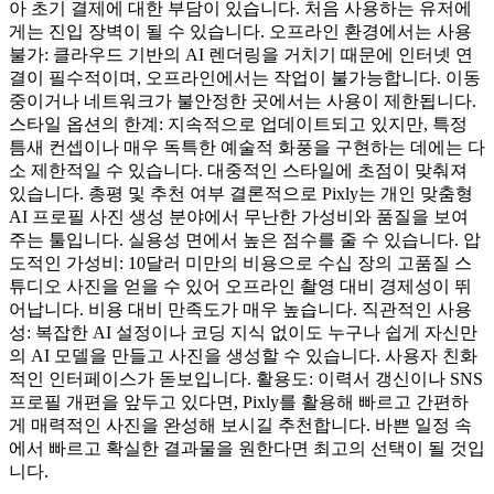
아 초기 결제에 대한 부담이 있습니다. 처음 사용하는 유저에
게는 진입 장벽이 될 수 있습니다. 오프라인 환경에서는 사용
불가: 클라우드 기반의 AI 렌더링을 거치기 때문에 인터넷 연
결이 필수적이며, 오프라인에서는 작업이 불가능합니다. 이동
중이거나 네트워크가 불안정한 곳에서는 사용이 제한됩니다.
스타일 옵션의 한계: 지속적으로 업데이트되고 있지만, 특정
틈새 컨셉이나 매우 독특한 예술적 화풍을 구현하는 데에는 다
소 제한적일 수 있습니다. 대중적인 스타일에 초점이 맞춰져
있습니다. 총평 및 추천 여부 결론적으로 Pixly는 개인 맞춤형
AI 프로필 사진 생성 분야에서 무난한 가성비와 품질을 보여
주는 툴입니다. 실용성 면에서 높은 점수를 줄 수 있습니다. 압
도적인 가성비: 10달러 미만의 비용으로 수십 장의 고품질 스
튜디오 사진을 얻을 수 있어 오프라인 촬영 대비 경제성이 뛰
어납니다. 비용 대비 만족도가 매우 높습니다. 직관적인 사용
성: 복잡한 AI 설정이나 코딩 지식 없이도 누구나 쉽게 자신만
의 AI 모델을 만들고 사진을 생성할 수 있습니다. 사용자 친화
적인 인터페이스가 돋보입니다. 활용도: 이력서 갱신이나 SNS
프로필 개편을 앞두고 있다면, Pixly를 활용해 빠르고 간편하
게 매력적인 사진을 완성해 보시길 추천합니다. 바쁜 일정 속
에서 빠르고 확실한 결과물을 원한다면 최고의 선택이 될 것입
니다.