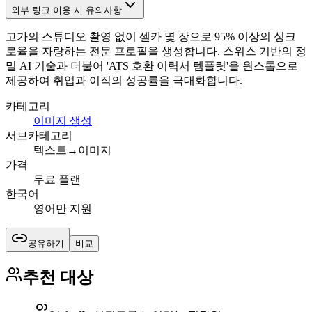
외부 링크 이용 시 유의사항
고가의 스튜디오 촬영 없이 셀카 몇 장으로 95% 이상의 싱크
로율을 자랑하는 전문 프로필을 생성합니다. 스위스 기반의 정
밀 AI 기술과 더불어 'ATS 호환 이력서 템플릿'을 원스톱으로
제공하여 취업과 이직의 성공률을 극대화합니다.
카테고리
이미지 생성
서브카테고리
텍스트→이미지
가격
무료 플랜
한국어
영어만 지원
공유하기
비교
추천 대상