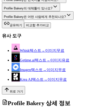
Profile Bakery의 대체툴이 있나요?
Profile Bakery은 어떤 사람에게 추천되나요?
공유하기
비교함 추가
비교
유사 도구
Whisk
텍스트→이미지
무료
Getimg.ai
텍스트→이미지
유료
Imagen
텍스트→이미지
무료
Krea AI
텍스트→이미지
무료
위로 가기
Profile Bakery
상세 정보