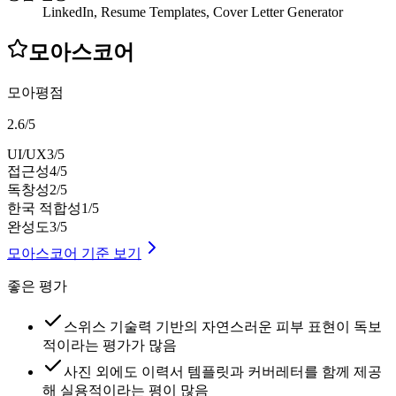
LinkedIn, Resume Templates, Cover Letter Generator
모아스코어
모아평점
2.6
/
5
UI/UX
3
/5
접근성
4
/5
독창성
2
/5
한국 적합성
1
/5
완성도
3
/5
모아스코어 기준 보기
좋은 평가
스위스 기술력 기반의 자연스러운 피부 표현이 독보
적이라는 평가가 많음
사진 외에도 이력서 템플릿과 커버레터를 함께 제공
해 실용적이라는 평이 많음