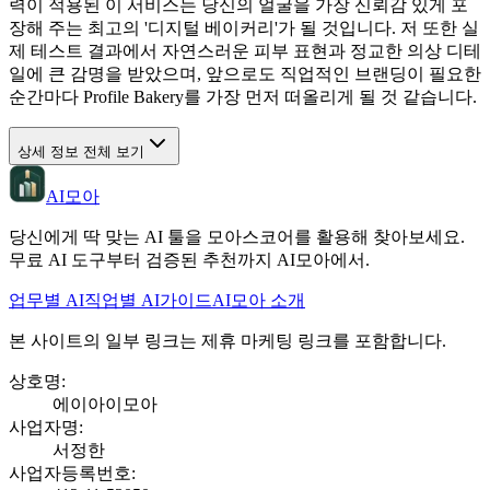
력이 적용된 이 서비스는 당신의 얼굴을 가장 신뢰감 있게 포
장해 주는 최고의 '디지털 베이커리'가 될 것입니다. 저 또한 실
제 테스트 결과에서 자연스러운 피부 표현과 정교한 의상 디테
일에 큰 감명을 받았으며, 앞으로도 직업적인 브랜딩이 필요한
순간마다 Profile Bakery를 가장 먼저 떠올리게 될 것 같습니다.
상세 정보 전체 보기
AI모아
당신에게 딱 맞는 AI 툴을 모아스코어를 활용해 찾아보세요.
무료 AI 도구부터 검증된 추천까지 AI모아에서.
업무별 AI
직업별 AI
가이드
AI모아 소개
본 사이트의 일부 링크는 제휴 마케팅 링크를 포함합니다.
상호명
:
에이아이모아
사업자명
:
서정한
사업자등록번호
: