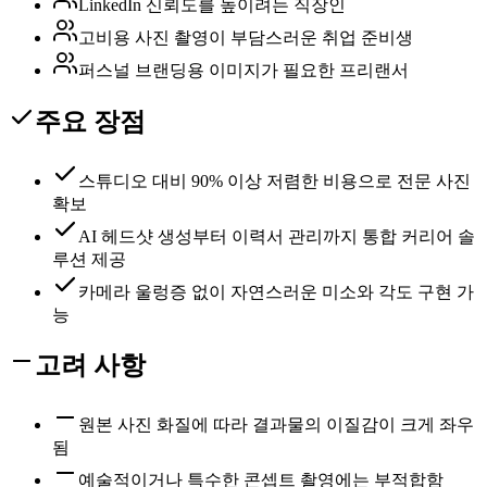
LinkedIn 신뢰도를 높이려는 직장인
고비용 사진 촬영이 부담스러운 취업 준비생
퍼스널 브랜딩용 이미지가 필요한 프리랜서
주요 장점
스튜디오 대비 90% 이상 저렴한 비용으로 전문 사진
확보
AI 헤드샷 생성부터 이력서 관리까지 통합 커리어 솔
루션 제공
카메라 울렁증 없이 자연스러운 미소와 각도 구현 가
능
고려 사항
원본 사진 화질에 따라 결과물의 이질감이 크게 좌우
됨
예술적이거나 특수한 콘셉트 촬영에는 부적합함