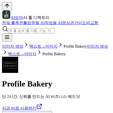
AI모아
AI 툴 디렉토리
전체 툴
추천툴
업무별 AI
직업별 AI
영상관
가이드
비교함
이미지 생성
텍스트→이미지
Profile Bakery
이미지 생성
텍스트→이미지
Profile Bakery
Profile Bakery
단 2시간, 신뢰를 만드는 AI 비즈니스 헤드샷
지금 바로 사용하기