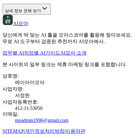
상세 정보 전체 보기
AI모아
당신에게 딱 맞는 AI 툴을 모아스코어를 활용해 찾아보세요.
무료 AI 도구부터 검증된 추천까지 AI모아에서.
업무별 AI
직업별 AI
가이드
AI모아 소개
본 사이트의 일부 링크는 제휴 마케팅 링크를 포함합니다.
상호명
:
에이아이모아
사업자명
:
서정한
사업자등록번호
:
412-11-53050
이메일
:
moadmin1996@gmail.com
SITEMAP
|
개인정보처리방침
|
이용약관