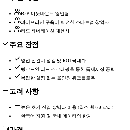
B2B 아웃바운드 영업팀
파이프라인 구축이 필요한 스타트업 창업자
리드 제네레이션 대행사
주요 장점
영업 인건비 절감 및 ROI 극대화
링크드인 리드 스크래핑을 통한 틈새시장 공략
복잡한 설정 없는 올인원 워크플로우
고려 사항
높은 초기 진입 장벽과 비용 (최소 월 650달러)
한국어 지원 및 국내 데이터의 한계
가격