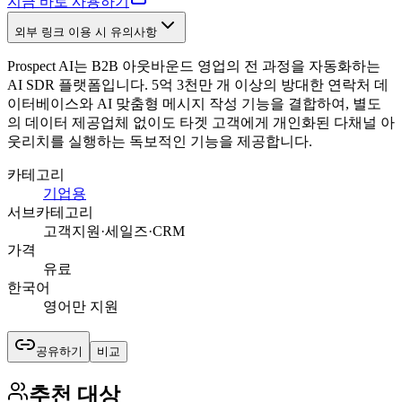
지금 바로 사용하기
외부 링크 이용 시 유의사항
Prospect AI는 B2B 아웃바운드 영업의 전 과정을 자동화하는
AI SDR 플랫폼입니다. 5억 3천만 개 이상의 방대한 연락처 데
이터베이스와 AI 맞춤형 메시지 작성 기능을 결합하여, 별도
의 데이터 제공업체 없이도 타겟 고객에게 개인화된 다채널 아
웃리치를 실행하는 독보적인 기능을 제공합니다.
카테고리
기업용
서브카테고리
고객지원·세일즈·CRM
가격
유료
한국어
영어만 지원
공유하기
비교
추천 대상