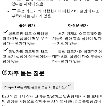
있다는 지적이 있음
특정 리드가 왜 적합한지에 대한 AI의 설명이 다소
부족하다는 평가가 있음
좋은 평가
아쉬운 평가
링크드인 리드 스크래핑
초기 단계의 소프트웨어라
과 타겟팅 품질이 매우 우수
기능이 많아 학습 곡선이 있다
하다는 평가가 많음
는 지적이 있음
창업자의 피드백이 빠르
특정 리드가 왜 적합한지에
고 초기 설정이 직관적이라는
대한 AI의 설명이 다소 부족하
평이 많음
다는 평가가 있음
자주 묻는 질문
Prospect AI는 어떤 용도로 쓰는 AI 툴인가요?
B2B 영업에서 잠재 고객을 발굴하고 맞춤형 메시지를 보내 미
팅 일정을 자동으로 잡아주는 AI 영업사원(SDR) 플랫폼입니