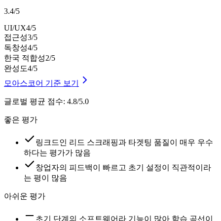
3.4
/
5
UI/UX
4
/5
접근성
3
/5
독창성
4
/5
한국 적합성
2
/5
완성도
4
/5
모아스코어 기준 보기
글로벌 평균 점수
:
4.8/5.0
좋은 평가
링크드인 리드 스크래핑과 타겟팅 품질이 매우 우수
하다는 평가가 많음
창업자의 피드백이 빠르고 초기 설정이 직관적이라
는 평이 많음
아쉬운 평가
초기 단계의 소프트웨어라 기능이 많아 학습 곡선이