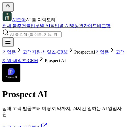
AI모아
AI 툴 디렉토리
전체 툴
추천툴
업무별 AI
직업별 AI
영상관
가이드
비교함
기업용
고객지원·세일즈·CRM
Prospect AI
기업용
고객
지원·세일즈·CRM
Prospect AI
Prospect AI
잠재 고객 발굴부터 미팅 예약까지, 24시간 일하는 AI 영업사
원