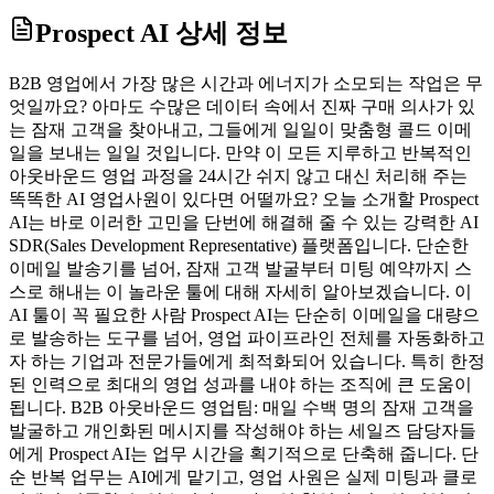
Prospect AI
상세 정보
B2B 영업에서 가장 많은 시간과 에너지가 소모되는 작업은 무
엇일까요? 아마도 수많은 데이터 속에서 진짜 구매 의사가 있
는 잠재 고객을 찾아내고, 그들에게 일일이 맞춤형 콜드 이메
일을 보내는 일일 것입니다. 만약 이 모든 지루하고 반복적인
아웃바운드 영업 과정을 24시간 쉬지 않고 대신 처리해 주는
똑똑한 AI 영업사원이 있다면 어떨까요? 오늘 소개할 Prospect
AI는 바로 이러한 고민을 단번에 해결해 줄 수 있는 강력한 AI
SDR(Sales Development Representative) 플랫폼입니다. 단순한
이메일 발송기를 넘어, 잠재 고객 발굴부터 미팅 예약까지 스
스로 해내는 이 놀라운 툴에 대해 자세히 알아보겠습니다. 이
AI 툴이 꼭 필요한 사람 Prospect AI는 단순히 이메일을 대량으
로 발송하는 도구를 넘어, 영업 파이프라인 전체를 자동화하고
자 하는 기업과 전문가들에게 최적화되어 있습니다. 특히 한정
된 인력으로 최대의 영업 성과를 내야 하는 조직에 큰 도움이
됩니다. B2B 아웃바운드 영업팀: 매일 수백 명의 잠재 고객을
발굴하고 개인화된 메시지를 작성해야 하는 세일즈 담당자들
에게 Prospect AI는 업무 시간을 획기적으로 단축해 줍니다. 단
순 반복 업무는 AI에게 맡기고, 영업 사원은 실제 미팅과 클로