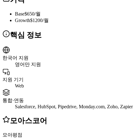
Base
$650/월
Growth
$1200/월
핵심 정보
한국어 지원
영어만 지원
지원 기기
Web
통합·연동
Salesforce, HubSpot, Pipedrive, Monday.com, Zoho, Zapier
모아스코어
모아평점