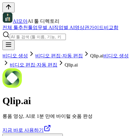
AI모아
AI 툴 디렉토리
전체 툴
추천툴
업무별 AI
직업별 AI
영상관
가이드
비교함
비디오 생성
비디오 편집·자동 편집
Qlip.ai
비디오 생성
비디오 편집·자동 편집
Qlip.ai
Qlip.ai
롱폼 영상, AI로 1분 만에 바이럴 숏폼 완성
지금 바로 사용하기