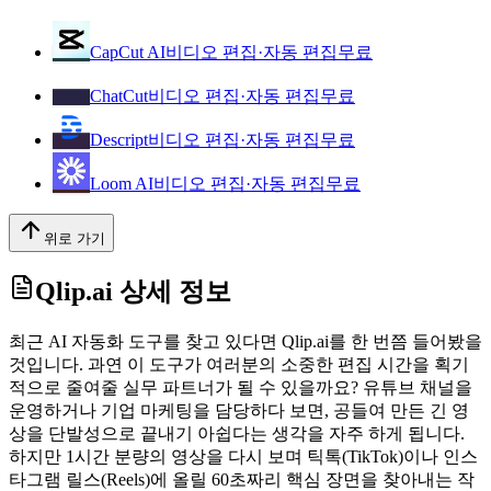
CapCut AI
비디오 편집·자동 편집
무료
ChatCut
비디오 편집·자동 편집
무료
Descript
비디오 편집·자동 편집
무료
Loom AI
비디오 편집·자동 편집
무료
위로 가기
Qlip.ai
상세 정보
최근 AI 자동화 도구를 찾고 있다면 Qlip.ai를 한 번쯤 들어봤을
것입니다. 과연 이 도구가 여러분의 소중한 편집 시간을 획기
적으로 줄여줄 실무 파트너가 될 수 있을까요? 유튜브 채널을
운영하거나 기업 마케팅을 담당하다 보면, 공들여 만든 긴 영
상을 단발성으로 끝내기 아쉽다는 생각을 자주 하게 됩니다.
하지만 1시간 분량의 영상을 다시 보며 틱톡(TikTok)이나 인스
타그램 릴스(Reels)에 올릴 60초짜리 핵심 장면을 찾아내는 작