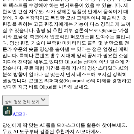
로 텍스트를 수정해야 하는 번거로움이 있을 수 있습니다. 제
한적인 편집 자유도: AI가 정해준 템플릿 안에서 움직이기 때
문에, 아주 독창적이고 복잡한 모션 그래픽이나 예술적인 컷
편집을 원하는 고급 편집자에게는 기능이 다소 경직되게 느껴
질 수 있습니다. 총평 및 추천 여부 결론적으로 Qlip.ai는 '가성
비와 효율성' 측면에서 압도적인 퍼포먼스를 보여주는 툴입니
다. 영상 편집 기술이 부족한 마케터라도 클릭 몇 번만으로 전
문가 수준의 숏폼 영상을 뽑아낼 수 있다는 점은 엄청난 매력
입니다. 특히나 콘텐츠 홍수 시대에 양적 공세가 필요한 소셜
미디어 전략을 세우고 있다면 Qlip.ai는 선택이 아닌 필수에 가
깝습니다. 무료 체험 기간을 통해 자신의 영상 스타일과 AI의
분석 방향이 얼마나 잘 맞는지 먼저 테스트해 보시길 강력히
권장합니다. 콘텐츠 리퍼퍼징(Repurposing)의 미래를 경험하고
싶다면 지금 바로 Qlip.ai를 시작해 보세요.
상세 정보 전체 보기
AI모아
당신에게 딱 맞는 AI 툴을 모아스코어를 활용해 찾아보세요.
무료 AI 도구부터 검증된 추천까지 AI모아에서.