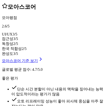
모아스코어
모아평점
2.6
/
5
UI/UX
3
/5
접근성
3
/5
독창성
2
/5
한국 적합성
2
/5
완성도
3
/5
모아스코어 기준 보기
글로벌 평균 점수
:
4.7/5.0
좋은 평가
단순 시간 분할이 아닌 내용의 맥락을 짚어내는 능력
이 압도적이라는 평가가 많음
오토 리프레이밍 성능이 좋아 피사체 중심을 아주 잘