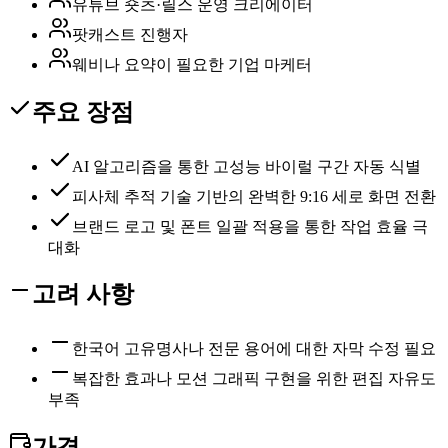
유튜브 숏츠·릴스 운영 크리에이터
팟캐스트 진행자
웨비나 요약이 필요한 기업 마케터
주요 장점
AI 알고리즘을 통한 고성능 바이럴 구간 자동 식별
피사체 추적 기술 기반의 완벽한 9:16 세로 화면 전환
브랜드 로고 및 폰트 일괄 적용을 통한 작업 효율 극
대화
고려 사항
한국어 고유명사나 전문 용어에 대한 자막 수정 필요
복잡한 효과나 모션 그래픽 구현을 위한 편집 자유도
부족
가격