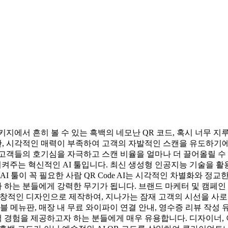
키지에서 흔히 볼 수 있는 흑백의 네모난 QR 코드, 혹시 너무 
, 시각적인 매력이 부족하여 고객의 자발적인 스캔을 유도하기에는
객들의 호기심을 자극하고 스캔 비율을 얼마나 더 끌어올릴 수 있을까
시켜주는 혁신적인 AI 툴입니다. 최신 생성형 인공지능 기술을
AI 툴이 꼭 필요한 사람 QR Code AI는 시각적인 차별화와 
하는 분들에게 강력한 무기가 됩니다. 브랜드 마케터 및 캠페인 기
독창적인 디자인으로 제작하여, 지나가는 잠재 고객의 시선을 사
이블 메뉴판, 매장 내 무료 와이파이 연결 안내, 영수증 리뷰 작성
 경험을 제공하고자 하는 분들에게 매우 유용합니다. 디자이너,