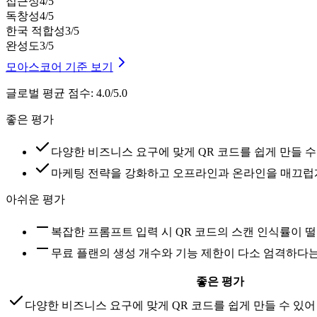
접근성
4
/5
독창성
4
/5
한국 적합성
3
/5
완성도
3
/5
모아스코어 기준 보기
글로벌 평균 점수
:
4.0/5.0
좋은 평가
다양한 비즈니스 요구에 맞게 QR 코드를 쉽게 만들 
마케팅 전략을 강화하고 오프라인과 온라인을 매끄럽
아쉬운 평가
복잡한 프롬프트 입력 시 QR 코드의 스캔 인식률이 
무료 플랜의 생성 개수와 기능 제한이 다소 엄격하다
좋은 평가
다양한 비즈니스 요구에 맞게 QR 코드를 쉽게 만들 수 있