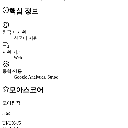
핵심 정보
한국어 지원
한국어 지원
지원 기기
Web
통합·연동
Google Analytics, Stripe
모아스코어
모아평점
3.6
/
5
UI/UX
4
/5