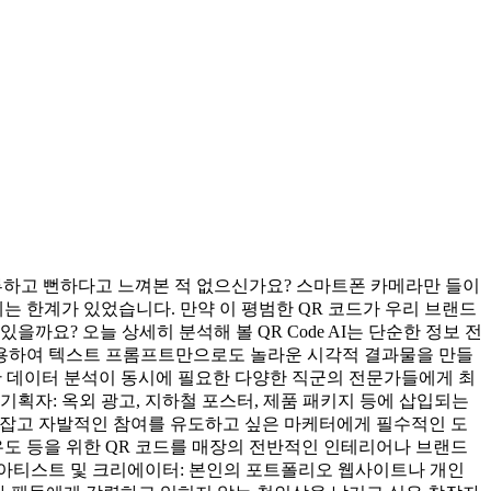
지루하고 뻔하다고 느껴본 적 없으신가요? 스마트폰 카메라만 들이
 한계가 있었습니다. 만약 이 평범한 QR 코드가 우리 브랜드
요? 오늘 상세히 분석해 볼 QR Code AI는 단순한 정보 전
 활용하여 텍스트 프롬프트만으로도 놀라운 시각적 결과물을 만들
정교한 데이터 분석이 동시에 필요한 다양한 직군의 전문가들에게 최
획자: 옥외 광고, 지하철 포스터, 제품 패키지 등에 삽입되는
로잡고 자발적인 참여를 유도하고 싶은 마케터에게 필수적인 도
 유도 등을 위한 QR 코드를 매장의 전반적인 인테리어나 브랜드
 아티스트 및 크리에이터: 본인의 포트폴리오 웹사이트나 개인