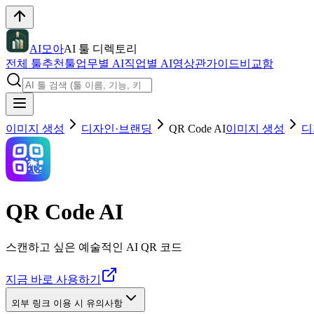
AI모아
AI 툴 디렉토리
전체 툴
추천툴
업무별 AI
직업별 AI
영상관
가이드
비교함
이미지 생성
디자인·브랜딩
QR Code AI
이미지 생성
디
QR Code AI
스캔하고 싶은 예술적인 AI QR 코드
지금 바로 사용하기
외부 링크 이용 시 유의사항