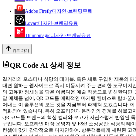
Adobe Firefly
디자인·브랜딩
무료
Lovart
디자인·브랜딩
유료
Thumbmagic
디자인·브랜딩
유료
위로 가기
QR Code AI
상세 정보
길거리의 포스터나 식당의 테이블, 혹은 새로 구입한 제품의 패
대면 원하는 웹사이트로 즉시 이동시켜 주는 편리한 도구이지만
의 고유한 정체성을 담은 아름다운 예술 작품으로 변신한다면, 고
달 매체를 넘어, QR 코드를 매력적인 마케팅 캔버스로 탈바꿈
어내는 이 솔루션의 모든 것을 지금부터 파헤쳐 보겠습니다. 이 
적화되어 있습니다. 특히 오프라인과 온라인의 경계를 허물고자 
QR 코드를 브랜드의 핵심 컬러와 로고가 자연스럽게 반영된 
구입니다. 오프라인 매장 운영자 및 F&B 소상공인: 식당의 테
컨셉에 맞게 감각적으로 디자인하여, 방문객들에게 세련된 고객